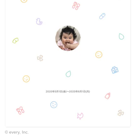
© every, Inc.