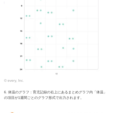
© every, Inc.
6. 体温のグラフ：育児記録の右上にあるまとめグラフ内「体温」
の項目が1週間ごとのグラフ形式で出力されます。