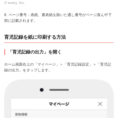
© every, Inc.
8. ページ番号：表紙、裏表紙を除いた通し番号がページ真ん中下
部に記載されます。
育児記録を紙に印刷する方法
「育児記録の出力」を開く
ホーム画面右上の「マイページ」＞「育児記録設定」＞「育児記
録の出力」をタップします。