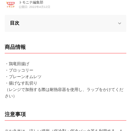
トモニテ編集部
公開日: 2022年4月12日
目次
商品情報
・鶏竜田揚げ
・ブロッコリー
・プレーンオムレツ
・揚げなす乱切り
（レンジで加熱する際は耐熱容器を使用し、ラップをかけてくだ
さい）
注意事項
※お弁当は、涼しい場所（保冷剤・保冷バック等を利用する、も