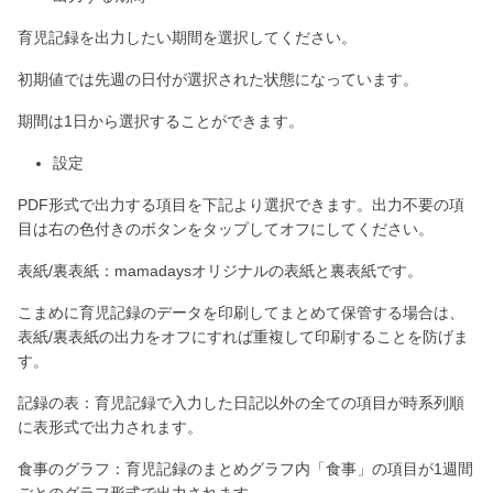
育児記録を出力したい期間を選択してください。
初期値では先週の日付が選択された状態になっています。
期間は1日から選択することができます。
設定
PDF形式で出力する項目を下記より選択できます。出力不要の項
目は右の色付きのボタンをタップしてオフにしてください。
表紙/裏表紙：mamadaysオリジナルの表紙と裏表紙です。
こまめに育児記録のデータを印刷してまとめて保管する場合は、
表紙/裏表紙の出力をオフにすれば重複して印刷することを防げま
す。
記録の表：育児記録で入力した日記以外の全ての項目が時系列順
に表形式で出力されます。
食事のグラフ：育児記録のまとめグラフ内「食事」の項目が1週間