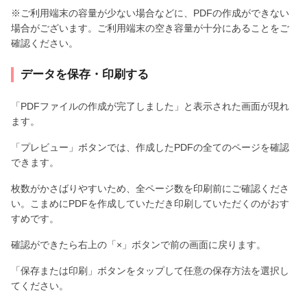
※ご利用端末の容量が少ない場合などに、PDFの作成ができない
場合がございます。ご利用端末の空き容量が十分にあることをご
確認ください。
データを保存・印刷する
「PDFファイルの作成が完了しました」と表示された画面が現れ
ます。
「プレビュー」ボタンでは、作成したPDFの全てのページを確認
できます。
枚数がかさばりやすいため、全ページ数を印刷前にご確認くださ
い。こまめにPDFを作成していただき印刷していただくのがおす
すめです。
確認ができたら右上の「×」ボタンで前の画面に戻ります。
「保存または印刷」ボタンをタップして任意の保存方法を選択し
てください。