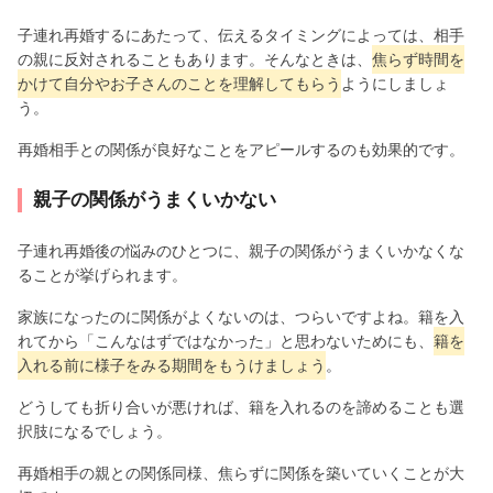
子連れ再婚するにあたって、伝えるタイミングによっては、相手
の親に反対されることもあります。そんなときは、
焦らず時間を
かけて自分やお子さんのことを理解してもらう
ようにしましょ
う。
再婚相手との関係が良好なことをアピールするのも効果的です。
親子の関係がうまくいかない
子連れ再婚後の悩みのひとつに、親子の関係がうまくいかなくな
ることが挙げられます。
家族になったのに関係がよくないのは、つらいですよね。籍を入
れてから「こんなはずではなかった」と思わないためにも、
籍を
入れる前に様子をみる期間をもうけましょう
。
どうしても折り合いが悪ければ、籍を入れるのを諦めることも選
択肢になるでしょう。
再婚相手の親との関係同様、焦らずに関係を築いていくことが大