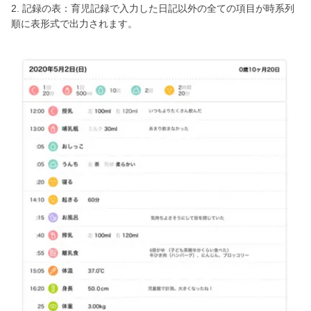
2. 記録の表：育児記録で入力した日記以外の全ての項目が時系列
順に表形式で出力されます。