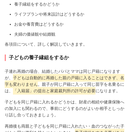
養子縁組をするかどうか
ライフプランや将来設計はどうするか
お金や養育費はどうするか
夫婦の価値観や結婚観
各項目について、詳しく解説していきます。
子どもの養子縁組をするか
子連れ再婚の場合、結婚したパパとママは同じ戸籍になります
が、
子どもは自動的に再婚した親の戸籍に入ることはできず、名
字も変わりません
。親子が同じ戸籍に入って同じ苗字を名乗るに
は、
「入籍届」の提出と家庭裁判所の許可が必要
になります。
子どもを同じ戸籍に入れるかどうかは、財産の相続や健康保険へ
の加入にも関わるので、事前にどうするのがよいか相手としっか
り話し合っておきましょう。
再婚後も両親と子どもを同じ戸籍に入れたい・血のつながった子