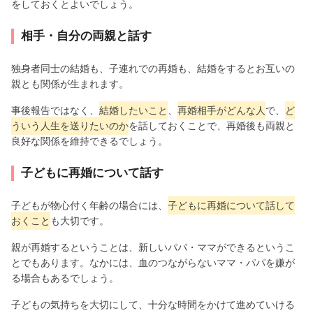
をしておくとよいでしょう。
相手・自分の両親と話す
独身者同士の結婚も、子連れでの再婚も、結婚をするとお互いの
親とも関係が生まれます。
事後報告ではなく、
結婚したいこと
、
再婚相手がどんな人
で、
ど
ういう人生を送りたいのか
を話しておくことで、再婚後も両親と
良好な関係を維持できるでしょう。
子どもに再婚について話す
子どもが物心付く年齢の場合には、
子どもに再婚について話して
おくこと
も大切です。
親が再婚するということは、新しいパパ・ママができるというこ
とでもあります。なかには、血のつながらないママ・パパを嫌が
る場合もあるでしょう。
子どもの気持ちを大切にして、十分な時間をかけて進めていける