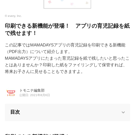
© every, Inc.
印刷できる新機能が登場！ アプリの育児記録を紙
で残せます！
この記事ではMAMADAYSアプリの育児記録を印刷できる新機能
（PDF出力）について紹介します。
MAMADAYSアプリにたまった育児記録を紙で残したいと思ったこ
とはありませんか？印刷した紙をファイリングして保管すれば、
将来お子さんに見せることもできますよ。
トモニテ編集部
公開日: 2021年8月6日
目次