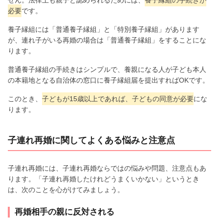
必要
です。
養子縁組には「普通養子縁組」と「特別養子縁組」があります
が、連れ子がいる再婚の場合は「普通養子縁組」をすることにな
ります。
普通養子縁組の手続きはシンプルで、養親になる人が子ども本人
の本籍地となる自治体の窓口に養子縁組届を提出すればOKです。
このとき、
子どもが15歳以上であれば、子どもの同意が必要
にな
ります。
子連れ再婚に関してよくある悩みと注意点
子連れ再婚には、子連れ再婚ならではの悩みや問題、注意点もあ
ります。「子連れ再婚したけれどうまくいかない」というとき
は、次のことを心がけてみましょう。
再婚相手の親に反対される