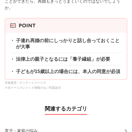
ことができたら、再婚もきっとうまくいくのではないでしょう
か。
子連れ再婚の前にしっかりと話し合っておくこと
が大事
法律上の親子となるには「養子縁組」が必要
子どもが15歳以上の場合には、本人の同意が必須
写真提供：ゲッティイメージズ
※当ページクレジット情報のない写真該当
関連するカテゴリ
育児・家庭の悩み