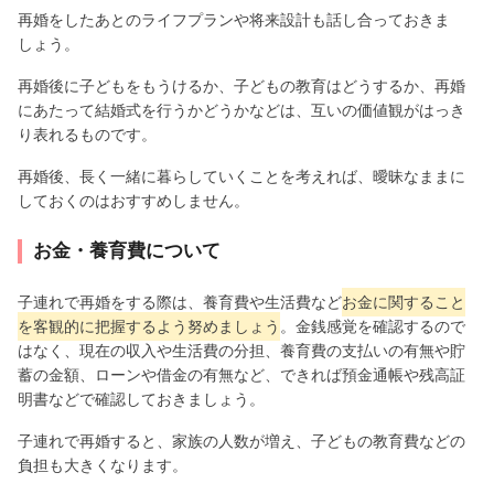
再婚をしたあとのライフプランや将来設計も話し合っておきま
しょう。
再婚後に子どもをもうけるか、子どもの教育はどうするか、再婚
にあたって結婚式を行うかどうかなどは、互いの価値観がはっき
り表れるものです。
再婚後、長く一緒に暮らしていくことを考えれば、曖昧なままに
しておくのはおすすめしません。
お金・養育費について
子連れで再婚をする際は、養育費や生活費など
お金に関すること
を客観的に把握するよう努めましょう
。金銭感覚を確認するので
はなく、現在の収入や生活費の分担、養育費の支払いの有無や貯
蓄の金額、ローンや借金の有無など、できれば預金通帳や残高証
明書などで確認しておきましょう。
子連れで再婚すると、家族の人数が増え、子どもの教育費などの
負担も大きくなります。