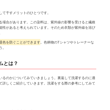
して干すメリットのひとつです。
る場合があります。この染料は、紫外線の影響を受けると繊維
能性があると考えられています。そのため衣類が紫外線を浴び
。
退色を防ぐことができます
。色柄物のTシャツやトレーナーな
う。
ムとは？
いるのかについてみていきましょう。裏返して洗濯するのに適
て詳しくご紹介していきます。洗濯をする際の参考にしてみて