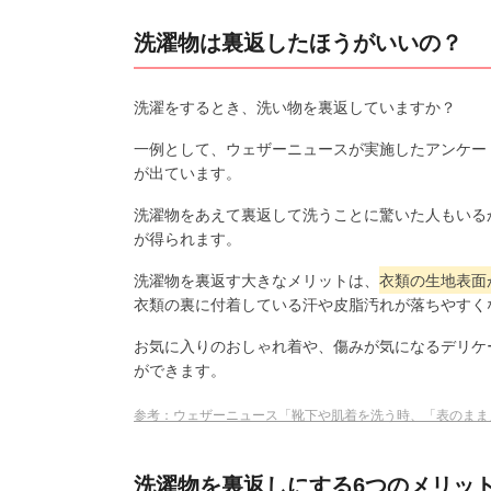
洗濯物は裏返したほうがいいの？
洗濯をするとき、洗い物を裏返していますか？
一例として、ウェザーニュースが実施したアンケー
が出ています。
洗濯物をあえて裏返して洗うことに驚いた人もいる
が得られます。
洗濯物を裏返す大きなメリットは、
衣類の生地表面
衣類の裏に付着している汗や皮脂汚れが落ちやすく
お気に入りのおしゃれ着や、傷みが気になるデリケ
ができます。
参考：ウェザーニュース「靴下や肌着を洗う時、「表のまま
洗濯物を裏返しにする6つのメリッ