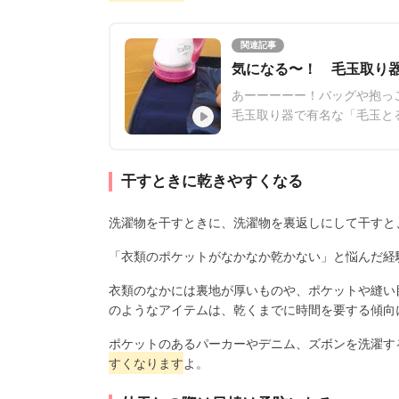
関連記事
気になる〜！ 毛玉取り
あーーーーー！バッグや抱っ
毛玉取り器で有名な「毛玉と
取れるかな？動画を再生して
干すときに乾きやすくなる
洗濯物を干すときに、洗濯物を裏返しにして干すと
「衣類のポケットがなかなか乾かない」と悩んだ経
衣類のなかには裏地が厚いものや、ポケットや縫い
のようなアイテムは、乾くまでに時間を要する傾向
ポケットのあるパーカーやデニム、ズボンを洗濯す
すくなります
よ。