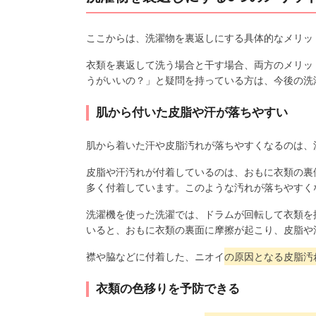
ここからは、洗濯物を裏返しにする具体的なメリッ
衣類を裏返して洗う場合と干す場合、両方のメリッ
うがいいの？」と疑問を持っている方は、今後の洗
肌から付いた皮脂や汗が落ちやすい
肌から着いた汗や皮脂汚れが落ちやすくなるのは、
皮脂や汗汚れが付着しているのは、おもに衣類の裏
多く付着しています。このような汚れが落ちやすく
洗濯機を使った洗濯では、ドラムが回転して衣類を
いると、おもに衣類の裏面に摩擦が起こり、皮脂や
襟や脇などに付着した、ニオイ
の原因となる皮脂汚
衣類の色移りを予防できる