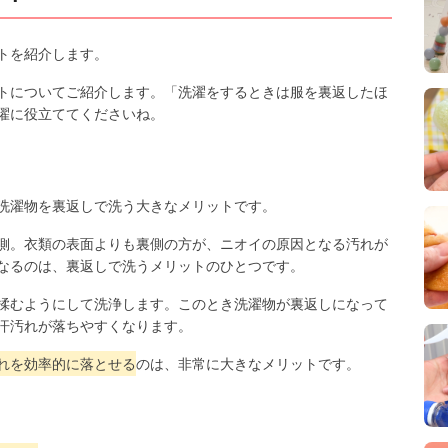
トを紹介します。
トについてご紹介します。「洗濯をするときは服を裏返したほ
濯に役立ててくださいね。
洗濯物を裏返しで洗う大きなメリットです。
側。衣類の表面よりも裏側の方が、ニオイの原因となる汚れが
なるのは、裏返しで洗うメリットのひとつです。
揉むようにして洗浄します。このとき洗濯物が裏返しになって
汗汚れが落ちやすくなります。
れを効率的に落とせる
のは、非常に大きなメリットです。