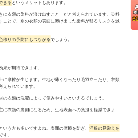
できる
というメリットもあります。
きに衣類の染料が溶け出すこと」だと考えられています。染料
すことで、別の衣類の表面に溶け出した染料が移るリスクを減
色移りの予防にもつながる
でしょう。
効果が期待できます。
士に摩擦が生じます。生地が薄くなったり毛羽立ったり、衣類
考えられています。
材の衣類は洗濯によって傷みやすいといえるでしょう。
主に衣類の裏側になるため、生地表面への負担を軽減できま
という方も多いですよね。表面の摩擦を防ぎ、
洋服の見栄えを
です。