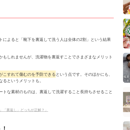
トによると「靴下を裏返して洗う人は全体の2割」という結果
かもしれませんが、洗濯物を裏返すことでさまざまなメリット
がこすれて傷むのを予防できる
という点です。そのほかにも、
なるというメリットも。
ートな素材のものは、裏返して洗濯すること長持ちさせること
」「裏返し」どっちが正解？」
ト！