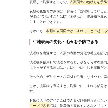
裏返しで洗濯することで、
衣類同士の色移りを予防
衣類の色落ちの原因は、おもに「洗濯をしていると
が水に溶け出すことは防げませんが、洗濯物を裏返
らすことができます。
ほかにも、
衣類の表面同士がこすれることで起こる
生地表面の劣化・毛玉を予防できる
洗濯物を裏返すと、衣類の表面の劣化や毛玉を防ぐ
洗濯機を使用して洗濯をすると、少なからず衣類同
に毛玉ができる原因はおもに生地に生じる摩擦だと
そのため、デリケートな素材や毛玉になりやすい素
しかし洗濯物を裏返すと、洗濯中にこすれる部分は
す。
お気に入りのアイテムはできるだけ長持ちさせたい
キープできる
点は、洗濯物を裏返す大きなメリット