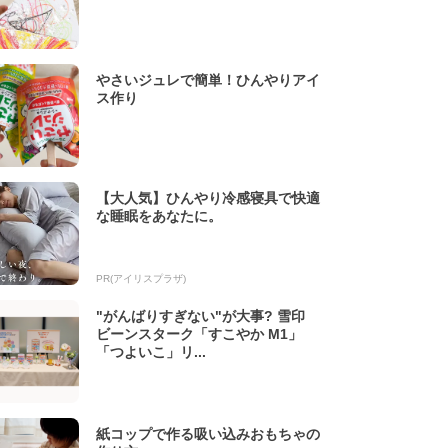
やさいジュレで簡単！ひんやりアイ
ス作り
【大人気】ひんやり冷感寝具で快適
な睡眠をあなたに。
PR(アイリスプラザ)
"がんばりすぎない"が大事? 雪印
ビーンスターク「すこやか M1」
「つよいこ」リ...
紙コップで作る吸い込みおもちゃの