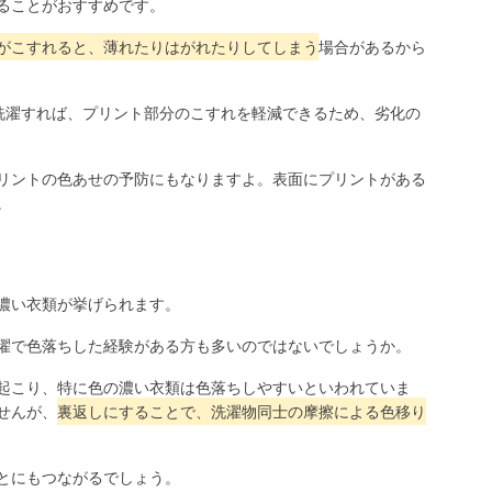
ることがおすすめです。
がこすれると、薄れたりはがれたりしてしまう
場合があるから
洗濯すれば、プリント部分のこすれを軽減できるため、劣化の
リントの色あせの予防にもなりますよ。表面にプリントがある
。
濃い衣類が挙げられます。
濯で色落ちした経験がある方も多いのではないでしょうか。
起こり、特に色の濃い衣類は色落ちしやすいといわれていま
せんが、
裏返しにすることで、洗濯物同士の摩擦による色移り
とにもつながるでしょう。