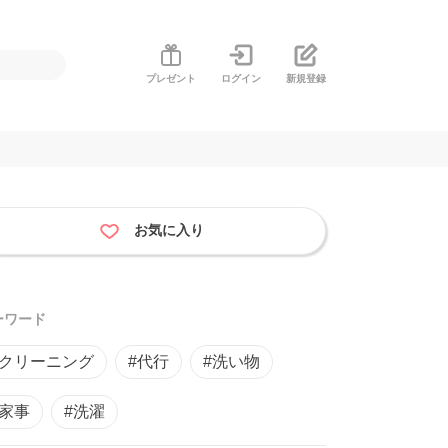
プレゼント
ログイン
新規登録
お気に入り
ーワード
#クリーニング
#代行
#洗い物
#家事
#洗濯