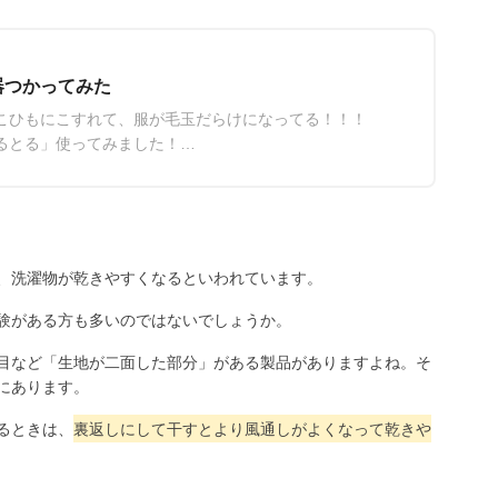
器つかってみた
こひもにこすれて、服が毛玉だらけになってる！！！
るとる」使ってみました！
確認して下さい。
、洗濯物が乾きやすくなるといわれています。
験がある方も多いのではないでしょうか。
目など「生地が二面した部分」がある製品がありますよね。そ
にあります。
るときは、
裏返しにして干すとより風通しがよくなって乾きや