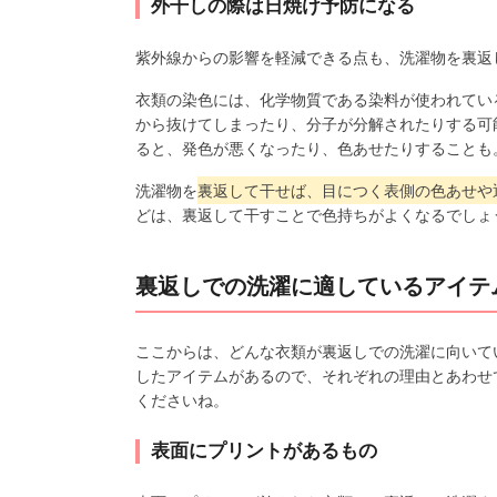
外干しの際は日焼け予防になる
紫外線からの影響を軽減できる点も、洗濯物を裏返
衣類の染色には、化学物質である染料が使われてい
から抜けてしまったり、分子が分解されたりする可
ると、発色が悪くなったり、色あせたりすることも
洗濯物を
裏返して干せば、目につく表側の色あせや
どは、裏返して干すことで色持ちがよくなるでしょ
裏返しでの洗濯に適しているアイテ
ここからは、どんな衣類が裏返しでの洗濯に向いて
したアイテムがあるので、それぞれの理由とあわせ
くださいね。
表面にプリントがあるもの