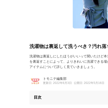
洗濯物は裏返して洗うべき？汚れ落
洗濯物は裏返しにしたほうがいいって聞いたけど本
を裏返すことによって、よりきれいに洗濯できる場
アイテムについて詳しく見ていきましょう。
トモニテ編集部
更新日: 2022年6月3日
公開日: 2022年5月16日
目次