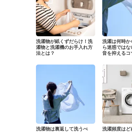
洗濯物が紙くずだらけ！洗
洗濯は何時か
濯物と洗濯機のお手入れ方
ら迷惑ではな
法とは？
音を抑えるコ
洗濯物は裏返して洗うべ
洗濯頻度はど