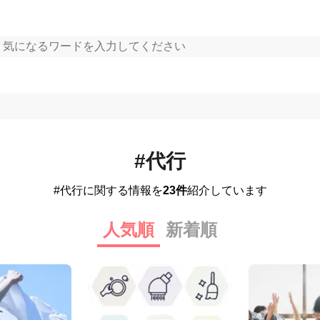
#代行
#代行に関する情報を
23件
紹介しています
人気順
新着順