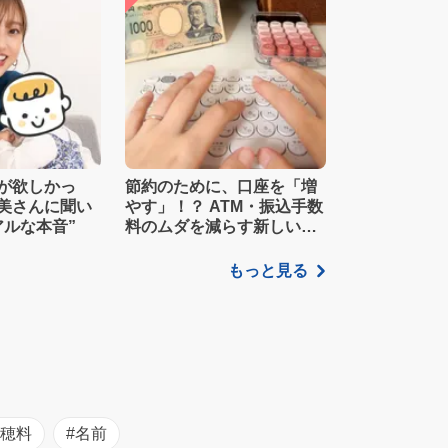
が欲しかっ
節約のために、口座を「増
美さんに聞い
やす」！？ ATM・振込手数
アルな本音”
料のムダを減らす新しい家
計管理術
もっと見る
初穂料
#名前