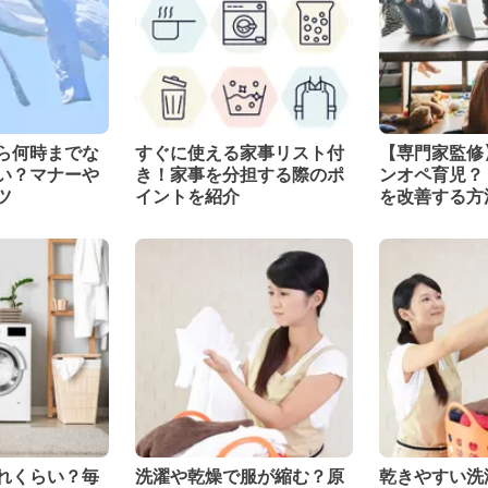
ら何時までな
すぐに使える家事リスト付
【専門家監修
い？マナーや
き！家事を分担する際のポ
ンオペ育児？
ツ
イントを紹介
を改善する方
れくらい？毎
洗濯や乾燥で服が縮む？原
乾きやすい洗