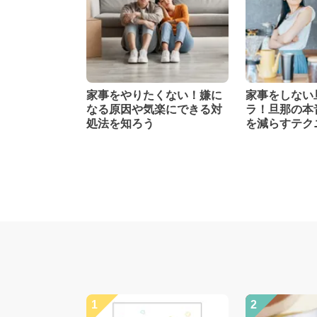
家事をやりたくない！嫌に
家事をしない
なる原因や気楽にできる対
ラ！旦那の本
処法を知ろう
を減らすテク
1
2