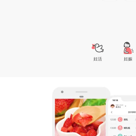
妊活
妊娠