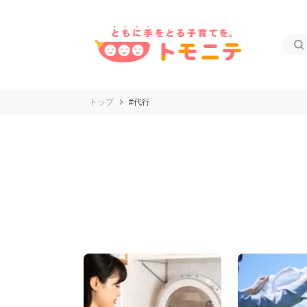
トップ
#代行