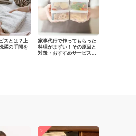
ビスとは？上
家事代行で作ってもらった
洗濯の手間を
料理がまずい！その原因と
対策・おすすめサービスを
紹介！
5