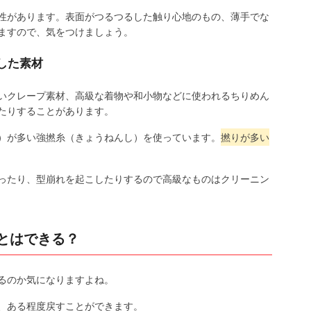
性があります。表面がつるつるした触り心地のもの、薄手でな
ますので、気をつけましょう。
した素材
いクレープ素材、高級な着物や和小物などに使われるちりめん
たりすることがあります。
）が多い強撚糸（きょうねんし）を使っています。
撚りが多い
ったり、型崩れを起こしたりするので高級なものはクリーニン
とはできる？
るのか気になりますよね。
、ある程度戻すことができます。