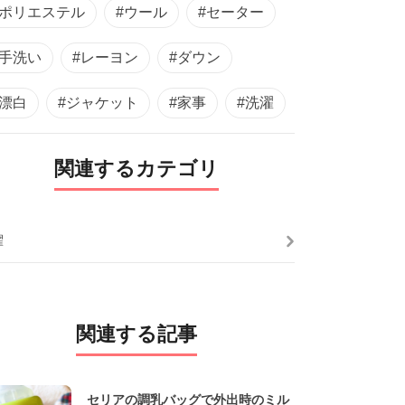
#ポリエステル
#ウール
#セーター
#手洗い
#レーヨン
#ダウン
#漂白
#ジャケット
#家事
#洗濯
関連するカテゴリ
濯
関連する記事
セリアの調乳バッグで外出時のミル