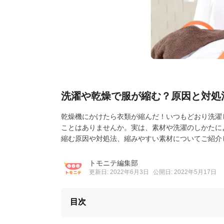
洗濯や乾燥で服が縮む？原因と対処
乾燥機にかけたら衣類が縮んだ！いつもどおり洗濯
ことはありませんか。実は、素材や洗濯のしかたに
縮む原因や対処法、縮みやすい素材についてご紹介
トモニテ編集部
更新日: 2022年6月3日
公開日: 2022年5月17日
目次