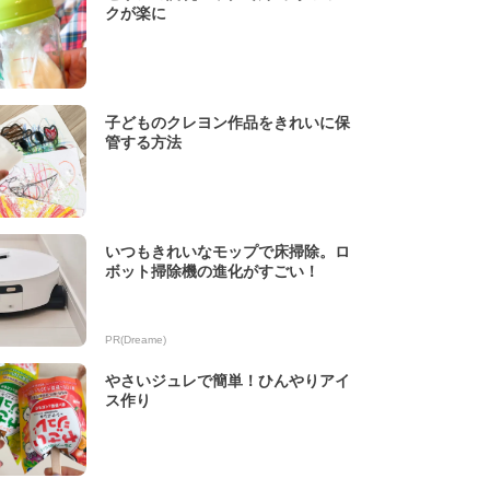
クが楽に
子どものクレヨン作品をきれいに保
管する方法
いつもきれいなモップで床掃除。ロ
ボット掃除機の進化がすごい！
PR(Dreame)
やさいジュレで簡単！ひんやりアイ
ス作り