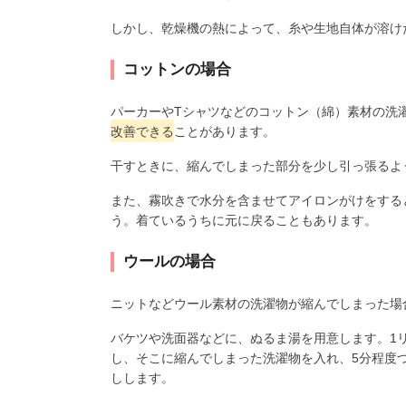
しかし、乾燥機の熱によって、糸や生地自体が溶け
コットンの場合
パーカーやTシャツなどのコットン（綿）素材の洗
改善できる
ことがあります。
干すときに、縮んでしまった部分を少し引っ張るよ
また、霧吹きで水分を含ませてアイロンがけをする
う。着ているうちに元に戻ることもあります。
ウールの場合
ニットなどウール素材の洗濯物が縮んでしまった場
バケツや洗面器などに、ぬるま湯を用意します。1リ
し、そこに縮んでしまった洗濯物を入れ、5分程度
しします。