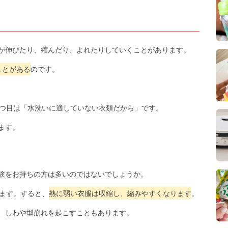
が伸びたり、縮んだり、よれたりしていくことがあります。
ことがある
のです。
2つ目は「水洗いに適していない衣類だから」です。
ます。
験をお持ちの方は多いのではないでしょうか。
ります。すると、
熱に弱い衣服は収縮し、縮みやすくなります
。
、しわや型崩れを起こすこともあります。