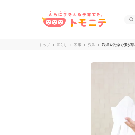
トップ
暮らし
家事
洗濯
洗濯や乾燥で服が縮