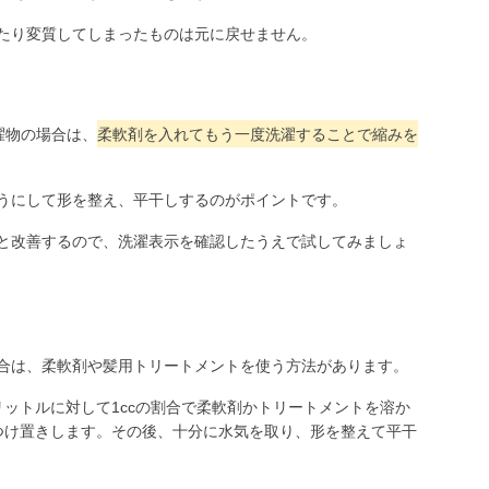
たり変質してしまったものは元に戻せません。
濯物の場合は、
柔軟剤を入れてもう一度洗濯することで縮みを
うにして形を整え、平干しするのがポイントです。
と改善するので、洗濯表示を確認したうえで試してみましょ
合は、柔軟剤や髪用トリートメントを使う方法があります。
ットルに対して1ccの割合で柔軟剤かトリートメントを溶か
つけ置きします。その後、十分に水気を取り、形を整えて平干