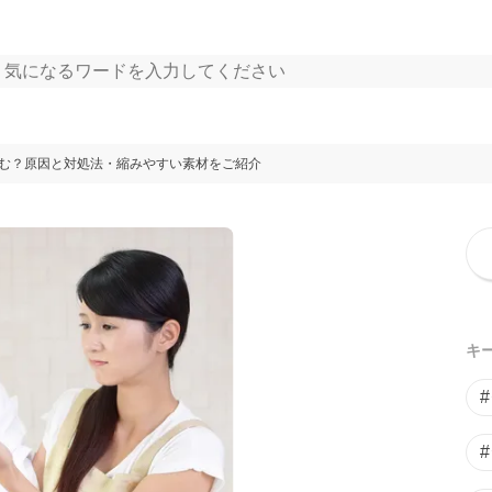
む？原因と対処法・縮みやすい素材をご紹介
キ