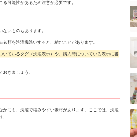
こる可能性があるため注意が必要です。
いないものもあります。
る衣類を洗濯機洗いすると、縮むことがあります。
ついているタグ（洗濯表示）や、購入時についている表示に書
ておきましょう。
なかにも、洗濯で縮みやすい素材があります。ここでは、洗濯
う。