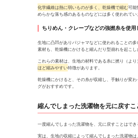
化学繊維は熱に弱いものが多く、乾燥機で縮む
可能
めらかな落ち感のあるものなどには多く使われてい
ちりめん・クレープなどの強撚糸を使用
生地に凸凹がありパジャマなどに使われることの多
素材も、乾燥機にかけると縮んだり型崩れを起こし
これらの素材は、生地の材料である糸に撚り（より
ほど縮みやすい
特徴があります。
乾燥機にかけると、その糸が収縮し、手触りが変わ
グがおすすめです。
縮んでしまった洗濯物を元に戻すこ
一度縮んでしまった洗濯物を、元に戻すことはでき
実は、生地の収縮によって縮んでしまった洗濯物は