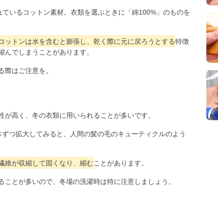
ているコットン素材。衣類を選ぶときに「綿100%」のものを
コットンは水を含むと膨張し、乾く際に元に戻ろうとする
特徴
縮んでしまうことがあります。
る際はご注意を。
性が高く、冬の衣類に用いられることが多いです。
本ずつ拡大してみると、人間の髪の毛のキューティクルのよう
繊維が収縮して固くなり、縮む
ことがあります。
ることが多いので、冬場の洗濯時は特に注意しましょう。