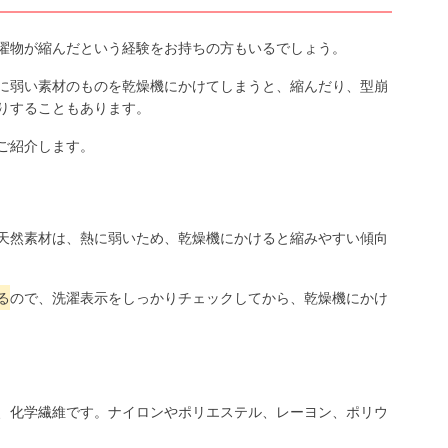
濯物が縮んだという経験をお持ちの方もいるでしょう。
に弱い素材のものを乾燥機にかけてしまうと、縮んだり、型崩
りすることもあります。
ご紹介します。
天然素材は、熱に弱いため、乾燥機にかけると縮みやすい傾向
る
ので、洗濯表示をしっかりチェックしてから、乾燥機にかけ
、化学繊維です。ナイロンやポリエステル、レーヨン、ポリウ