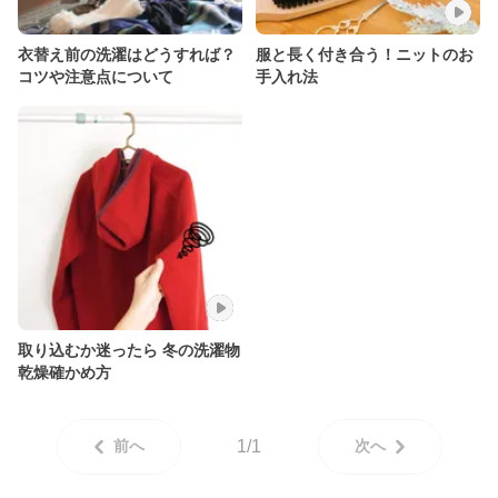
衣替え前の洗濯はどうすれば？
服と長く付き合う！ニットのお
コツや注意点について
手入れ法
取り込むか迷ったら 冬の洗濯物
乾燥確かめ方
前へ
1/1
次へ