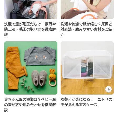
洗濯で服が毛玉だらけ！原因や
洗濯や乾燥で服が縮む？原因と
防止法・毛玉の取り方を徹底解
対処法・縮みやすい素材をご紹
説
介
赤ちゃん服の種類は？ベビー服
衣替えが楽になる！ ニトリの
の着せ方や組み合わせを徹底解
中が見える衣装ケース
説