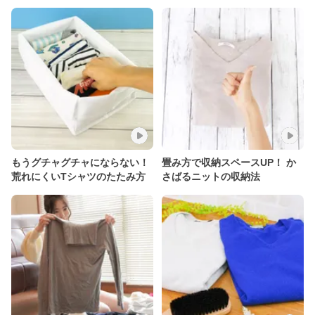
もうグチャグチャにならない！
畳み方で収納スペースUP！ か
荒れにくいTシャツのたたみ方
さばるニットの収納法