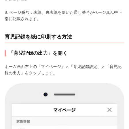
8. ページ番号：表紙、裏表紙を除いた通し番号がページ真ん中下
部に記載されます。
育児記録を紙に印刷する方法
「育児記録の出力」を開く
ホーム画面右上の「マイページ」＞「育児記録設定」＞「育児記
録の出力」をタップします。