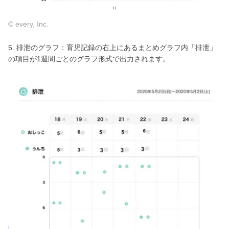
© every, Inc.
5. 排泄のグラフ：育児記録の右上にあるまとめグラフ内「排泄」
の項目が1週間ごとのグラフ形式で出力されます。