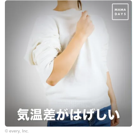
© every, Inc.