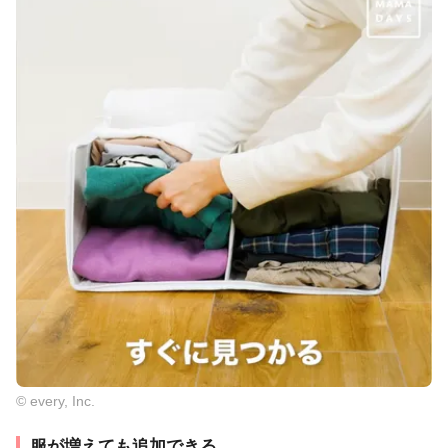
© every, Inc.
服が増えても追加できる