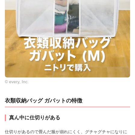
© every, Inc.
衣類収納バッグ ガバットの特徴
真ん中に仕切りがある
仕切りがあるので畳んだ服が崩れにくく、グチャグチャになりに