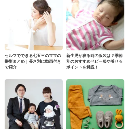
セルフでできる七五三のママの
新生児が寝る時の服装は？季節
髪型まとめ｜長さ別に動画付き
別のおすすめベビー服や着せる
で紹介
ポイントを解説！