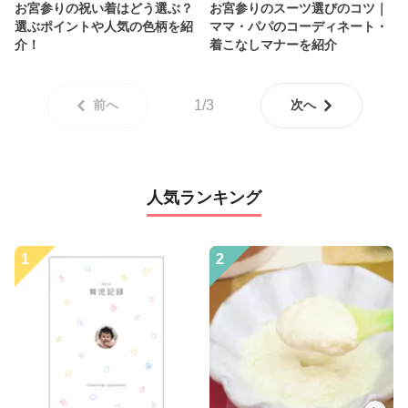
お宮参りの祝い着はどう選ぶ？
お宮参りのスーツ選びのコツ｜
選ぶポイントや人気の色柄を紹
ママ・パパのコーディネート・
介！
着こなしマナーを紹介
前へ
1/3
次へ
人気ランキング
1
2