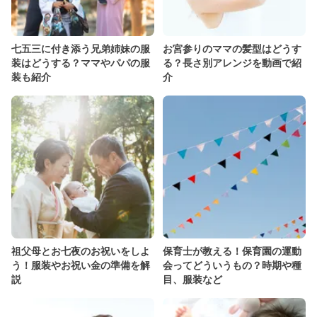
七五三に付き添う兄弟姉妹の服
お宮参りのママの髪型はどうす
装はどうする？ママやパパの服
る？長さ別アレンジを動画で紹
装も紹介
介
祖父母とお七夜のお祝いをしよ
保育士が教える！保育園の運動
う！服装やお祝い金の準備を解
会ってどういうもの？時期や種
説
目、服装など