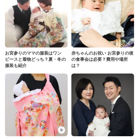
お宮参りのママの服装はワン
赤ちゃんのお祝い お宮参りの後
ピースと着物どっち？夏・冬の
の食事会は必要？費用や場所
服装も紹介
は？