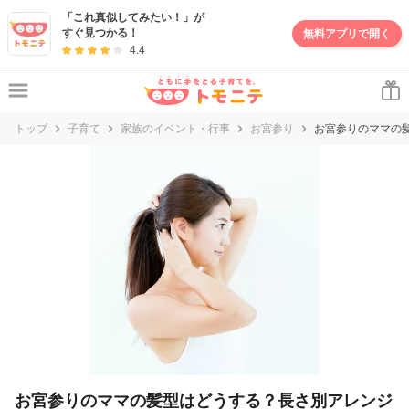
「これ真似してみたい！」が
すぐ見つかる！
無料アプリで開く
4.4
トップ
子育て
家族のイベント・行事
お宮参り
お宮参りのママの
お宮参りのママの髪型はどうする？長さ別アレンジ