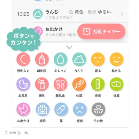
© every, Inc.