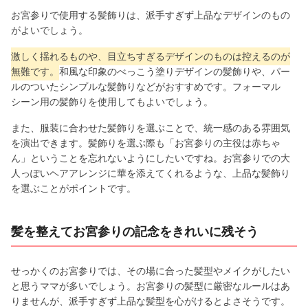
お宮参りで使用する髪飾りは、派手すぎず上品なデザインのもの
がよいでしょう。
激しく揺れるものや、目立ちすぎるデザインのものは控えるのが
無難です。
和風な印象のべっこう塗りデザインの髪飾りや、パー
ルのついたシンプルな髪飾りなどがおすすめです。フォーマル
シーン用の髪飾りを使用してもよいでしょう。
また、服装に合わせた髪飾りを選ぶことで、統一感のある雰囲気
を演出できます。髪飾りを選ぶ際も「お宮参りの主役は赤ちゃ
ん」ということを忘れないようにしたいですね。お宮参りでの大
人っぽいヘアアレンジに華を添えてくれるような、上品な髪飾り
を選ぶことがポイントです。
髪を整えてお宮参りの記念をきれいに残そう
せっかくのお宮参りでは、その場に合った髪型やメイクがしたい
と思うママが多いでしょう。お宮参りの髪型に厳密なルールはあ
りませんが、派手すぎず上品な髪型を心がけるとよさそうです。