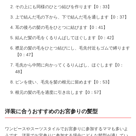
その上にも同様のひとつ結びを作ります【0：33】
上で結んだ毛の下から、下で結んだ毛を通します【0：37】
耳の後ろの髪の毛をひとつに結びます【0：41】
結んだ髪の毛をくるりんぱしてほぐします【0：42】
襟足の髪の毛をひとつ結びにし、毛先付近もゴムで縛ります
【0：47】
毛先から中間に向かってくるりんぱし、ほぐします【0：
48】
ピンを使い、毛先を髪の根元に留めます【0：53】
根元の髪の毛を適度に引き出します【0：57】
洋装に合うおすすめのお宮参りの髪型
ワンピースやスーツスタイルでお宮参りに参加するママも多いよ
うです。洋装でお宮参りに参加する場合にどんな髪型が適してい