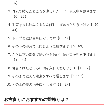
16】
ゴムで結んだところを少し引き下げ、真ん中を割ります
【0：26】
毛束を入れ込みくるりんぱし、ぎゅっと引き上げます【0：
30】
トップと結び目をほぐします【0：47】
その下の部分でも同じように結びます【0：53】
さらに下の部分で髪の毛を結び、結び目を引き下げます
【1：03】
引き下げたところに指を入れてねじります【1：12】
そのまま結んだ毛束をすべて通します【1：17】
耳の上の髪の毛をほぐします【1：27】
お宮参りにおすすめの髪飾りは？