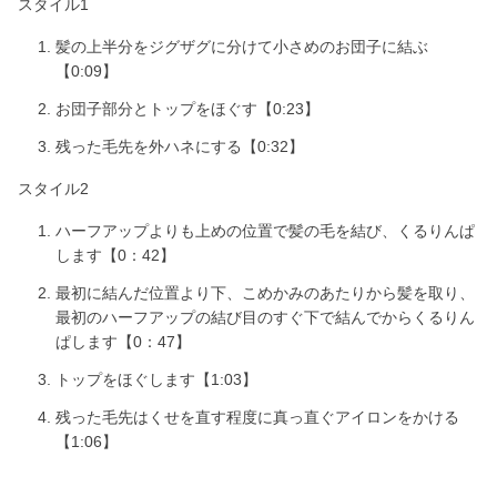
スタイル1
髪の上半分をジグザグに分けて小さめのお団子に結ぶ
【0:09】
お団子部分とトップをほぐす【0:23】
残った毛先を外ハネにする【0:32】
スタイル2
ハーフアップよりも上めの位置で髪の毛を結び、くるりんぱ
します【0：42】
最初に結んだ位置より下、こめかみのあたりから髪を取り、
最初のハーフアップの結び目のすぐ下で結んでからくるりん
ぱします【0：47】
トップをほぐします【1:03】
残った毛先はくせを直す程度に真っ直ぐアイロンをかける
【1:06】