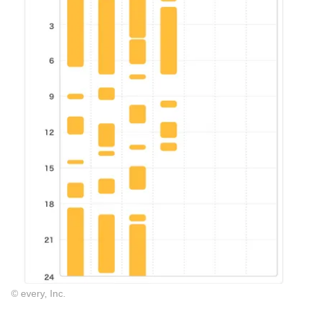
© every, Inc.