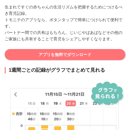
生まれてすぐの赤ちゃんの生活リズムを把握するためにつけるべ
き育児記録。
トモニテのアプリなら、ボタンタップで簡単につけられて便利で
す。
パートナー間での共有はもちろん、じいじやばあばなどその他の
ご家族にも共有することで育児をシェアしやすくなります。
アプリを無料でダウンロード
1週間ごとの記録がグラフでまとめて見れる