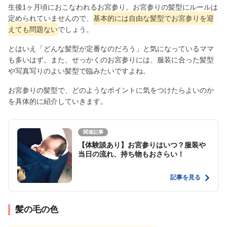
生後1ヶ月頃におこなわれるお宮参り。お宮参りの髪型にルールは
定められていませんので、
基本的には自由な髪型でお宮参りを迎
えても問題ない
でしょう。
とはいえ「どんな髪型が定番なのだろう」と気になっているママ
も多いはず。また、せっかくのお宮参りには、服装に合った髪型
や写真写りのよい髪型で臨みたいですよね。
お宮参りの髪型で、どのようなポイントに気をつけたらよいのか
を具体的に紹介していきます。
関連記事
【体験談あり】お宮参りはいつ？服装や
当日の流れ、持ち物もおさらい！
記事を見る
髪の毛の色