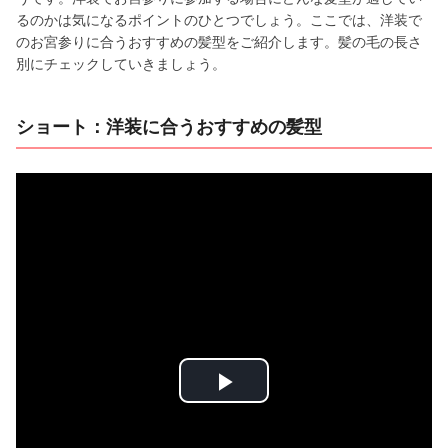
るのかは気になるポイントのひとつでしょう。ここでは、洋装で
のお宮参りに合うおすすめの髪型をご紹介します。髪の毛の長さ
別にチェックしていきましょう。
ショート：洋装に合うおすすめの髪型
P
l