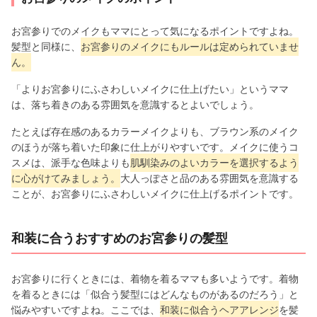
お宮参りでのメイクもママにとって気になるポイントですよね。
髪型と同様に、
お宮参りのメイクにもルールは定められていませ
ん。
「よりお宮参りにふさわしいメイクに仕上げたい」というママ
は、落ち着きのある雰囲気を意識するとよいでしょう。
たとえば存在感のあるカラーメイクよりも、ブラウン系のメイク
のほうが落ち着いた印象に仕上がりやすいです。メイクに使うコ
スメは、派手な色味よりも
肌馴染みのよいカラーを選択するよう
に心がけてみましょう。
大人っぽさと品のある雰囲気を意識する
ことが、お宮参りにふさわしいメイクに仕上げるポイントです。
和装に合うおすすめのお宮参りの髪型
お宮参りに行くときには、着物を着るママも多いようです。着物
を着るときには「似合う髪型にはどんなものがあるのだろう」と
悩みやすいですよね。ここでは、
和装に似合うヘアアレンジ
を髪