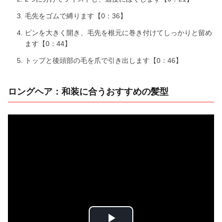
毛先をゴムで縛ります【0：36】
ピンを大きく開き、毛先を根元に巻き付けてしっかりと留め
ます【0：44】
トップと後頭部の毛を爪で引き出します【0：46】
ロングヘア：和装に合うおすすめの髪型