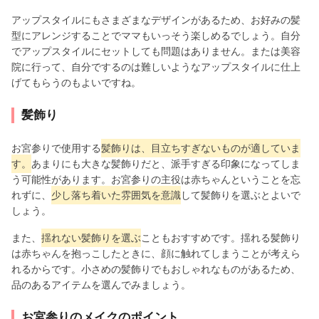
アップスタイルにもさまざまなデザインがあるため、お好みの髪
型にアレンジすることでママもいっそう楽しめるでしょう。自分
でアップスタイルにセットしても問題はありません。または美容
院に行って、自分でするのは難しいようなアップスタイルに仕上
げてもらうのもよいですね。
髪飾り
お宮参りで使用する
髪飾りは、目立ちすぎないものが適していま
す。
あまりにも大きな髪飾りだと、派手すぎる印象になってしま
う可能性があります。お宮参りの主役は赤ちゃんということを忘
れずに、
少し落ち着いた雰囲気を意識
して髪飾りを選ぶとよいで
しょう。
また、
揺れない髪飾りを選ぶ
こともおすすめです。揺れる髪飾り
は赤ちゃんを抱っこしたときに、顔に触れてしまうことが考えら
れるからです。小さめの髪飾りでもおしゃれなものがあるため、
品のあるアイテムを選んでみましょう。
お宮参りのメイクのポイント