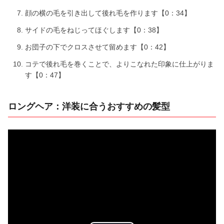
顔の横の毛を引き出して後れ毛を作ります【0：34】
サイドの毛をねじってほぐします【0：38】
お団子の下でクロスさせて留めます【0：42】
コテで後れ毛を巻くことで、よりこなれた印象に仕上がりま
す【0：47】
ロングヘア：洋装に合うおすすめの髪型