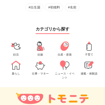
#出生届
#初穂料
#名前
カテゴリから探す
妊活
妊娠
出産・産後
子育て
暮らし
仕事・マネー
ニュース・イベ
連載・体験談
ント