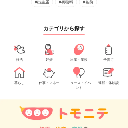
#出生届
#初穂料
#名前
カテゴリから探す
妊活
妊娠
出産・産後
子育て
暮らし
仕事・マネー
ニュース・イベ
連載・体験談
ント