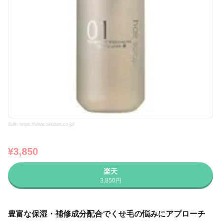
出典: https://www.rakuten.co.jp/
¥3,850
楽天
3,850円
豊富な保湿・補修成分配合でくせ毛の悩みにアプローチ