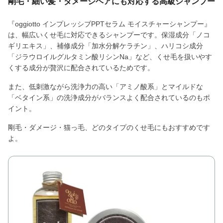
剛毛・細い髪・ダメージヘアにも対応する高級シャンプー
『oggiotto インプレッシブPPTセラム モイスチャーシャンプー』
は、幅広いくせ毛に対応できるシャンプーです。保湿成分「ノコ
ギリエキス」、補修成分「加水分解ケラチン」、ハリコシ成分
「ジラウロイルグルタミン酸リシンNa」など、くせ毛を扱いやす
くする成分が贅沢に配合されているためです。
また、低刺激ながら洗浄力の高い「アミノ酸系」とマイルドな
「ベタイン系」の洗浄成分がバランスよく配合されているのもポ
イント。
剛毛・ダメージ・猫っ毛、どのタイプのくせ毛にもおすすめです
よ。