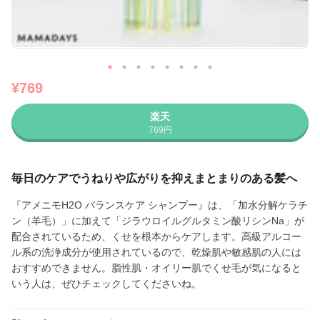
¥769
楽天
769円
毎日のケアでうねりや広がりを抑えまとまりのある髪へ
『アメニモH2O バランスケア シャンプー』は、「加水分解ケラチ
ン（羊毛）」に加えて「ジラウロイルグルタミン酸リシンNa」が
配合されているため、くせを根本からケアします。高級アルコー
ル系の洗浄成分が使用されているので、乾燥肌や敏感肌の人には
おすすめできません。脂性肌・オイリー肌でくせ毛が気になると
いう人は、ぜひチェックしてくださいね。