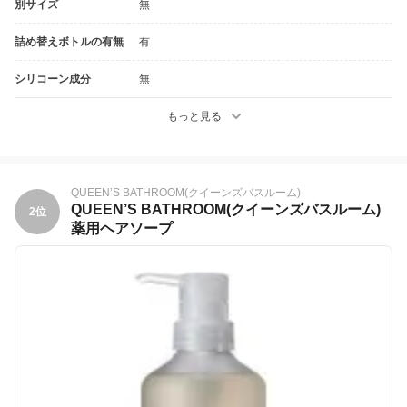
別サイズ
無
詰め替えボトルの有無
有
シリコーン成分
無
もっと見る
QUEEN’S BATHROOM(クイーンズバスルーム)
QUEEN’S BATHROOM(クイーンズバスルーム)
2位
薬用ヘアソープ