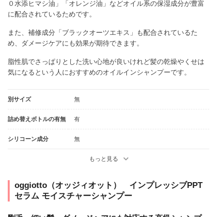
０水添ヒマシ油」「オレンジ油」などオイル系の保湿成分が豊富
に配合されているためです。
また、補修成分「ブラックオーツエキス」も配合されているた
め、ダメージケアにも効果が期待できます。
脂性肌でさっぱりとした洗い心地が良いけれど髪の乾燥やくせは
気になるという人におすすめのオイルインシャンプーです。
別サイズ
無
詰め替えボトルの有無
有
シリコーン成分
無
もっと見る
oggiotto（オッジィオット） インプレッシブPPT
セラム モイスチャーシャンプー