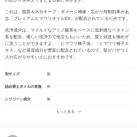
これは、脂質＆水分キープ・ダメージ補修・広がり抑制効果があ
る「プレミアムヒマワリオイルEX」が配合されているためです。
洗浄成分は、マイルドなアミノ酸系をベースに低刺激なベタイン
系を配合。優しい洗浄力で泡立ちもいいため、髪と頭皮を痛めず
に洗うことができますよ。「ヒマワリ種子油」「ヒマワリ種子エ
キス」など保湿成分が豊富に配合されているので、髪がパサつく
人や広がりやすい人におすすめです。
別サイズ
無
詰め替えボトルの有無
有
シリコーン成分
無
もっと見る