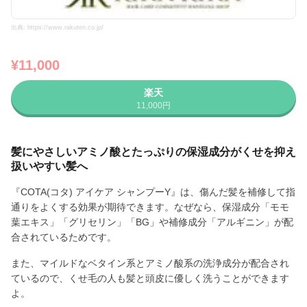
出典: https://www.rakuten.co.jp/
¥11,000
楽天
11,000円
髪にやさしいアミノ酸とたっぷりの保湿成分がくせを抑え
扱いやすい髪へ
『COTA(コタ) アイケア シャンプーY』は、傷んだ髪を補修して指
通りをよくする効果が期待できます。なぜなら、保湿成分「モモ
葉エキス」「グリセリン」「BG」や補修成分「アルギニン」が配
合されているためです。
また、マイルドなベタイン系とアミノ酸系の洗浄成分が配合され
ているので、くせ毛の人も髪と頭皮に優しく洗うことができます
よ。