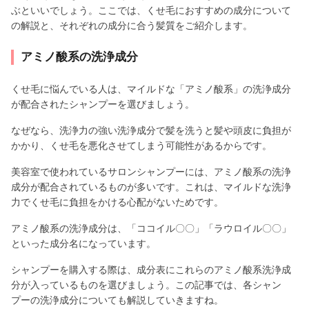
ぶといいでしょう。ここでは、くせ毛におすすめの成分について
の解説と、それぞれの成分に合う髪質をご紹介します。
アミノ酸系の洗浄成分
くせ毛に悩んでいる人は、マイルドな「アミノ酸系」の洗浄成分
が配合されたシャンプーを選びましょう。
なぜなら、洗浄力の強い洗浄成分で髪を洗うと髪や頭皮に負担が
かかり、くせ毛を悪化させてしまう可能性があるからです。
美容室で使われているサロンシャンプーには、アミノ酸系の洗浄
成分が配合されているものが多いです。これは、マイルドな洗浄
力でくせ毛に負担をかける心配がないためです。
アミノ酸系の洗浄成分は、「ココイル〇〇」「ラウロイル〇〇」
といった成分名になっています。
シャンプーを購入する際は、成分表にこれらのアミノ酸系洗浄成
分が入っているものを選びましょう。この記事では、各シャン
プーの洗浄成分についても解説していきますね。