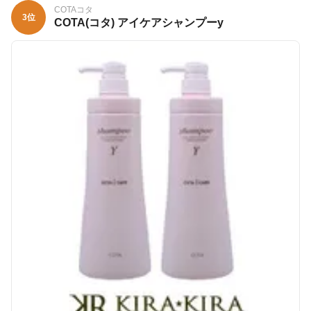
COTAコタ
3位
COTA(コタ) アイケアシャンプーy