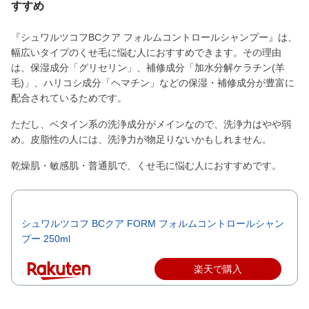
すすめ
『シュワルツコフBCクア フォルムコントロールシャンプー』は、
幅広いタイプのくせ毛に悩む人におすすめできます。その理由
は、保湿成分「グリセリン」、補修成分「加水分解ケラチン(羊
毛)」、ハリコシ成分「ヘマチン」などの保湿・補修成分が豊富に
配合されているためです。
ただし、ベタイン系の洗浄成分がメインなので、洗浄力はやや弱
め。皮脂性の人には、洗浄力が物足りないかもしれません。
乾燥肌・敏感肌・普通肌で、くせ毛に悩む人におすすめです。
シュワルツコフ BCクア FORM フォルムコントロールシャン
プー 250ml
楽天で購入