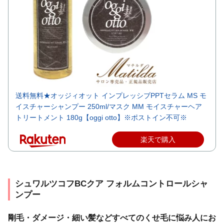
送料無料★オッジィオット インプレッシブPPTセラム MS モ
イスチャーシャンプー 250ml/マスク MM モイスチャーヘア
トリートメント 180g【oggi otto】※ポストイン不可※
楽天で購入
シュワルツコフBCクア フォルムコントロールシャ
ンプー
剛毛・ダメージ・細い髪などすべてのくせ毛に悩み人にお