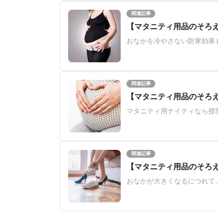
関連記事
【マタニティ用品のそろ
おなかを冷やさない防寒効果
関連記事
【マタニティ用品のそろ
マタニティ用ナイティなら授
関連記事
【マタニティ用品のそろ
おなかが大きくなるにつれて