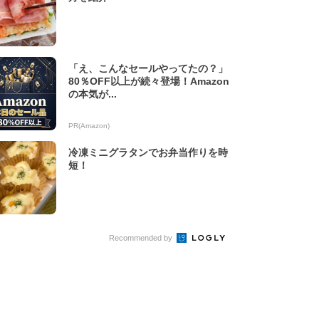
「え、こんなセールやってたの？」
80％OFF以上が続々登場！Amazon
の本気が...
PR(Amazon)
冷凍ミニグラタンでお弁当作りを時
短！
Recommended by