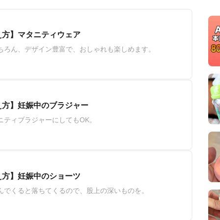
え方】マタニティウェア
ちろん、デザイン豊富で、おしゃれも楽しめます。
え方】妊娠中のブラジャー
ニティブラジャーにしてもOK。
え方】妊娠中のショーツ
んでくると落ちてくるので、股上の深いものを。