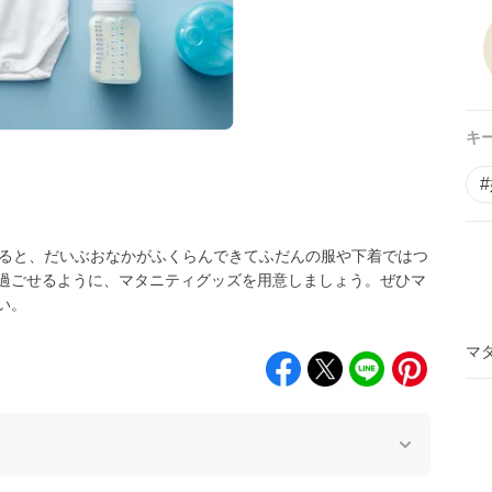
キ
なると、だいぶおなかがふくらんできてふだんの服や下着ではつ
過ごせるように、マタニティグッズを用意しましょう。ぜひマ
い。
マ