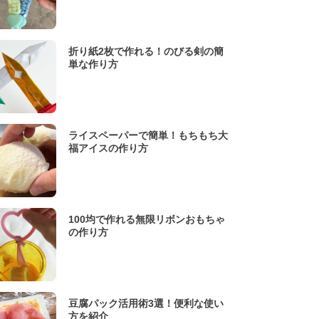
折り紙2枚で作れる！のびる剣の簡
単な作り方
ライスペーパーで簡単！もちもち大
福アイスの作り方
100均で作れる無限リボンおもちゃ
の作り方
豆腐パック活用術3選！便利な使い
方を紹介