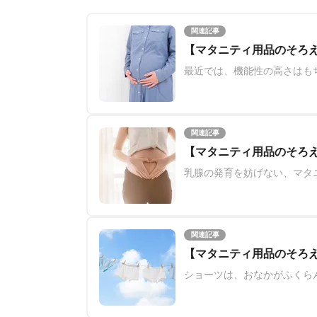
関連記事
【マタニティ用品のそろ
最近では、機能性の高さはも
関連記事
【マタニティ用品のそろ
乳腺の発育を妨げない、マタ
関連記事
【マタニティ用品のそろ
ショーツは、おなかがふくら