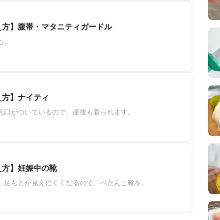
え方】腹帯・マタニティガードル
も。
え方】ナイティ
乳口がついているので、産後も着られます。
え方】妊娠中の靴
、足もとが見えにくくなるので、ぺたんこ靴を。