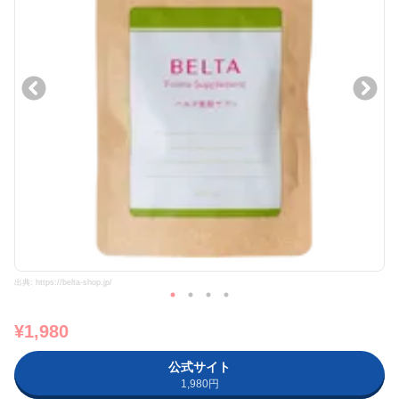
出典: https://belta-shop.jp/
¥1,980
公式サイト
1,980円