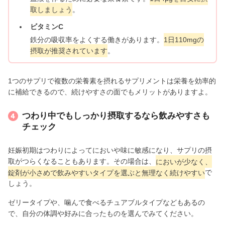
取しましょう
。
ビタミンC
鉄分の吸収率をよくする働きがあります。
1日110mgの
摂取が推奨されています
。
1つのサプリで複数の栄養素を摂れるサプリメントは栄養を効率的
に補給できるので、続けやすさの面でもメリットがありますよ。
つわり中でもしっかり摂取するなら飲みやすさも
チェック
妊娠初期はつわりによってにおいや味に敏感になり、サプリの摂
取がつらくなることもあります。その場合は、
においが少なく、
錠剤が小さめで飲みやすいタイプを選ぶと無理なく続けやすい
で
しょう。
ゼリータイプや、噛んで食べるチュアブルタイプなどもあるの
で、自分の体調や好みに合ったものを選んでみてください。