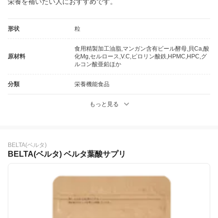
栄養を補いたい人におすすめです。
形状
粒
食用精製加工油脂,マンガン含有ビール酵母,貝Ca,酸
原材料
化Mg,セルロース,V.C,ピロリン酸鉄,HPMC,HPC,グ
ルコン酸亜鉛ほか
分類
栄養機能食品
もっと見る
BELTA(ベルタ)
BELTA(ベルタ) ベルタ葉酸サプリ