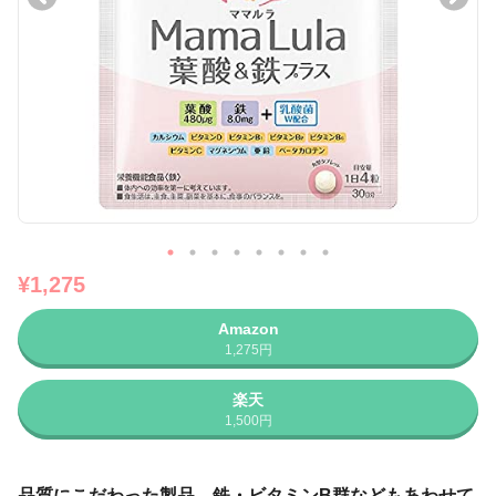
¥1,275
Amazon
1,275円
楽天
1,500円
品質にこだわった製品。鉄・ビタミンB群などもあわせて