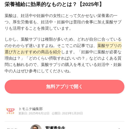
栄養補給に効果的なものとは？【2025年】
葉酸は、妊活中や妊娠中の女性にとって欠かせない栄養素の一
つ。厚生労働省も、妊活中・妊娠中は普段の食事に加え葉酸サプ
リも活用することを推奨しています。
しかし、葉酸サプリは種類が多いため、どれが自分に合っている
のかわからず迷いますよね。そこでこの記事では、
葉酸サプリの
選び方とおすすめの商品を紹介
します。「妊娠中に葉酸が必要な
理由は？」「どのくらい摂取すればいいの？」などのよくある質
問にも触れるので、葉酸サプリの購入を考えている妊活中・妊娠
中の人はぜひ参考にしてくださいね。
無料アプリで開く
トモニテ編集部
更新日: 2025年6月12日
公開日: 2023年1月20日
荒瀬透先生