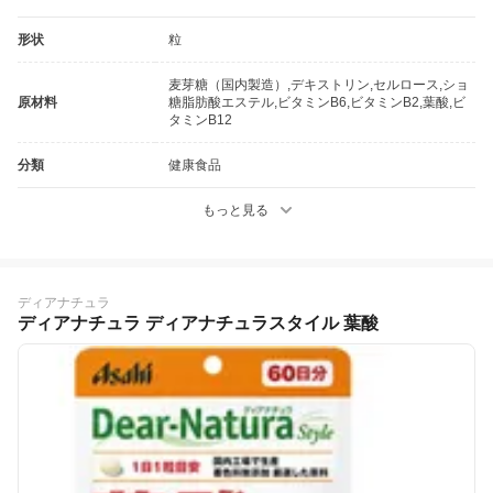
形状
粒
麦芽糖（国内製造）,デキストリン,セルロース,ショ
原材料
糖脂肪酸エステル,ビタミンB6,ビタミンB2,葉酸,ビ
タミンB12
分類
健康食品
もっと見る
ディアナチュラ
ディアナチュラ ディアナチュラスタイル 葉酸