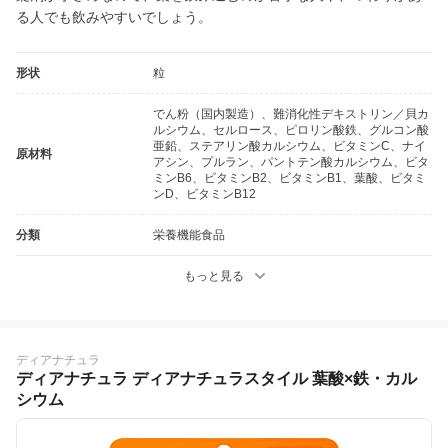
る人でも飲みやすいでしょう。
形状
粒
でん粉（国内製造）、難消化性デキストリン／貝カ
ルシウム、セルロース、ピロリン酸鉄、グルコン酸
亜鉛、ステアリン酸カルシウム、ビタミンC、ナイ
原材料
アシン、プルラン、パントテン酸カルシウム、ビタ
ミンB6、ビタミンB2、ビタミンB1、葉酸、ビタミ
ンD、ビタミンB12
分類
栄養機能食品
もっと見る
ディアナチュラ
ディアナチュラ ディアナチュラスタイル 葉酸×鉄・カル
シウム