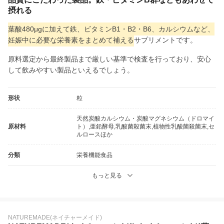
摂れる
葉酸480μgに加えて鉄、ビタミンB1・B2・B6、カルシウムなど、
妊娠中に必要な栄養素をまとめて補える
サプリメントです。
原料選定から最終製品まで厳しい基準で検査を行っており、安心
して飲みやすい製品といえるでしょう。
形状
粒
天然炭酸カルシウム・炭酸マグネシウム（ドロマイ
原材料
ト）,亜鉛酵母,乳酸菌殺菌末,植物性乳酸菌殺菌末,セ
ルロースほか
分類
栄養機能食品
もっと見る
NATUREMADE(ネイチャーメイド)