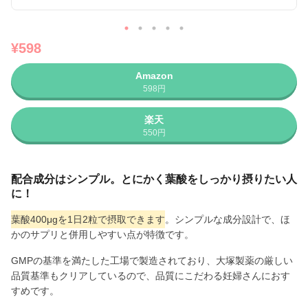
¥598
Amazon
598円
楽天
550円
配合成分はシンプル。とにかく葉酸をしっかり摂りたい人
に！
葉酸400μgを1日2粒で摂取できます
。シンプルな成分設計で、ほ
かのサプリと併用しやすい点が特徴です。
GMPの基準を満たした工場で製造されており、大塚製薬の厳しい
品質基準もクリアしているので、品質にこだわる妊婦さんにおす
すめです。