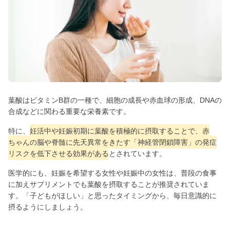
葉酸はビタミンB群の一種で、細胞の成長や赤血球の形成、DNAの
合成などに関わる重要な栄養素です。
特に、
妊活中や妊娠初期に葉酸を積極的に摂取することで、赤
ちゃんの脳や脊髄に先天異常をきたす「神経管閉鎖障害」の発症
リスクを低下させる効果がある
とされています。
医学的にも、妊娠を希望する女性や妊娠中の女性は、普段の食事
に加えサプリメントでも葉酸を摂取することが推奨されていま
す。「子どもがほしい」と思ったタイミングから、毎日意識的に
摂るようにしましょう。