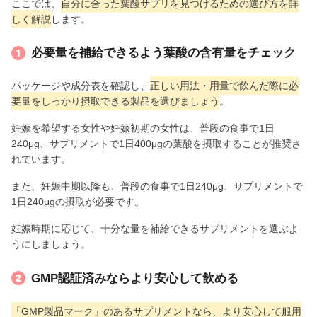
ここでは、
自分に合った葉酸サプリを見つけるための選び方を詳
しく解説
します。
必要量を補給できるよう葉酸の含有量をチェック
パッケージや成分表を確認し、
正しい用法・用量で飲んだ際に必
要量をしっかり摂取できる製品を選びましょう
。
妊娠を希望する女性や妊娠初期の女性は、普段の食事で1日
240μg、サプリメントで1日400μgの葉酸を摂取することが推奨さ
れています。
また、妊娠中期以降も、普段の食事で1日240μg、サプリメントで
1日240μgの摂取が必要です。
妊娠時期に応じて、十分な量を補給できるサプリメントを選ぶよ
うにしましょう。
GMP認証済みならより安心して飲める
「GMP製品マーク」のあるサプリメントなら、より安心して服用