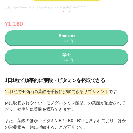
出典: https://www.dhc.co.jp/goods/goodsdetail.jsp?gCode=32020
¥1,160
Amazon
1,160円
楽天
1,370円
1日1粒で効率的に葉酸・ビタミンを摂取できる
1日1粒で400μgの葉酸を手軽に摂取できるサプリメント
です。
体に吸収されやすい「モノグルタミン酸型」の葉酸が配合されて
おり、効率的に葉酸を摂取できます。
また、葉酸のほか、ビタミンB2・B6・B12も含まれており、ほか
の栄養素も一緒に補給することが可能です。