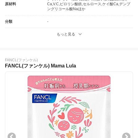
原材料
Ca,V.C,ピロリン酸鉄,セルロース,ケイ酸Ca,デンプ
ングリコール酸Naほか
分類
-
もっと見る
FANCL(ファンケル)
FANCL(ファンケル) Mama Lula