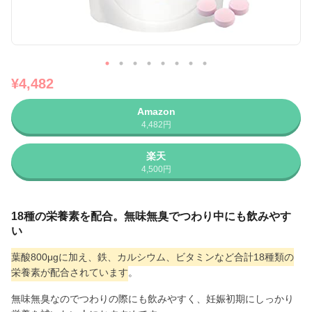
¥4,482
Amazon
4,482円
楽天
4,500円
18種の栄養素を配合。無味無臭でつわり中にも飲みやす
い
葉酸800μgに加え、鉄、カルシウム、ビタミンなど合計18種類の
栄養素が配合されています
。
無味無臭なのでつわりの際にも飲みやすく、妊娠初期にしっかり