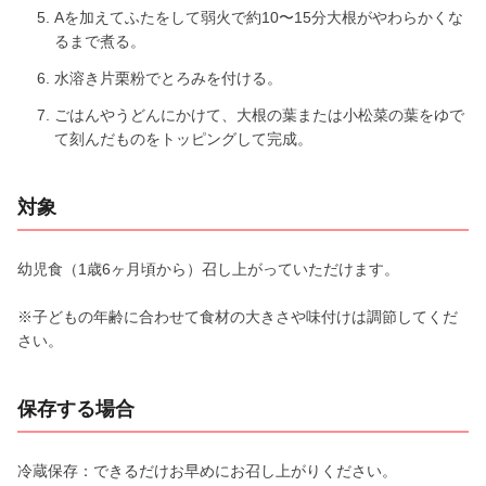
Aを加えてふたをして弱火で約10〜15分大根がやわらかくな
るまで煮る。
水溶き片栗粉でとろみを付ける。
ごはんやうどんにかけて、大根の葉または小松菜の葉をゆで
て刻んだものをトッピングして完成。
対象
幼児食（1歳6ヶ月頃から）召し上がっていただけます。
※子どもの年齢に合わせて食材の大きさや味付けは調節してくだ
さい。
保存する場合
冷蔵保存：できるだけお早めにお召し上がりください。