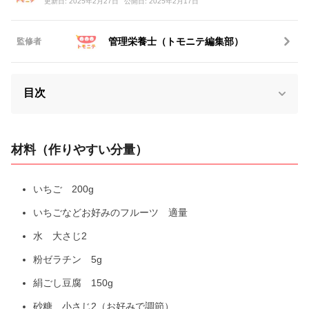
更新日: 2025年2月27日
公開日: 2025年2月17日
管理栄養士（トモニテ編集部）
監修者
目次
材料（作りやすい分量）
いちご 200g
いちごなどお好みのフルーツ 適量
水 大さじ2
粉ゼラチン 5g
絹ごし豆腐 150g
砂糖 小さじ2（お好みで調節）