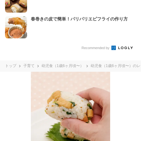
春巻きの皮で簡単！パリパリエビフライの作り方
Recommended by
トップ
子育て
幼児食（1歳6ヶ月頃〜）
幼児食（1歳6ヶ月頃〜）のレ