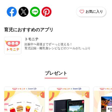
お気に入り
育児におすすめのアプリ
トモニテ
妊娠中〜産後までずーっと使える！

育児記録・離乳食レシピなどのツールがたっぷり
プレゼント