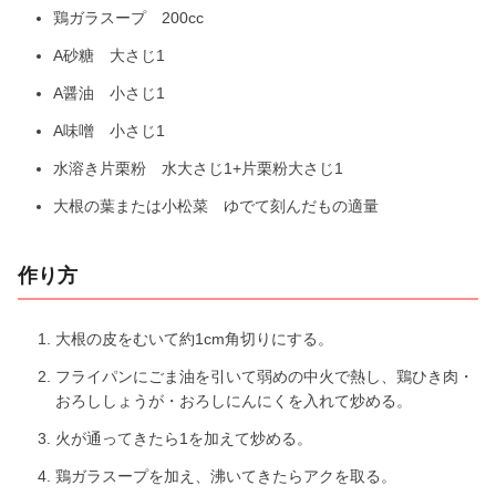
鶏ガラスープ 200cc
A砂糖 大さじ1
A醤油 小さじ1
A味噌 小さじ1
水溶き片栗粉 水大さじ1+片栗粉大さじ1
大根の葉または小松菜 ゆでて刻んだもの適量
作り方
大根の皮をむいて約1cm角切りにする。
フライパンにごま油を引いて弱めの中火で熱し、鶏ひき肉・
おろししょうが・おろしにんにくを入れて炒める。
火が通ってきたら1を加えて炒める。
鶏ガラスープを加え、沸いてきたらアクを取る。