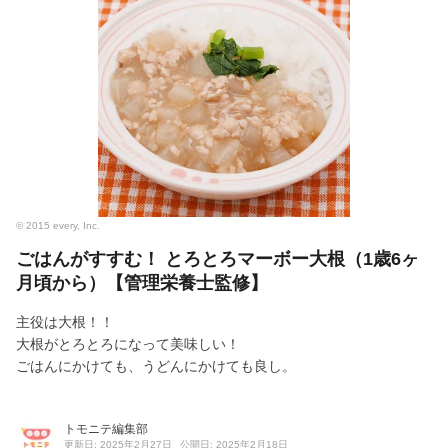
© 2015 every, Inc.
ごはんがすすむ！ とろとろマーボー大根（1歳6ヶ
月頃から）【管理栄養士監修】
主役は大根！！
大根がとろとろになって美味しい！
ごはんにかけても、うどんにかけても良し。
トモニテ編集部
更新日: 2025年2月27日
公開日: 2025年2月18日