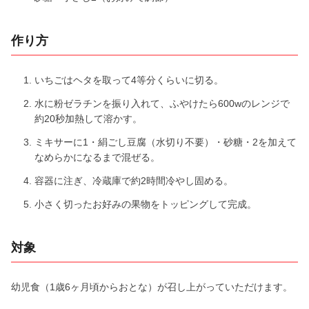
作り方
いちごはヘタを取って4等分くらいに切る。
水に粉ゼラチンを振り入れて、ふやけたら600wのレンジで
約20秒加熱して溶かす。
ミキサーに1・絹ごし豆腐（水切り不要）・砂糖・2を加えて
なめらかになるまで混ぜる。
容器に注ぎ、冷蔵庫で約2時間冷やし固める。
小さく切ったお好みの果物をトッピングして完成。
対象
幼児食（1歳6ヶ月頃からおとな）が召し上がっていただけます。