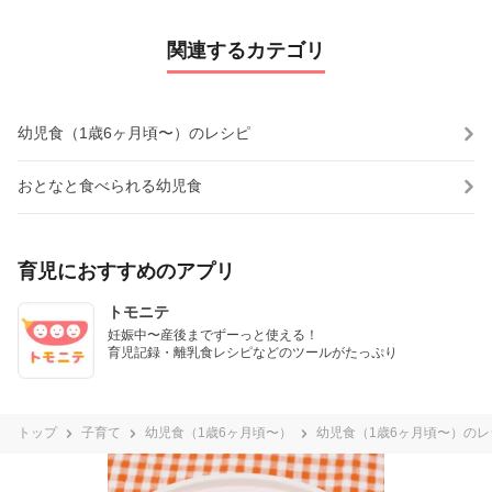
関連するカテゴリ
幼児食（1歳6ヶ月頃〜）のレシピ
おとなと食べられる幼児食
育児におすすめのアプリ
トモニテ
妊娠中〜産後までずーっと使える！

育児記録・離乳食レシピなどのツールがたっぷり
トップ
子育て
幼児食（1歳6ヶ月頃〜）
幼児食（1歳6ヶ月頃〜）のレ