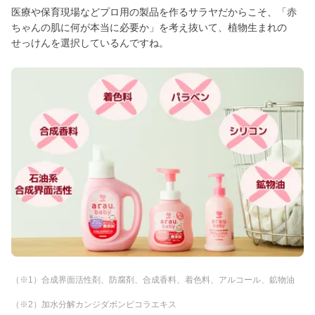
医療や保育現場などプロ用の製品を作るサラヤだからこそ、「赤
ちゃんの肌に何が本当に必要か」を考え抜いて、植物生まれの
せっけんを選択しているんですね。
（※1）合成界面活性剤、防腐剤、合成香料、着色料、アルコール、鉱物油
（※2）加水分解カンジダボンビコラエキス