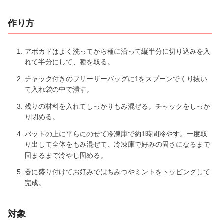
作り方
アボカドはよく洗ってから種に沿って縦半分に切り込みを入
れて半分にして、種を取る。
チャック付きのフリーザーバッグに1をスプーンでくり抜い
て入れ袋の中で潰す。
残りの材料を入れてしっかりもみ混ぜる。チャックをしっか
り閉める。
バットの上に平らにのせて冷凍庫で約1時間冷やす。一度取
り出して全体をもみ混ぜて、冷凍庫で好みの固さになるまで
固まるまで冷やし固める。
器に盛り付けてお好みではちみつやミントをトッピングして
完成。
対象