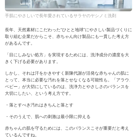
手肌にやさしいで長年愛されているサラヤのヤシノミ洗剤
長年、天然素材にこだわった“ひとと地球”にやさしい製品づくりに
取り組む企業だからこそ、赤ちゃん向け製品にも一貫した考え方
があるんです。
「目にしみない処方」を実現するためには、洗浄成分の濃度を大
きく下げる必要があります。
しかし、それは汗をかきやすく新陳代謝が活発な赤ちゃんの肌に
とって、本当に必要な汚れを落とせなくなる可能性も。「アラウ.
ベビー」が大切にしているのは、洗浄力とやさしさのバランスを
大切にしたい、という考え方です。
・落とすべき汚れはきちんと落とす
・そのうえで、肌への刺激は最小限に抑える
赤ちゃんの肌を守るためには、このバランスこそが重要だと考え
ているんですね。