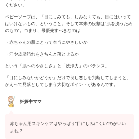
ください。
ベビーソープは、「目にしみても、しみなくても、目にはいって
はいけないもの」ということ。そして本来の役割は“肌を洗うため
のもの”。つまり、最優先すべきなのは
・赤ちゃんの肌にとって本当にやさしいか
・汗や皮脂汚れをきちんと落とせるか
という「肌へのやさしさ」と「洗浄力」のバランス。
「目にしみないかどうか」だけで良し悪しを判断してしまうと、
かえって見落としてしまう大切なポイントがあるんです。
妊娠中ママ
赤ちゃん用スキンケアはやっぱり"目にしみにくい"のがいい
よね？