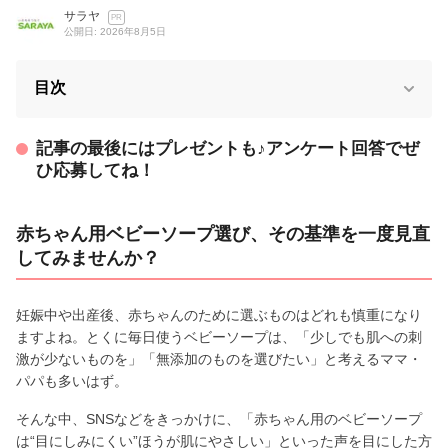
サラヤ
PR
公開日: 2026年8月5日
目次
記事の最後にはプレゼントも♪アンケート回答でぜ
ひ応募してね！
赤ちゃん用ベビーソープ選び、その基準を一度見直
してみませんか？
妊娠中や出産後、赤ちゃんのために選ぶものはどれも慎重になり
ますよね。とくに毎日使うベビーソープは、「少しでも肌への刺
激が少ないものを」「無添加のものを選びたい」と考えるママ・
パパも多いはず。
そんな中、SNSなどをきっかけに、「赤ちゃん用のベビーソープ
は“目にしみにくい”ほうが肌にやさしい」といった声を目にした方