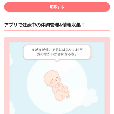
応募する
アプリで妊娠中の体調管理&情報収集！