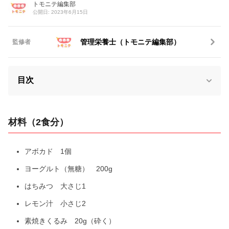
トモニテ編集部
公開日: 2023年6月15日
管理栄養士（トモニテ編集部）
監修者
目次
材料（2食分）
アボカド 1個
ヨーグルト（無糖） 200g
はちみつ 大さじ1
レモン汁 小さじ2
素焼きくるみ 20g（砕く）