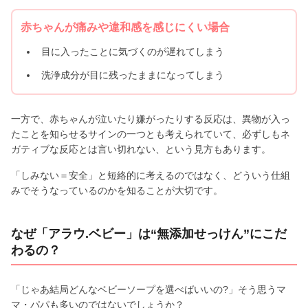
赤ちゃんが痛みや違和感を感じにくい場合
目に入ったことに気づくのが遅れてしまう
洗浄成分が目に残ったままになってしまう
一方で、赤ちゃんが泣いたり嫌がったりする反応は、異物が入っ
たことを知らせるサインの一つとも考えられていて、必ずしもネ
ガティブな反応とは言い切れない、という見方もあります。
「しみない＝安全」と短絡的に考えるのではなく、どういう仕組
みでそうなっているのかを知ることが大切です。
なぜ「アラウ.ベビー」は“無添加せっけん”にこだ
わるの？
「じゃあ結局どんなベビーソープを選べばいいの?」そう思うマ
マ・パパも多いのではないでしょうか？