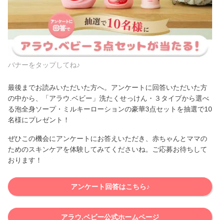
バナーをタップしてね♪
最後までお読みいただいた方へ。アンケートに回答いただいた方
の中から、「アラウ.ベビー」洗たくせっけん・３タイプから選べ
る泡全身ソープ・ミルキーローションの豪華3点セットを抽選で10
名様にプレゼント！
ぜひこの機会にアンケートにお答えいただき、赤ちゃんとママの
ためのスキンケアを体験してみてくださいね。ご応募お待ちして
おります！
アンケート回答はこちら♪
アラウ.ベビー公式ホームページ