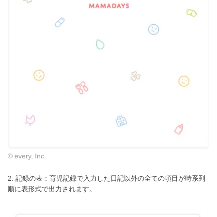
© every, Inc.
2. 記録の表：育児記録で入力した日記以外の全ての項目が時系列
順に表形式で出力されます。