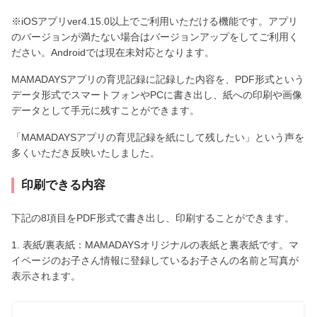
※iOSアプリver4.15.0以上でご利用いただける機能です。アプリ
のバージョンが満たない場合はバージョンアップをしてご利用く
ださい。Androidでは現在未対応となります。
MAMADAYSアプリの育児記録に記録した内容を、PDF形式という
データ形式でスマートフォンやPCに書き出し、紙への印刷や画像
データとして手元に残すことができます。
「MAMADAYSアプリの育児記録を紙にして残したい」という声を
多くいただき反映いたしました。
印刷できる内容
下記の8項目をPDF形式で書き出し、印刷することができます。
1. 表紙/裏表紙：MAMADAYSオリジナルの表紙と裏表紙です。マ
イページのお子さん情報に登録しているお子さんの名前と写真が
表示されます。