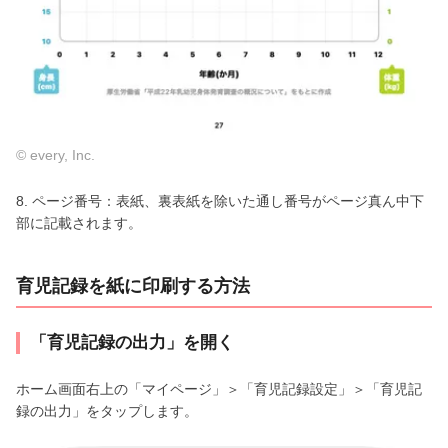
© every, Inc.
8. ページ番号：表紙、裏表紙を除いた通し番号がページ真ん中下
部に記載されます。
育児記録を紙に印刷する方法
「育児記録の出力」を開く
ホーム画面右上の「マイページ」＞「育児記録設定」＞「育児記
録の出力」をタップします。