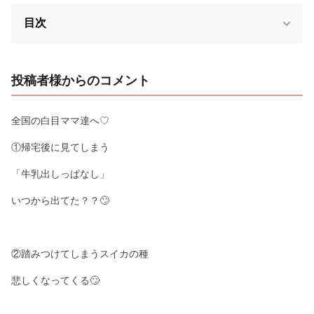
目次
投稿者様からのコメント
全国の白目ママ達へ♡
①帰宅後に見てしまう
「牛乳出しっぱなし」
⁡いつから出てた？？🙄
②踏みつけてしまうスイカの種
⁡悲しくなってくる🙄