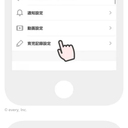
© every, Inc.