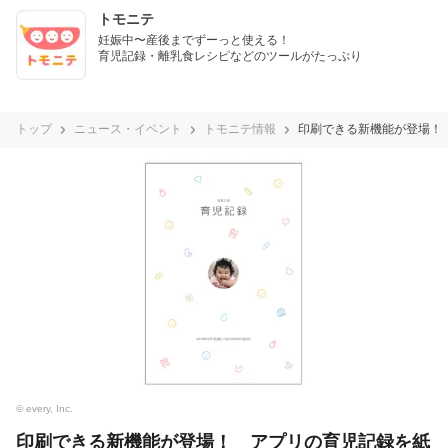
トモニテ
妊娠中〜産後までずーっと使える！

育児記録・離乳食レシピなどのツールがたっぷり
トップ
ニュース・イベント
トモニテ情報
印刷できる新機能が登場！
© every, Inc.
印刷できる新機能が登場！ アプリの育児記録を紙