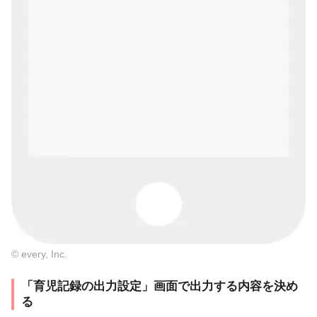
© every, Inc.
「育児記録の出力設定」画面で出力する内容を決め
る