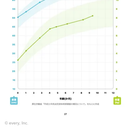
© every, Inc.