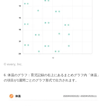
© every, Inc.
6. 体温のグラフ：育児記録の右上にあるまとめグラフ内「体温」
の項目が1週間ごとのグラフ形式で出力されます。