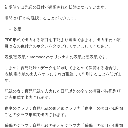
初期値では先週の日付が選択された状態になっています。
期間は1日から選択することができます。
設定
PDF形式で出力する項目を下記より選択できます。出力不要の項
目は右の色付きのボタンをタップしてオフにしてください。
表紙/裏表紙：mamadaysオリジナルの表紙と裏表紙です。
こまめに育児記録のデータを印刷してまとめて保管する場合は、
表紙/裏表紙の出力をオフにすれば重複して印刷することを防げま
す。
記録の表：育児記録で入力した日記以外の全ての項目が時系列順
に表形式で出力されます。
食事のグラフ：育児記録のまとめグラフ内「食事」の項目が1週間
ごとのグラフ形式で出力されます。
睡眠のグラフ：育児記録のまとめグラフ内「睡眠」の項目が1週間