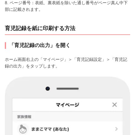
8. ページ番号：表紙、裏表紙を除いた通し番号がページ真ん中下
部に記載されます。
育児記録を紙に印刷する方法
「育児記録の出力」を開く
ホーム画面右上の「マイページ」＞「育児記録設定」＞「育児記
録の出力」をタップします。