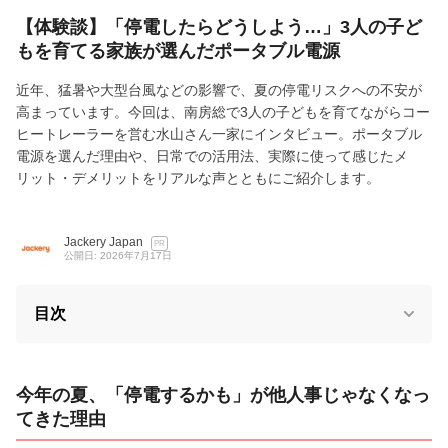
【体験談】「停電したらどうしよう…」3人の子ど
もを育てる家族が選んだポータブル電源
近年、猛暑や大型台風などの影響で、夏の停電リスクへの不安が
高まっています。今回は、南房総で3人の子どもを育てながらコー
ヒートレーラーを営む水山さん一家にインタビュー。ポータブル
電源を選んだ理由や、日常での活用法、実際に使って感じたメ
リット・デメリットをリアルな声とともにご紹介します。
Jackery Japan
PR
公開日: 2026年7月17日
目次
今年の夏、「停電するかも」が他人事じゃなくなっ
てきた理由