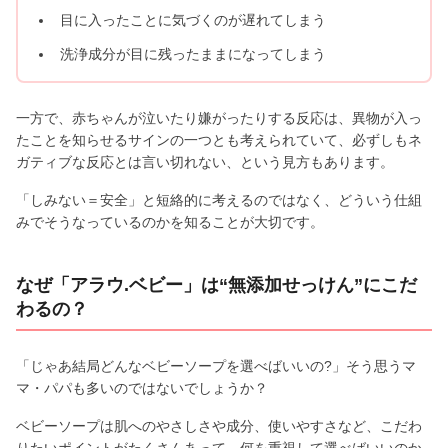
目に入ったことに気づくのが遅れてしまう
洗浄成分が目に残ったままになってしまう
一方で、赤ちゃんが泣いたり嫌がったりする反応は、異物が入っ
たことを知らせるサインの一つとも考えられていて、必ずしもネ
ガティブな反応とは言い切れない、という見方もあります。
「しみない＝安全」と短絡的に考えるのではなく、どういう仕組
みでそうなっているのかを知ることが大切です。
なぜ「アラウ.ベビー」は“無添加せっけん”にこだ
わるの？
「じゃあ結局どんなベビーソープを選べばいいの?」そう思うマ
マ・パパも多いのではないでしょうか？
ベビーソープは肌へのやさしさや成分、使いやすさなど、こだわ
りたいポイントがたくさんあって、何を重視して選べばいいのか