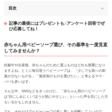
目次
記事の最後にはプレゼントも♪アンケート回答でぜ
ひ応募してね！
赤ちゃん用ベビーソープ選び、その基準を一度見直
してみませんか？
妊娠中や出産後、赤ちゃんのために選ぶものはどれも慎重になり
ますよね。とくに毎日使うベビーソープは、「少しでも肌への刺
激が少ないものを」「無添加のものを選びたい」と考えるママ・
パパも多いはず。
そんな中、SNSなどをきっかけに、「赤ちゃん用のベビーソープ
は“目にしみにくい”ほうが肌にやさしい」といった声を目にした方
もいるかもしれません。
でも、それだけでベビーソープの良し悪しを判断してよいので