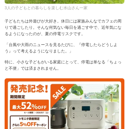
3人の子どもとの暮らしを楽しむ水山さん一家
子どもたちは外遊びが大好き。休日には家族みんなでカフェの周
りで過ごしたり。そんな何気ない毎日を過ごす中で、近年気にな
るようになったのが、夏の停電リスクです。
「台風や大雨のニュースを見るたびに、『停電したらどうしよ
う』って考えるようになりました。」
特に、小さな子どもがいる家庭にとって、停電は単なる「ちょっ
と不便」では済まされません。