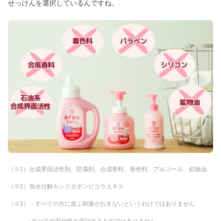
せっけんを選択しているんですね。
（※1）合成界面活性剤、防腐剤、合成香料、着色料、アルコール、鉱物油
（※2）加水分解カンジダボンビコラエキス
（※3）・すべての方に皮ふ刺激がおきないというわけではありません
・すべての安全性を保証するものではありません