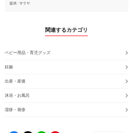
提供 :
サラヤ
関連するカテゴリ
ベビー用品・育児グッズ
妊娠
出産・産後
沐浴・お風呂
湿疹・発疹