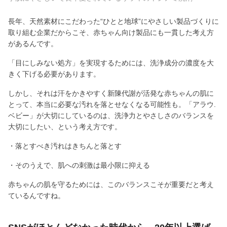
長年、天然素材にこだわった“ひとと地球”にやさしい製品づくりに
取り組む企業だからこそ、赤ちゃん向け製品にも一貫した考え方
があるんです。
「目にしみない処方」を実現するためには、洗浄成分の濃度を大
きく下げる必要があります。
しかし、それは汗をかきやすく新陳代謝が活発な赤ちゃんの肌に
とって、本当に必要な汚れを落とせなくなる可能性も。「アラウ.
ベビー」が大切にしているのは、洗浄力とやさしさのバランスを
大切にしたい、という考え方です。
・落とすべき汚れはきちんと落とす
・そのうえで、肌への刺激は最小限に抑える
赤ちゃんの肌を守るためには、このバランスこそが重要だと考え
ているんですね。