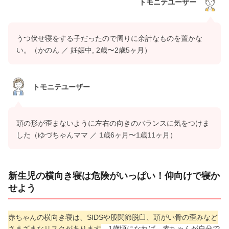
トモニテユーザー
うつ伏せ寝をする子だったので周りに余計なものを置かな
い。（かのん ／ 妊娠中, 2歳〜2歳5ヶ月）
トモニテユーザー
頭の形が歪まないように左右の向きのバランスに気をつけま
した（ゆづちゃんママ ／ 1歳6ヶ月〜1歳11ヶ月）
新生児の横向き寝は危険がいっぱい！仰向けで寝か
せよう
赤ちゃんの横向き寝は、SIDSや股関節脱臼、頭がい骨の歪みなど
さまざまなリスクがあります
。1歳頃になれば、赤ちゃんが自分で