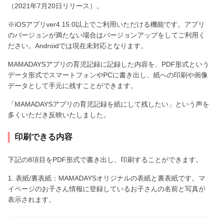
（2021年7月20日リリース）。
※iOSアプリver4.15.0以上でご利用いただける機能です。アプリ
のバージョンが満たない場合はバージョンアップをしてご利用く
ださい。Androidでは現在未対応となります。
MAMADAYSアプリの育児記録に記録した内容を、PDF形式という
データ形式でスマートフォンやPCに書き出し、紙への印刷や画像
データとして手元に残すことができます。
「MAMADAYSアプリの育児記録を紙にして残したい」という声を
多くいただき反映いたしました。
印刷できる内容
下記の8項目をPDF形式で書き出し、印刷することができます。
1. 表紙/裏表紙：MAMADAYSオリジナルの表紙と裏表紙です。マ
イページのお子さん情報に登録しているお子さんの名前と写真が
表示されます。