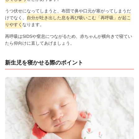
うつ伏せになってしまうと、布団で鼻や口元が塞がってしまうだ
けでなく、
自分が吐き出した息を再び吸いこむ「再呼吸」が起こ
りやすく
なります。
再呼吸はSIDSや窒息につながるため、赤ちゃんが横向きで寝てい
たら仰向けに直してあげましょう。
新生児を寝かせる際のポイント