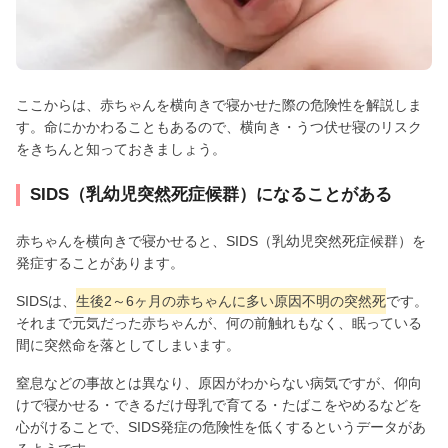
ここからは、赤ちゃんを横向きで寝かせた際の危険性を解説しま
す。命にかかわることもあるので、横向き・うつ伏せ寝のリスク
をきちんと知っておきましょう。
SIDS（乳幼児突然死症候群）になることがある
赤ちゃんを横向きで寝かせると、SIDS（乳幼児突然死症候群）を
発症することがあります。
SIDSは、
生後2～6ヶ月の赤ちゃんに多い原因不明の突然死
です。
それまで元気だった赤ちゃんが、何の前触れもなく、眠っている
間に突然命を落としてしまいます。
窒息などの事故とは異なり、原因がわからない病気ですが、仰向
けで寝かせる・できるだけ母乳で育てる・たばこをやめるなどを
心がけることで、SIDS発症の危険性を低くするというデータがあ