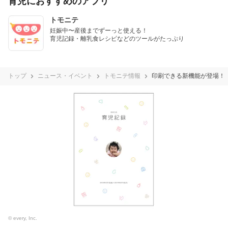
育児におすすめのアプリ
トモニテ
妊娠中〜産後までずーっと使える！

育児記録・離乳食レシピなどのツールがたっぷり
トップ
ニュース・イベント
トモニテ情報
印刷できる新機能が登場！
© every, Inc.