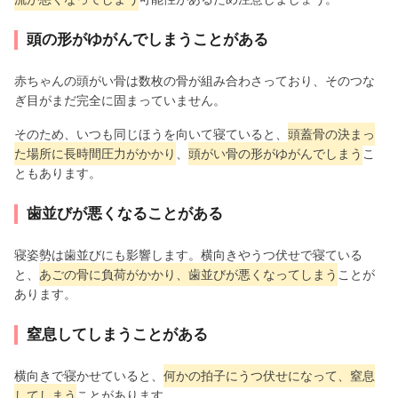
頭の形がゆがんでしまうことがある
赤ちゃんの頭がい骨は数枚の骨が組み合わさっており、そのつな
ぎ目がまだ完全に固まっていません。
そのため、いつも同じほうを向いて寝ていると、
頭蓋骨の決まっ
た場所に長時間圧力がかかり
、
頭がい骨の形がゆがんでしまう
こ
ともあります。
歯並びが悪くなることがある
寝姿勢は歯並びにも影響します。横向きやうつ伏せで寝ている
と、
あごの骨に負荷がかかり、歯並びが悪くなってしまう
ことが
あります。
窒息してしまうことがある
横向きで寝かせていると、
何かの拍子にうつ伏せになって、窒息
してしまう
ことがあります。