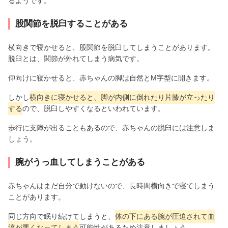
るようです。
股関節を脱臼することがある
横向きで寝かせると、股関節を脱臼してしまうことがあります。
脱臼とは、関節が外れてしまう病気です。
仰向けに寝かせると、赤ちゃんの脚は自然とM字型に開きます。
しかし
横向きに寝かせると、脚が内側に倒れたり片膝が立ったり
する
ので、脱臼しやすくなるといわれています。
歩行に支障が出ることもあるので、赤ちゃんの脱臼には注意しま
しょう。
腕がうっ血してしまうことがある
赤ちゃんはまだ自分で動けないので、長時間横向きで寝てしまう
ことがあります。
同じ方向で眠り続けてしまうと、
体の下にある腕が圧迫されて血
流が悪くなってしまう
可能性があるため注意しましょう。