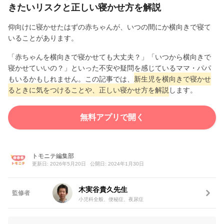
きたいリスクと正しい寝かせ方を解説
仰向けに寝かせたはずの赤ちゃんが、いつの間にか横向きで寝て
いることがあります。
「赤ちゃんを横向きで寝かせても大丈夫？」「いつから横向きで
寝かせていいの？」といった不安や疑問を感じているママ・パパ
もいるかもしれません。この記事では、
新生児を横向きで寝かせ
るときに気をつけることや、正しい寝かせ方を解説
します。
無料アプリで開く
トモニテ編集部
更新日: 2026年5月20日
公開日: 2024年1月30日
木実谷貴久先生
監修者
小児科全般、便秘症、夜尿症