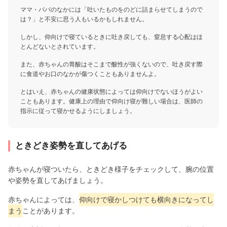
ママ・パパのなかには「吐いたものをのどに詰まらせてしまうので
は？」と不安に思う人もいるかもしれません。
しかし、仰向けで寝ているときに吐き戻しても、窒息する心配はほ
とんどないとされています。
また、赤ちゃんの胃酸はそこまで酸性が強くないので、吐き戻す際
に食道やお口のなかが傷つくこともありませんよ。
とはいえ、赤ちゃんの健康状態によっては仰向けでないほうがよい
こともあります。健康上の理由で仰向け寝が難しい場合は、医師の
指示に従って寝かせるようにしましょう。
ときどき姿勢を直してあげる
赤ちゃんが寝ついたら、ときどき様子をチェックして、腕の位置
や姿勢を直してあげましょう。
赤ちゃんによっては、
仰向けで寝かしつけても横向きになってし
まう
ことがあります。