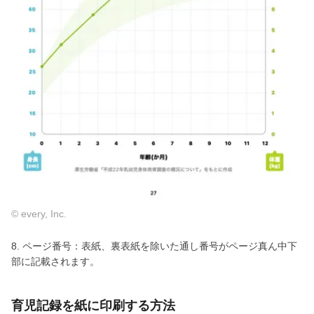
© every, Inc.
8. ページ番号：表紙、裏表紙を除いた通し番号がページ真ん中下
部に記載されます。
育児記録を紙に印刷する方法