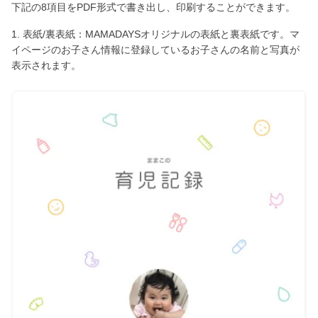
下記の8項目をPDF形式で書き出し、印刷することができます。
1. 表紙/裏表紙：MAMADAYSオリジナルの表紙と裏表紙です。マ
イページのお子さん情報に登録しているお子さんの名前と写真が
表示されます。