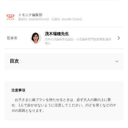
トモニテ編集部
更新日: 2020年2月13日
公開日: 2019年7月30日
茂木瑞穂先生
監修者
日本小児歯科学会認定・小児歯科専門医指導医/歯学
博士
目次
注意事項
お子さまに歯ブラシを持たせるときは、必ず大人の膝の上に乗
せ、1人で歩かせないように注意してください。のどを突くなどのケ
ガの原因となります。