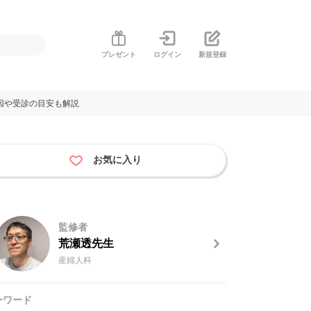
プレゼント
ログイン
新規登録
因や受診の目安も解説
お気に入り
監修者
荒瀬透先生
産婦人科
ーワード