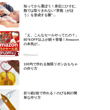
知ってから選ぼう！身近にひそむ、
熱では取りきれない“芽胞（がほ
う）を形成する菌”...
「え、こんなセールやってたの？」
80％OFF以上が続々登場！Amazon
の本気が...
PR(Amazon)
100均で作れる無限リボンおもちゃ
の作り方
折り紙2枚で作れる！のびる剣の簡
単な作り方