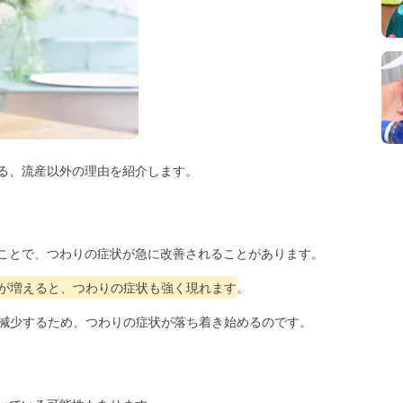
る、流産以外の理由を紹介します。
ことで、つわりの症状が急に改善されることがあります。
量が増えると、つわりの症状も強く現れます
。
て減少するため、つわりの症状が落ち着き始めるのです。