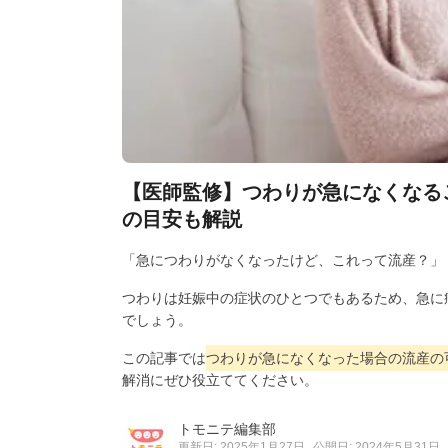
【医師監修】つわりが急になくなる
の目安も解説
「急につわりがなくなったけど、これって流産？」
つわりは妊娠中の症状のひとつでもあるため、急に
でしょう。
この記事では
つわりが急になくなった場合の流産の
解消にぜひ役立ててください。
トモニテ編集部
更新日: 2025年1月27日
公開日: 2024年5月31日