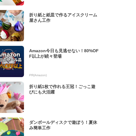
折り紙と紙皿で作るアイスクリーム
屋さん工作
Amazon今日も見逃せない！80%OF
F以上が続々登場
PR(Amazon)
折り紙1枚で作れる王冠！ごっこ遊
びにも大活躍
ダンボールディスクで遊ぼう！夏休
み簡単工作