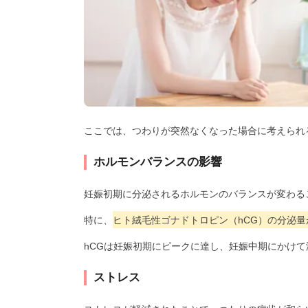
ここでは、つわりが突然なくなった場合に考えられ
ホルモンバランスの影響
妊娠初期に分泌されるホルモンのバランスが変わる
特に、
ヒト絨毛性ゴナドトロピン（hCG）の分泌
hCGは妊娠初期にピークに達し、妊娠中期にかけ
ストレス