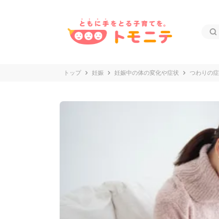
トップ
妊娠
妊娠中の体の変化や症状
つわりの症