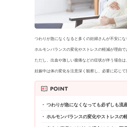
つわりが急になくなると多くの妊婦さんが不安にな
ホルモンバランスの変化やストレスの軽減が理由で
ただし、出血や激しい腹痛などの症状が伴う場合は
妊娠中は体の変化を注意深く観察し、必要に応じて
つわりが急になくなっても必ずしも流
ホルモンバランスの変化やストレスの