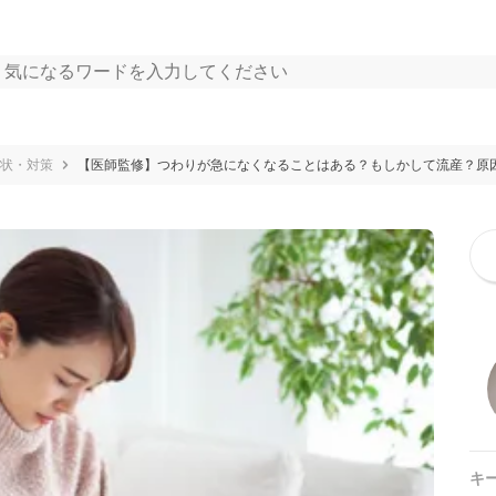
状・対策
【医師監修】つわりが急になくなることはある？もしかして流産？原
キ