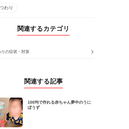
#つわり
関連するカテゴリ
わりの症状・対策
関連する記事
100均で作れる赤ちゃん夢中のうに
ぼうず