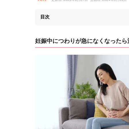
目次
妊娠中につわりが急になくなったら