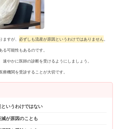
りますが、
必ずしも流産が原因というわけではありません
。
ある可能性もあるのです。
、速やかに医師の診断を受けるようにしましょう。
医療機関を受診することが大切です。
産というわけではない
軽減が原因のことも