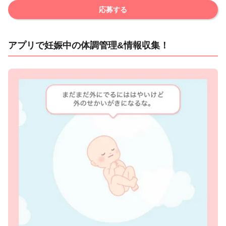
応募する
アプリで妊娠中の体調管理&情報収集！