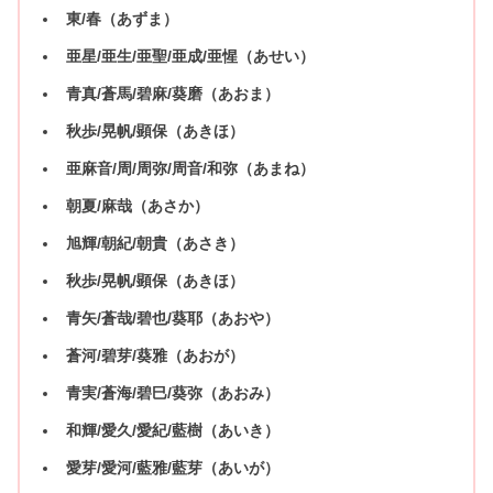
東/春（あずま）
亜星/亜生/亜聖/亜成/亜惺（あせい）
青真/蒼馬/碧麻/葵磨（あおま）
秋歩/晃帆/顕保（あきほ）
亜麻音/周/周弥/周音/和弥（あまね）
朝夏/麻哉（あさか）
旭輝/朝紀/朝貴（あさき）
秋歩/晃帆/顕保（あきほ）
青矢/蒼哉/碧也/葵耶（あおや）
蒼河/碧芽/葵雅（あおが）
青実/蒼海/碧巳/葵弥（あおみ）
和輝/愛久/愛紀/藍樹（あいき）
愛芽/愛河/藍雅/藍芽（あいが）