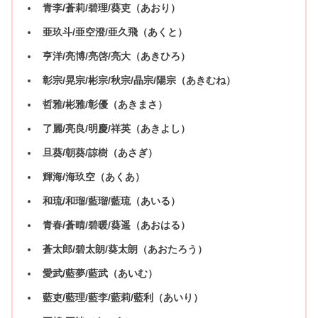
青李/蒼莉/碧理/葵吏（あおり）
亜玖斗/亜空澄/亜久飛（あくと）
亨洋/亮博/亮啓/亮大（あきひろ）
彰宗/晃宗/彬宗/秋宗/晶宗/陽宗（あきむね）
哲雅/彬雅/彰優（あきまさ）
了麗/亮良/明慶/祥英（あきよし）
旦葵/朝葵/諒樹（あさぎ）
輝海/海玖空（あくあ）
和琉/和瑠/藍瑠/藍琉（あいる）
青春/蒼晴/碧暖/葵遥（あおはる）
蒼太郎/碧太朗/葵太朗（あおたろう）
愛武/藍夢/藍武（あいむ）
藍吏/藍理/藍李/藍莉/藍利（あいり）