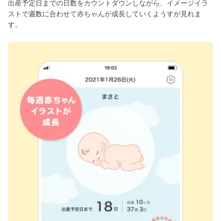
出産予定日までの日数をカウントダウンしながら、イメージイラ
ストで週数に合わせて赤ちゃんが成長していくようすが見れま
す。