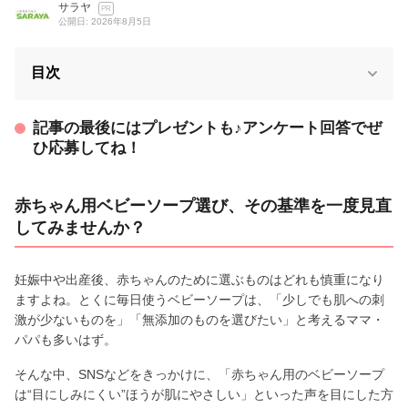
サラヤ
PR
公開日: 2026年8月5日
目次
記事の最後にはプレゼントも♪アンケート回答でぜ
ひ応募してね！
赤ちゃん用ベビーソープ選び、その基準を一度見直
してみませんか？
妊娠中や出産後、赤ちゃんのために選ぶものはどれも慎重になり
ますよね。とくに毎日使うベビーソープは、「少しでも肌への刺
激が少ないものを」「無添加のものを選びたい」と考えるママ・
パパも多いはず。
そんな中、SNSなどをきっかけに、「赤ちゃん用のベビーソープ
は“目にしみにくい”ほうが肌にやさしい」といった声を目にした方