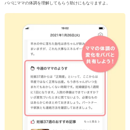
パパにママの体調を理解してもらう助けにもなりますよ。