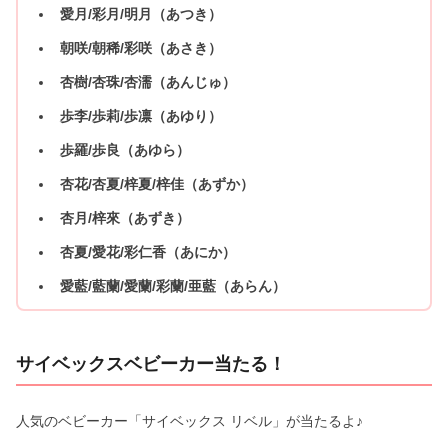
愛月/彩月/明月（あつき）
朝咲/朝稀/彩咲（あさき）
杏樹/杏珠/杏濡（あんじゅ）
歩李/歩莉/歩凛（あゆり）
歩羅/歩良（あゆら）
杏花/杏夏/梓夏/梓佳（あずか）
杏月/梓來（あずき）
杏夏/愛花/彩仁香（あにか）
愛藍/藍蘭/愛蘭/彩蘭/亜藍（あらん）
サイベックスベビーカー当たる！
人気のベビーカー「サイベックス リベル」が当たるよ♪