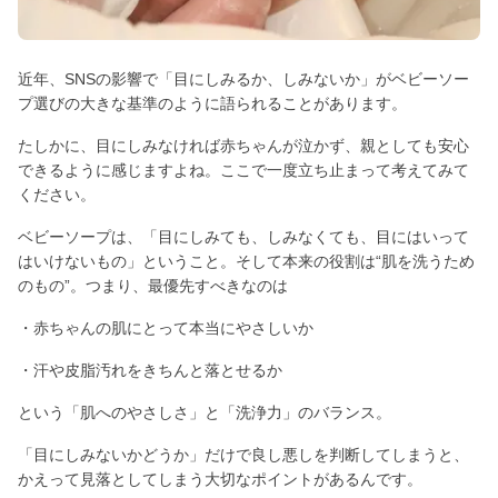
近年、SNSの影響で「目にしみるか、しみないか」がベビーソー
プ選びの大きな基準のように語られることがあります。
たしかに、目にしみなければ赤ちゃんが泣かず、親としても安心
できるように感じますよね。ここで一度立ち止まって考えてみて
ください。
ベビーソープは、「目にしみても、しみなくても、目にはいって
はいけないもの」ということ。そして本来の役割は“肌を洗うため
のもの”。つまり、最優先すべきなのは
・赤ちゃんの肌にとって本当にやさしいか
・汗や皮脂汚れをきちんと落とせるか
という「肌へのやさしさ」と「洗浄力」のバランス。
「目にしみないかどうか」だけで良し悪しを判断してしまうと、
かえって見落としてしまう大切なポイントがあるんです。