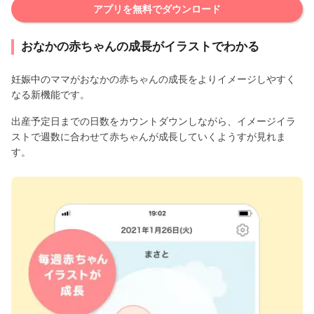
アプリを無料でダウンロード
おなかの赤ちゃんの成長がイラストでわかる
妊娠中のママがおなかの赤ちゃんの成長をよりイメージしやすく
なる新機能です。
出産予定日までの日数をカウントダウンしながら、イメージイラ
ストで週数に合わせて赤ちゃんが成長していくようすが見れま
す。