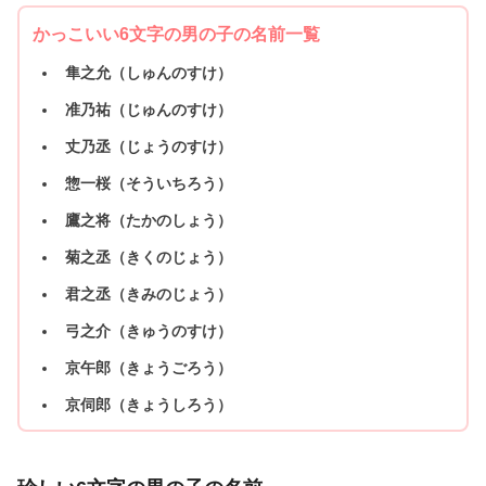
かっこいい6文字の男の子の名前一覧
隼之允（しゅんのすけ）
准乃祐（じゅんのすけ）
丈乃丞（じょうのすけ）
惣一桜（そういちろう）
鷹之将（たかのしょう）
菊之丞（きくのじょう）
君之丞（きみのじょう）
弓之介（きゅうのすけ）
京午郎（きょうごろう）
京伺郎（きょうしろう）