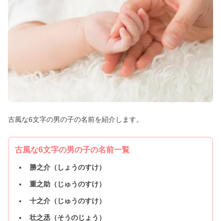
古風な6文字の男の子の名前を紹介します。
古風な6文字の男の子の名前一覧
勝之介（しょうのすけ）
重之助（じゅうのすけ）
十之介（じゅうのすけ）
壮之丞（そうのじょう）