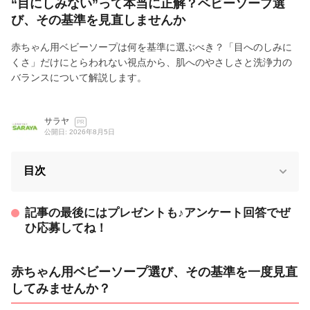
“目にしみない”って本当に正解？ベビーソープ選
び、その基準を見直しませんか
赤ちゃん用ベビーソープは何を基準に選ぶべき？「目へのしみに
くさ」だけにとらわれない視点から、肌へのやさしさと洗浄力の
バランスについて解説します。
サラヤ
PR
公開日: 2026年8月5日
目次
記事の最後にはプレゼントも♪アンケート回答でぜ
ひ応募してね！
赤ちゃん用ベビーソープ選び、その基準を一度見直
してみませんか？