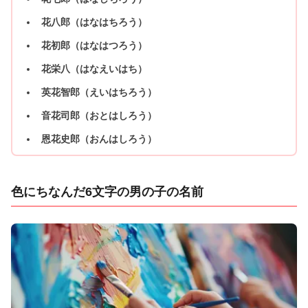
花八郎（はなはちろう）
花初郎（はなはつろう）
花栄八（はなえいはち）
英花智郎（えいはちろう）
音花司郎（おとはしろう）
恩花史郎（おんはしろう）
色にちなんだ6文字の男の子の名前