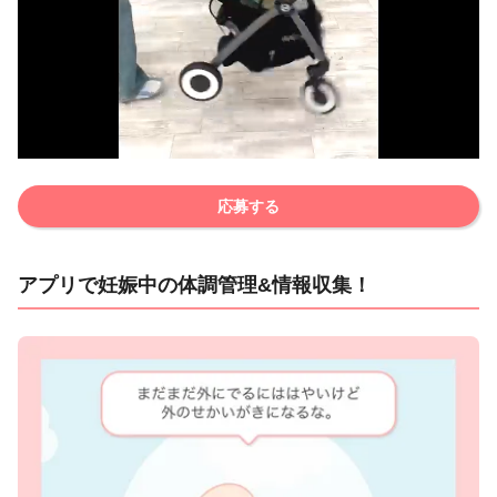
応募する
アプリで妊娠中の体調管理&情報収集！