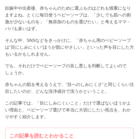
妊娠中や出産後、赤ちゃんのために選ぶものはどれも慎重になり
ますよね。とくに毎日使うベビーソープは、「少しでも肌への刺
激が少ないものを」「無添加のものを選びたい」と考えるママ・
パパも多いはず。
そんな中、SNSなどをきっかけに、「赤ちゃん用のベビーソープ
は“目にしみにくい”ほうが肌にやさしい」といった声を目にした方
もいるかもしれません。
でも、それだけでベビーソープの良し悪しを判断してよいので
しょうか。
赤ちゃんの肌を考えるうえで、“目へのしみにくさ”と同じくらい注
目したいのが、どんな洗浄成分で洗うかということ。
この記事では、「目にしみにくいこと」だけで選ばないほうがよ
い理由と、ベビーソープ選びで本当に大切にしたい視点を、わか
りやすく紹介します。
この記事を読むとわかること