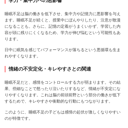
学力・集中力への悪影響
睡眠不足は脳の働きを低下させ、集中力や記憶力に悪影響を与え
ます。睡眠不足が続くと、授業中にぼんやりしたり、注意が散漫
になることも。さらに、記憶の定着がうまくいかず、学習した内
容が頭に残りにくくなるため、学力が伸び悩むという可能性もあ
ります。
日中に眠気を感じてパフォーマンスが落ちるという悪循環も生ま
れやすくなります。
情緒の不安定化・キレやすさとの関連
睡眠不足だと、感情をコントロールする力が弱まります。その結
果、些細なことで怒ったり泣いたりするなど、情緒が不安定にな
りやすくなります。これは脳の前頭前野という部分の働きが低下
するためで、キレやすさや衝動的な行動にもつながります。
このように、睡眠不足の子どもは感情の起伏が激しくなりやすい
のが特徴です。