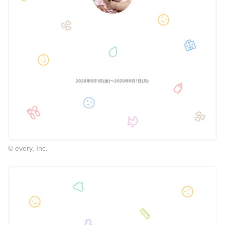
© every, Inc.