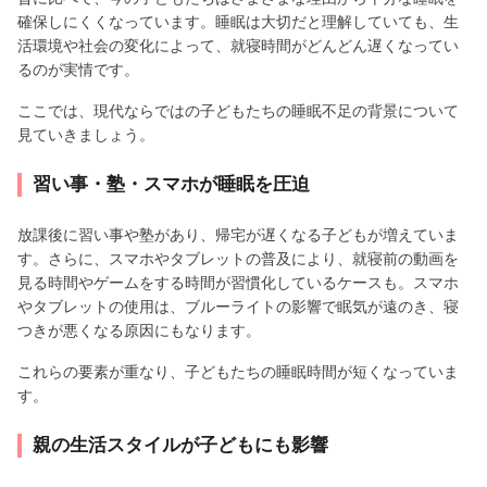
確保しにくくなっています。睡眠は大切だと理解していても、生
活環境や社会の変化によって、就寝時間がどんどん遅くなってい
るのが実情です。
ここでは、現代ならではの子どもたちの睡眠不足の背景について
見ていきましょう。
習い事・塾・スマホが睡眠を圧迫
放課後に習い事や塾があり、帰宅が遅くなる子どもが増えていま
す。さらに、スマホやタブレットの普及により、就寝前の動画を
見る時間やゲームをする時間が習慣化しているケースも。スマホ
やタブレットの使用は、ブルーライトの影響で眠気が遠のき、寝
つきが悪くなる原因にもなります。
これらの要素が重なり、子どもたちの睡眠時間が短くなっていま
す。
親の生活スタイルが子どもにも影響