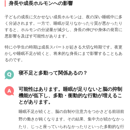
身長や成長ホルモンへの影響
子どもの成長に欠かせない成長ホルモンは、夜の深い睡眠中に多
く分泌されます。一方で、睡眠が足りなかったり質が悪かったり
すると、ホルモンの分泌量が減少し、身長の伸びや身体の発育に
悪影響を及ぼす可能性があります。
特に小学生の時期は成長スパートが起きる大切な時期です。夜更
かしや睡眠不足が続くと、将来的な身長にまで影響することもあ
るのです。
寝不足と多動って関係あるの？
可能性はあります。睡眠が足りないと脳の抑制
機能が低下し、多動・衝動的な行動が増えるこ
とがあります。
睡眠不足が続くと、脳の自制や注意力をつかさどる前頭前
野の働きが鈍くなります。その結果、集中力が続かなかっ
たり、じっと座っていられなかったりといった多動的な行