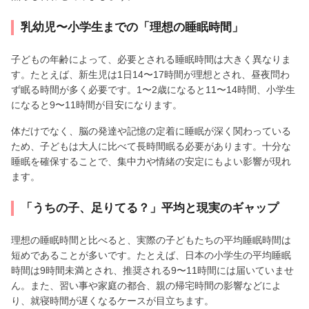
乳幼児〜小学生までの「理想の睡眠時間」
子どもの年齢によって、必要とされる睡眠時間は大きく異なりま
す。たとえば、新生児は1日14〜17時間が理想とされ、昼夜問わ
ず眠る時間が多く必要です。1〜2歳になると11〜14時間、小学生
になると9〜11時間が目安になります。
体だけでなく、脳の発達や記憶の定着に睡眠が深く関わっている
ため、子どもは大人に比べて長時間眠る必要があります。十分な
睡眠を確保することで、集中力や情緒の安定にもよい影響が現れ
ます。
「うちの子、足りてる？」平均と現実のギャップ
理想の睡眠時間と比べると、実際の子どもたちの平均睡眠時間は
短めであることが多いです。たとえば、日本の小学生の平均睡眠
時間は9時間未満とされ、推奨される9〜11時間には届いていませ
ん。また、習い事や家庭の都合、親の帰宅時間の影響などによ
り、就寝時間が遅くなるケースが目立ちます。