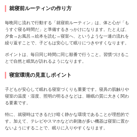
就寝前ルーティンの作り方
毎晩同じ流れで行動する「就寝前ルーティン」は、体と心が「も
うすぐ寝る時間だ」と準備するきっかけになります。たとえば、
夕食→お風呂→絵本を読む→寝室へ、というような一連の流れを
繰り返すことで、子どもは安心して眠りにつきやすくなります。
ポイントは、毎日同じ時間に同じ順番で行うこと。習慣づけるこ
とで自然と眠気が訪れるようになります。
寝室環境の見直しポイント
子どもが安心して眠れる寝室づくりも重要です。寝具の肌触りや
寝室の温度・湿度、照明の明るさなどは、睡眠の質に大きく関わ
る要素です。
特に、就寝時はできるだけ暗く静かな環境であることが理想的で
す。加えて、テレビやスマホなどの刺激が多い機器は寝室に置か
ないようにすることで、眠りに入りやすくなります。