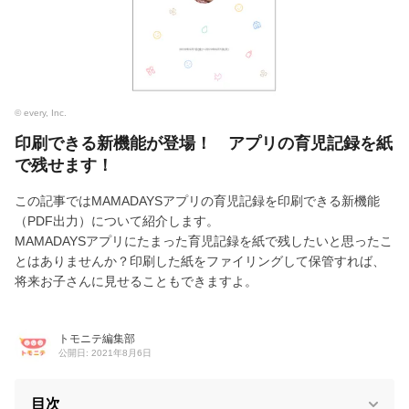
© every, Inc.
印刷できる新機能が登場！ アプリの育児記録を紙
で残せます！
この記事ではMAMADAYSアプリの育児記録を印刷できる新機能
（PDF出力）について紹介します。
MAMADAYSアプリにたまった育児記録を紙で残したいと思ったこ
とはありませんか？印刷した紙をファイリングして保管すれば、
将来お子さんに見せることもできますよ。
トモニテ編集部
公開日: 2021年8月6日
目次