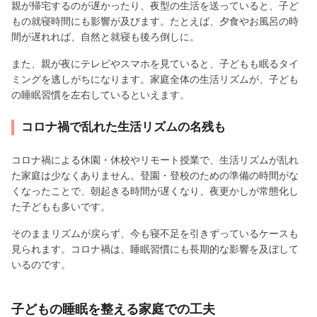
親が帰宅するのが遅かったり、夜型の生活を送っていると、子ど
もの就寝時間にも影響が及びます。たとえば、夕食やお風呂の時
間が遅れれば、自然と就寝も後ろ倒しに。
また、親が夜にテレビやスマホを見ていると、子どもも眠るタイ
ミングを逃しがちになります。家庭全体の生活リズムが、子ども
の睡眠習慣を左右しているといえます。
コロナ禍で乱れた生活リズムの名残も
コロナ禍による休園・休校やリモート授業で、生活リズムが乱れ
た家庭は少なくありません。登園・登校のための準備の時間がな
くなったことで、朝起きる時間が遅くなり、夜更かしが常態化し
た子どもも多いです。
そのままリズムが戻らず、今も寝不足を引きずっているケースも
見られます。コロナ禍は、睡眠習慣にも長期的な影響を及ぼして
いるのです。
子どもの睡眠を整える家庭での工夫