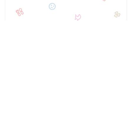
© every, Inc.