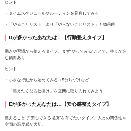
ヒント：
・タイムスケジュールやルーティンを見直してみる
・「やることリスト」より「やらないことリスト」も効果的
Dが多かったあなたは…【行動整えタイプ】
動きや習慣から整えるタイプ。まず“やってみる”ことで、整えが進
む傾向あり。
ヒント：
・小さな行動から始めてみる（5分片づけなど）
・「整えたくなる仕掛け」を空間に取り入れてみよう
Eが多かったあなたは…【安心感整えタイプ】
整えることで“安心できる場所”を育てたいタイプ。人との関係性や
空間の温度感が大切。