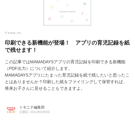
© every, Inc.
印刷できる新機能が登場！ アプリの育児記録を紙
で残せます！
この記事ではMAMADAYSアプリの育児記録を印刷できる新機能
（PDF出力）について紹介します。
MAMADAYSアプリにたまった育児記録を紙で残したいと思ったこ
とはありませんか？印刷した紙をファイリングして保管すれば、
将来お子さんに見せることもできますよ。
トモニテ編集部
公開日: 2021年8月6日