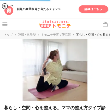
妊娠・出産・子育て情報サイト | トモニテ
話題の豪華家電が当たるチャンス
詳細はこちら
トップ
連載・体験談
トモニテ子育て研究部
暮らし・空間・心を整え
暮らし・空間・心を整える。ママの整え方タイプ診