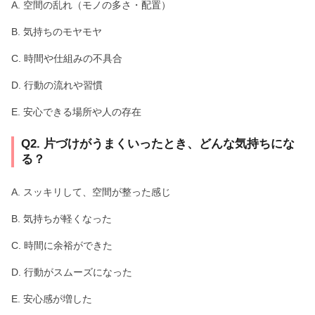
A. 空間の乱れ（モノの多さ・配置）
B. 気持ちのモヤモヤ
C. 時間や仕組みの不具合
D. 行動の流れや習慣
E. 安心できる場所や人の存在
Q2. 片づけがうまくいったとき、どんな気持ちにな
る？
A. スッキリして、空間が整った感じ
B. 気持ちが軽くなった
C. 時間に余裕ができた
D. 行動がスムーズになった
E. 安心感が増した