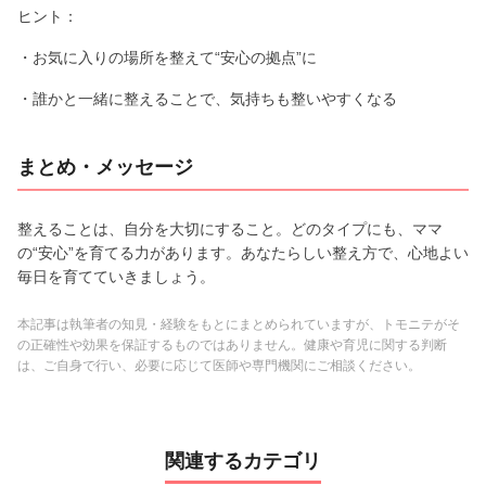
ヒント：
・お気に入りの場所を整えて“安心の拠点”に
・誰かと一緒に整えることで、気持ちも整いやすくなる
まとめ・メッセージ
整えることは、自分を大切にすること。どのタイプにも、ママ
の“安心”を育てる力があります。あなたらしい整え方で、心地よい
毎日を育てていきましょう。
本記事は執筆者の知見・経験をもとにまとめられていますが、トモニテがそ
の正確性や効果を保証するものではありません。健康や育児に関する判断
は、ご自身で行い、必要に応じて医師や専門機関にご相談ください。
関連するカテゴリ