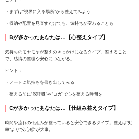
・まずは“視界に入る場所”から整えてみよう
・収納や配置を見直すだけでも、気持ちが変わることも
Bが多かったあなたは…【心整えタイプ】
気持ちのモヤモヤが整えのきっかけになるタイプ。整えること
で、感情の整理や安心につながる。
ヒント：
・ノートに気持ちを書き出してみる
・整える前に“深呼吸”や“ヨガ”で心を整える時間を
Cが多かったあなたは…【仕組み整えタイプ】
時間や流れの仕組みが整っていると安心できるタイプ。整えは“効
率”より“安心感”が大事。