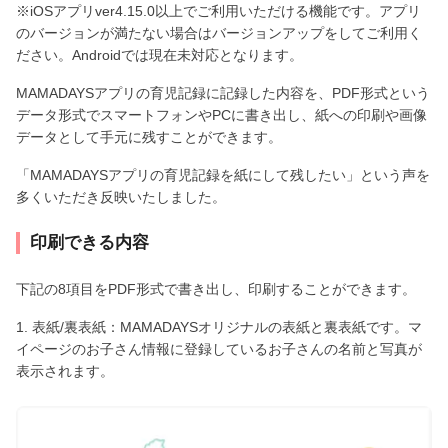
※iOSアプリver4.15.0以上でご利用いただける機能です。アプリ
のバージョンが満たない場合はバージョンアップをしてご利用く
ださい。Androidでは現在未対応となります。
MAMADAYSアプリの育児記録に記録した内容を、PDF形式という
データ形式でスマートフォンやPCに書き出し、紙への印刷や画像
データとして手元に残すことができます。
「MAMADAYSアプリの育児記録を紙にして残したい」という声を
多くいただき反映いたしました。
印刷できる内容
下記の8項目をPDF形式で書き出し、印刷することができます。
1. 表紙/裏表紙：MAMADAYSオリジナルの表紙と裏表紙です。マ
イページのお子さん情報に登録しているお子さんの名前と写真が
表示されます。