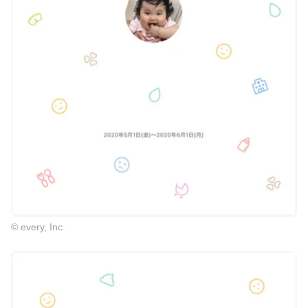
© every, Inc.