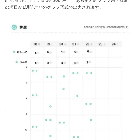
5. 排泄のグラフ：育児記録の右上にあるまとめグラフ内「排泄」
の項目が1週間ごとのグラフ形式で出力されます。