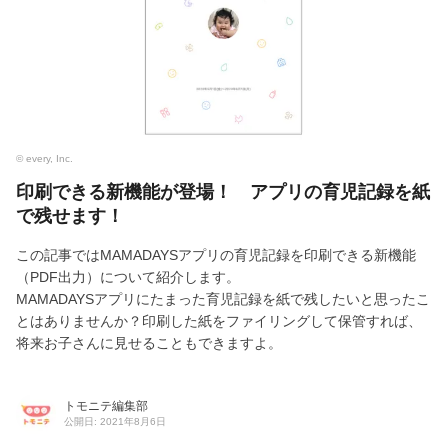
© every, Inc.
印刷できる新機能が登場！ アプリの育児記録を紙
で残せます！
この記事ではMAMADAYSアプリの育児記録を印刷できる新機能
（PDF出力）について紹介します。
MAMADAYSアプリにたまった育児記録を紙で残したいと思ったこ
とはありませんか？印刷した紙をファイリングして保管すれば、
将来お子さんに見せることもできますよ。
トモニテ編集部
公開日: 2021年8月6日