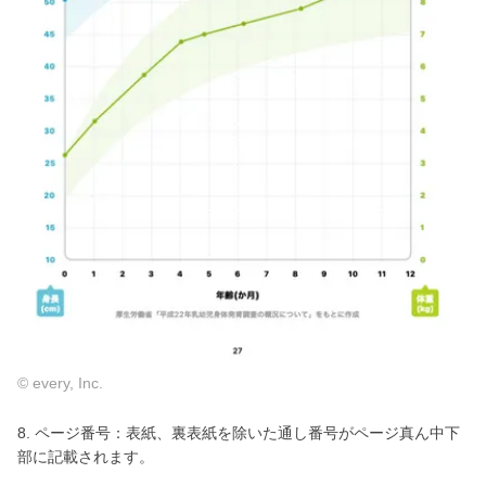
© every, Inc.
8. ページ番号：表紙、裏表紙を除いた通し番号がページ真ん中下
部に記載されます。