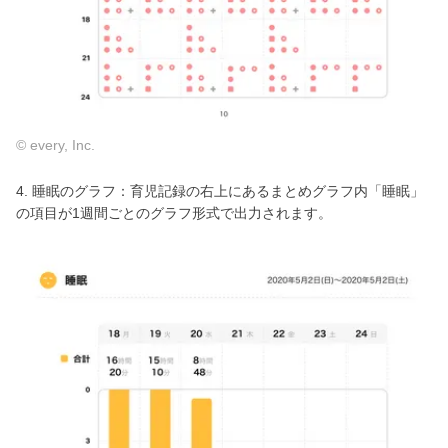
© every, Inc.
4. 睡眠のグラフ：育児記録の右上にあるまとめグラフ内「睡眠」
の項目が1週間ごとのグラフ形式で出力されます。