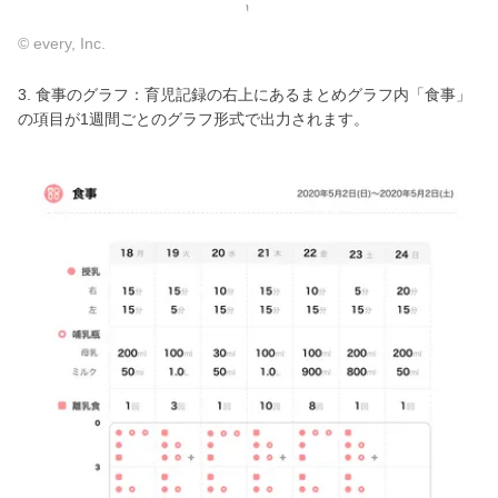
© every, Inc.
3. 食事のグラフ：育児記録の右上にあるまとめグラフ内「食事」
の項目が1週間ごとのグラフ形式で出力されます。