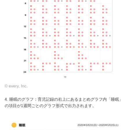
© every, Inc.
4. 睡眠のグラフ：育児記録の右上にあるまとめグラフ内「睡眠」
の項目が1週間ごとのグラフ形式で出力されます。