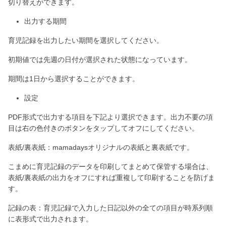
切り替えができます。
出力する期間
育児記録を出力したい期間を選択してください。
初期値では先週の日付が選択された状態になっています。
期間は1日から選択することができます。
設定
PDF形式で出力する項目を下記より選択できます。出力不要の項
目は右の色付きのボタンをタップしてオフにしてください。
表紙/裏表紙：mamadaysオリジナルの表紙と裏表紙です。
こまめに育児記録のデータを印刷してまとめて保管する場合は、
表紙/裏表紙の出力をオフにすれば重複して印刷することを防げま
す。
記録の表：育児記録で入力した日記以外の全ての項目が時系列順
に表形式で出力されます。