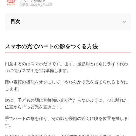
公開日: 2026年2月28日
目次
スマホの光でハートの影をつくる方法
用意するのはスマホだけです。まず、撮影用とは別にライト代わ
りに使うスマホを1台準備します。
懐中電灯の機能をオンにして、やわらかく光を当てられるように
します。
次に、子どもの顔に直接強い光が当たらないように、少し離れた
位置からそっと光を置きます。
手でハートの形を作り、その影が寝顔の近くに映る位置を探しま
す。