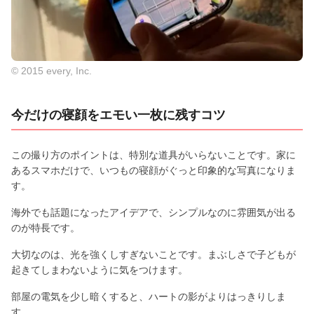
© 2015 every, Inc.
今だけの寝顔をエモい一枚に残すコツ
この撮り方のポイントは、特別な道具がいらないことです。家に
あるスマホだけで、いつもの寝顔がぐっと印象的な写真になりま
す。
海外でも話題になったアイデアで、シンプルなのに雰囲気が出る
のが特長です。
大切なのは、光を強くしすぎないことです。まぶしさで子どもが
起きてしまわないように気をつけます。
部屋の電気を少し暗くすると、ハートの影がよりはっきりしま
す。