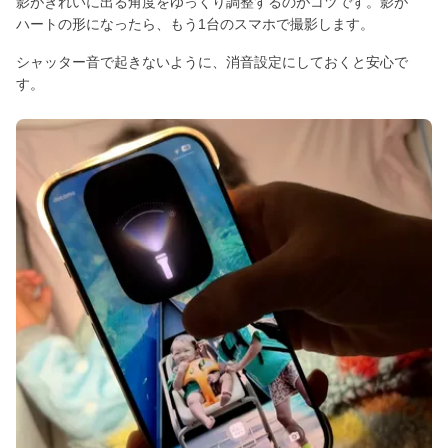
影がきれいに出る角度をゆっくり調整するのがコツです。影が
ハートの形になったら、もう1台のスマホで撮影します。
シャッター音で起きないように、消音設定にしておくと安心で
す。