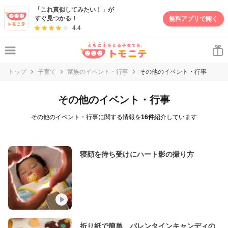
「これ真似してみたい！」が
すぐ見つかる！
無料アプリで開く
4.4
トップ
子育て
家族のイベント・行事
その他のイベント・行事
その他のイベント・行事
その他のイベント・行事に関する情報を
16件
紹介しています
寝顔を待ち受けにハート影の撮り方
折り紙で簡単 バレンタインキャンディの