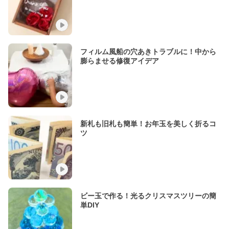
フィルム風船の穴あきトラブルに！中から
膨らませる修復アイデア
新札も旧札も簡単！お年玉を美しく折るコ
ツ
ビー玉で作る！光るクリスマスツリーの簡
単DIY