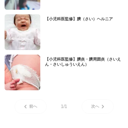
【小児科医監修】臍（さい）ヘルニア
【小児科医監修】臍炎・臍周囲炎（さいえ
ん・さいしゅういえん）
前へ
1/1
次へ