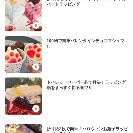
ハートラッピング
100均で簡単バレンタインチョコマシュマ
ロ
トイレットペーパー芯で解決！ラッピング
紙をまっすぐ切る裏ワザ
折り紙2枚で簡単！ハロウィンお菓子ラッピ