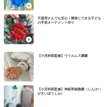
不器用さんでも安心！簡単にできる子ども
の手形オーナメント作り
【小児科医監修】ウイルムス腫瘍
【小児科医監修】神経芽細胞腫（しんけい
がさいぼうしゅ）