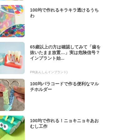
100均で作れるキラキラ透けるうち
わ
65歳以上の方は確認してみて「歯を
抜いたまま放置…」実は危険信号？
インプラント始...
PR(あんしんインプラント)
100均パラコードで作る便利なマル
チホルダー
100均で作れる！ニョキニョキあお
むし工作