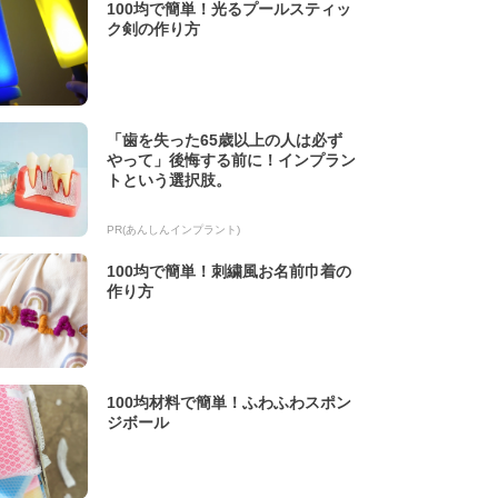
100均で簡単！光るプールスティッ
ク剣の作り方
「歯を失った65歳以上の人は必ず
やって」後悔する前に！インプラン
トという選択肢。
PR(あんしんインプラント)
100均で簡単！刺繍風お名前巾着の
作り方
100均材料で簡単！ふわふわスポン
ジボール