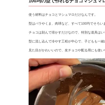
100均の型で作れるチョコマシュマ
使う材料はチョコとマシュマロだけなんです。
型はバラやくま、肉球など、すべて100均でそろい
チョコは刻んで溶かすだけなので、特別な道具はい
型に流し込んで冷やす工程が中心で、子どもも一緒
見た目がかわいいので、友チョコや配る用にも使い