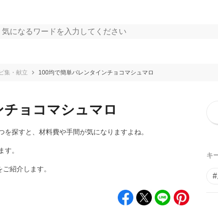
ピ集・献立
100均で簡単バレンタインチョコマシュマロ
ンチョコマシュマロ
つを探すと、材料費や手間が気になりますよね。
ます。
キ
をご紹介します。