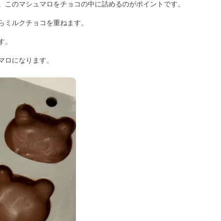
。このマシュマロをチョコの中に詰めるのがポイントです。
らミルクチョコを重ねます。
す。
マロになります。