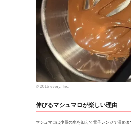
© 2015 every, Inc.
伸びるマシュマロが楽しい理由
マシュマロは少量の水を加えて電子レンジで温めま