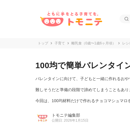
トップ
子育て
離乳食（0歳〜1歳6ヶ月頃）
レシ
100均で簡単バレンタイ
バレンタインに向けて、子どもと一緒に作れるおや
難しそうだと準備の段階で諦めてしまうこともあり
今回は、100均材料だけで作れるチョコマシュマロ
トモニテ編集部
公開日: 2026年1月15日