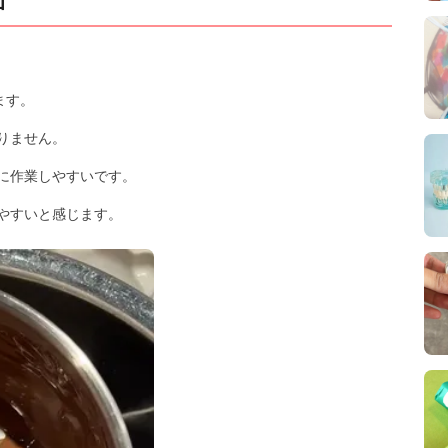
ロ
ます。
りません。
に作業しやすいです。
やすいと感じます。