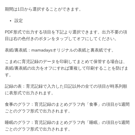
期間は1日から選択することができます。
設定
PDF形式で出力する項目を下記より選択できます。出力不要の項
目は右の色付きのボタンをタップしてオフにしてください。
表紙/裏表紙：mamadaysオリジナルの表紙と裏表紙です。
こまめに育児記録のデータを印刷してまとめて保管する場合は、
表紙/裏表紙の出力をオフにすれば重複して印刷することを防げま
す。
記録の表：育児記録で入力した日記以外の全ての項目が時系列順
に表形式で出力されます。
食事のグラフ：育児記録のまとめグラフ内「食事」の項目が1週間
ごとのグラフ形式で出力されます。
睡眠のグラフ：育児記録のまとめグラフ内「睡眠」の項目が1週間
ごとのグラフ形式で出力されます。