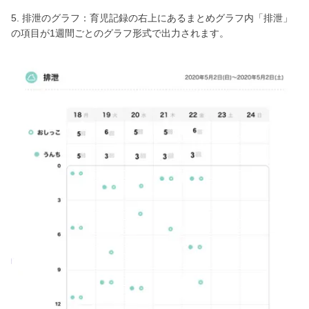
5. 排泄のグラフ：育児記録の右上にあるまとめグラフ内「排泄」
の項目が1週間ごとのグラフ形式で出力されます。