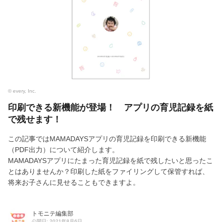
© every, Inc.
印刷できる新機能が登場！ アプリの育児記録を紙
で残せます！
この記事ではMAMADAYSアプリの育児記録を印刷できる新機能
（PDF出力）について紹介します。
MAMADAYSアプリにたまった育児記録を紙で残したいと思ったこ
とはありませんか？印刷した紙をファイリングして保管すれば、
将来お子さんに見せることもできますよ。
トモニテ編集部
公開日: 2021年8月6日