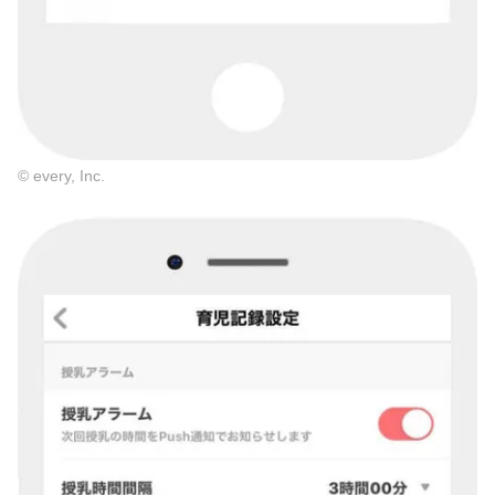
© every, Inc.