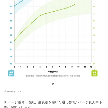
© every, Inc.
8. ページ番号：表紙、裏表紙を除いた通し番号がページ真ん中下
部に記載されます。