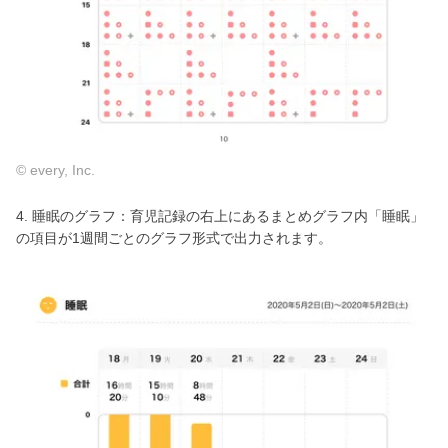
© every, Inc.
4. 睡眠のグラフ：育児記録の右上にあるまとめグラフ内「睡眠」
の項目が1週間ごとのグラフ形式で出力されます。