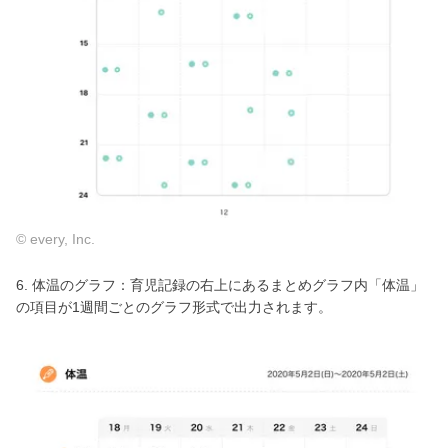
© every, Inc.
6. 体温のグラフ：育児記録の右上にあるまとめグラフ内「体温」
の項目が1週間ごとのグラフ形式で出力されます。