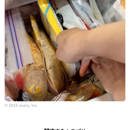
© 2015 every, Inc.