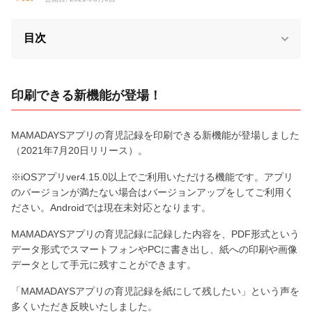
目次
印刷できる新機能が登場！
MAMADAYSアプリの育児記録を印刷できる新機能が登場しました
（2021年7月20日リリース）。
※iOSアプリver4.15.0以上でご利用いただける機能です。アプリ
のバージョンが満たない場合はバージョンアップをしてご利用く
ださい。Androidでは現在未対応となります。
MAMADAYSアプリの育児記録に記録した内容を、PDF形式という
データ形式でスマートフォンやPCに書き出し、紙への印刷や画像
データとして手元に残すことができます。
「MAMADAYSアプリの育児記録を紙にして残したい」という声を
多くいただき反映いたしました。