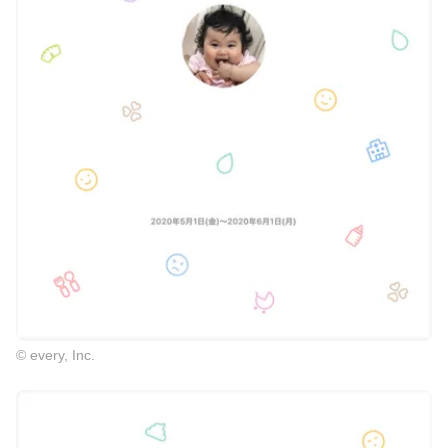
© every, Inc.