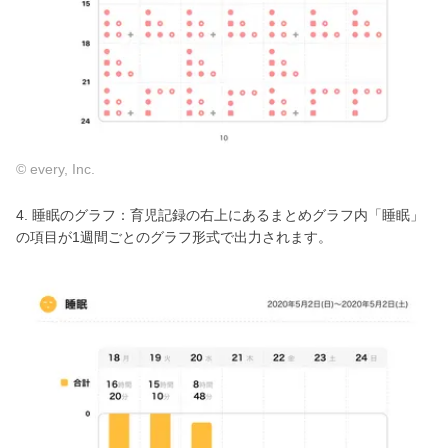
© every, Inc.
4. 睡眠のグラフ：育児記録の右上にあるまとめグラフ内「睡眠」
の項目が1週間ごとのグラフ形式で出力されます。