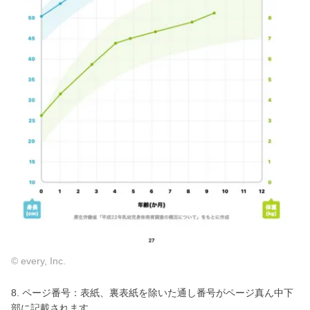
© every, Inc.
8. ページ番号：表紙、裏表紙を除いた通し番号がページ真ん中下
部に記載されます。