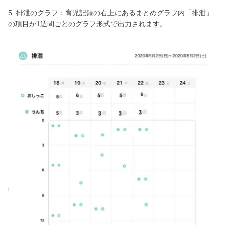
5. 排泄のグラフ：育児記録の右上にあるまとめグラフ内「排泄」
の項目が1週間ごとのグラフ形式で出力されます。