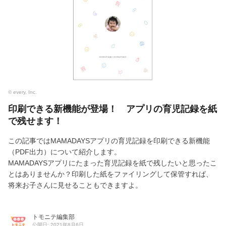
© every, Inc.
印刷できる新機能が登場！ アプリの育児記録を紙
で残せます！
この記事ではMAMADAYSアプリの育児記録を印刷できる新機能
（PDF出力）について紹介します。
MAMADAYSアプリにたまった育児記録を紙で残したいと思ったこ
とはありませんか？印刷した紙をファイリングして保管すれば、
将来お子さんに見せることもできますよ。
トモニテ編集部
公開日: 2021年8月6日