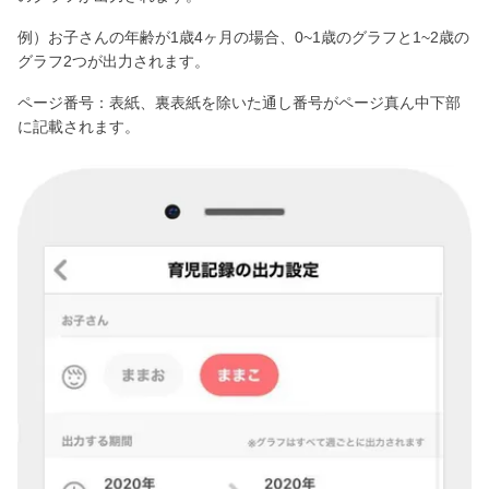
例）お子さんの年齢が1歳4ヶ月の場合、0~1歳のグラフと1~2歳の
グラフ2つが出力されます。
ページ番号：表紙、裏表紙を除いた通し番号がページ真ん中下部
に記載されます。