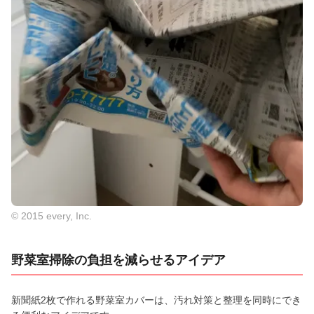
© 2015 every, Inc.
野菜室掃除の負担を減らせるアイデア
新聞紙2枚で作れる野菜室カバーは、汚れ対策と整理を同時にでき