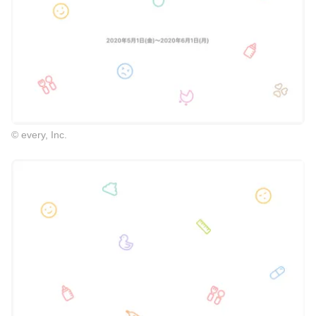
© every, Inc.