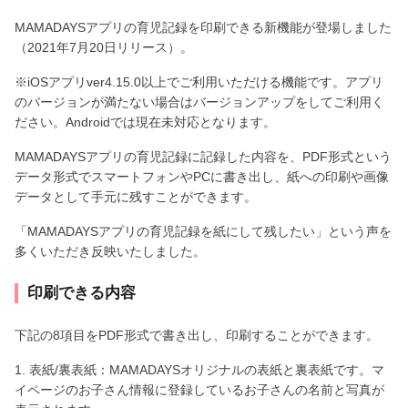
MAMADAYSアプリの育児記録を印刷できる新機能が登場しました
（2021年7月20日リリース）。
※iOSアプリver4.15.0以上でご利用いただける機能です。アプリ
のバージョンが満たない場合はバージョンアップをしてご利用く
ださい。Androidでは現在未対応となります。
MAMADAYSアプリの育児記録に記録した内容を、PDF形式という
データ形式でスマートフォンやPCに書き出し、紙への印刷や画像
データとして手元に残すことができます。
「MAMADAYSアプリの育児記録を紙にして残したい」という声を
多くいただき反映いたしました。
印刷できる内容
下記の8項目をPDF形式で書き出し、印刷することができます。
1. 表紙/裏表紙：MAMADAYSオリジナルの表紙と裏表紙です。マ
イページのお子さん情報に登録しているお子さんの名前と写真が