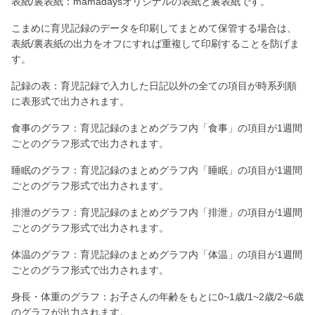
表紙/裏表紙：mamadaysオリジナルの表紙と裏表紙です。
こまめに育児記録のデータを印刷してまとめて保管する場合は、
表紙/裏表紙の出力をオフにすれば重複して印刷することを防げま
す。
記録の表：育児記録で入力した日記以外の全ての項目が時系列順
に表形式で出力されます。
食事のグラフ：育児記録のまとめグラフ内「食事」の項目が1週間
ごとのグラフ形式で出力されます。
睡眠のグラフ：育児記録のまとめグラフ内「睡眠」の項目が1週間
ごとのグラフ形式で出力されます。
排泄のグラフ：育児記録のまとめグラフ内「排泄」の項目が1週間
ごとのグラフ形式で出力されます。
体温のグラフ：育児記録のまとめグラフ内「体温」の項目が1週間
ごとのグラフ形式で出力されます。
身長・体重のグラフ：お子さんの年齢をもとに0~1歳/1~2歳/2~6歳
のグラフが出力されます。