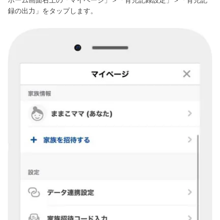
ホーム画面右上の「マイページ」＞「育児記録設定」＞「育児記
録の出力」をタップします。