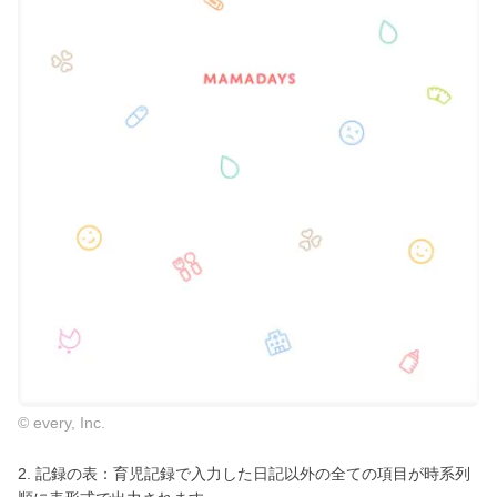
© every, Inc.
2. 記録の表：育児記録で入力した日記以外の全ての項目が時系列