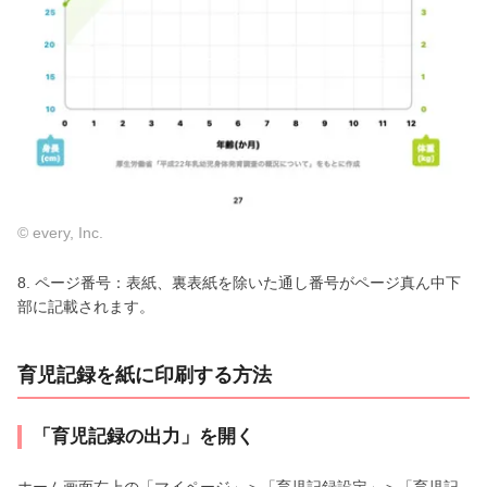
© every, Inc.
8. ページ番号：表紙、裏表紙を除いた通し番号がページ真ん中下
部に記載されます。
育児記録を紙に印刷する方法
「育児記録の出力」を開く