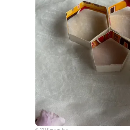
© 2015 every, Inc.