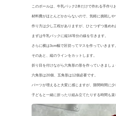
このボールは、牛乳パック2本だけで作れる手作り
材料費がほとんどかからないので、気軽に挑戦しや
作り方は少し工程がありますが、ひとつずつ進めれ
まずは牛乳パックに縦16等分の線を引きます。
さらに横は3cm幅で区切ってマスを作っていきます
そのあと、縦のラインをカットします。
折り目を付けながら六角形の形を作っていきましょ
六角形は20個、五角形は12個必要です。
パーツが増えると大変に感じますが、隙間時間に少
子どもと一緒に折ったり組み立てたりする時間も楽