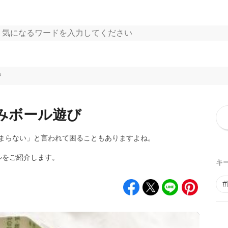
び
みボール遊び
まらない」と言われて困ることもありますよね。
ルをご紹介します。
キ
#