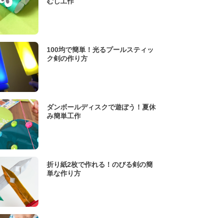
むし工作
100均で簡単！光るプールスティッ
ク剣の作り方
ダンボールディスクで遊ぼう！夏休
み簡単工作
折り紙2枚で作れる！のびる剣の簡
単な作り方