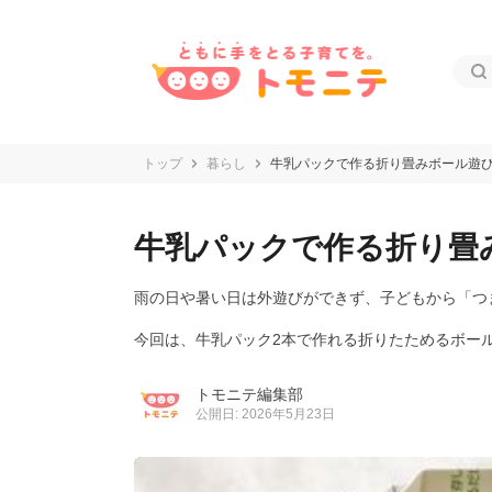
トップ
暮らし
牛乳パックで作る折り畳みボール遊
牛乳パックで作る折り畳
雨の日や暑い日は外遊びができず、子どもから「つ
今回は、牛乳パック2本で作れる折りたためるボー
トモニテ編集部
公開日: 2026年5月23日