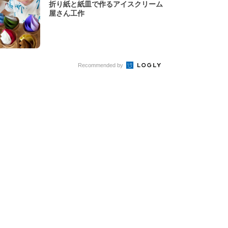
折り紙と紙皿で作るアイスクリーム
屋さん工作
Recommended by