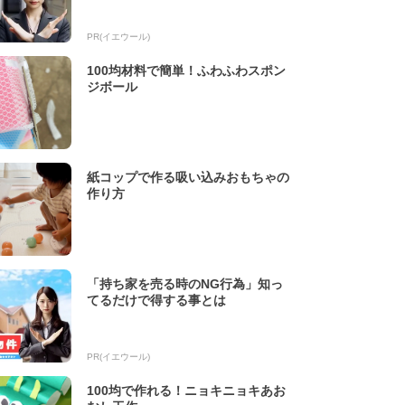
PR(イエウール)
100均材料で簡単！ふわふわスポン
ジボール
紙コップで作る吸い込みおもちゃの
作り方
「持ち家を売る時のNG行為」知っ
てるだけで得する事とは
PR(イエウール)
100均で作れる！ニョキニョキあお