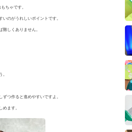
おもちゃです。
すいのがうれしいポイントです。
ば難しくありません。
。
う。
しずつ作ると進めやすいですよ。
しめます。