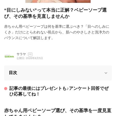
“目にしみない”って本当に正解？ベビーソープ選
び、その基準を見直しませんか
赤ちゃん用ベビーソープは何を基準に選ぶべき？「目へのしみに
くさ」だけにとらわれない視点から、肌へのやさしさと洗浄力の
バランスについて解説します。
サラヤ
PR
公開日: 2026年8月5日
目次
記事の最後にはプレゼントも♪アンケート回答でぜ
ひ応募してね！
赤ちゃん用ベビーソープ選び、その基準を一度見直