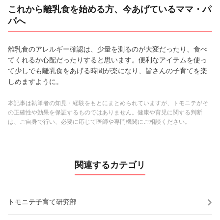
これから離乳食を始める方、今あげているママ・パ
パへ
離乳食のアレルギー確認は、少量を測るのが大変だったり、食べ
てくれるか心配だったりすると思います。便利なアイテムを使っ
て少しでも離乳食をあげる時間が楽になり、皆さんの子育てを楽
しめますように。
本記事は執筆者の知見・経験をもとにまとめられていますが、トモニテがそ
の正確性や効果を保証するものではありません。健康や育児に関する判断
は、ご自身で行い、必要に応じて医師や専門機関にご相談ください。
関連するカテゴリ
トモニテ子育て研究部