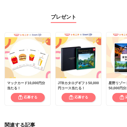
プレゼント
マックカード10,000円分
JTBカタログギフト50,000
星野リゾー
当たる！
円コース当たる！
50,000円
応募する
応募する
関連する記事