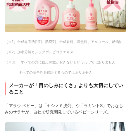
（※1）合成界面活性剤、防腐剤、合成香料、着色料、アルコール、鉱物油
（※2）加水分解カンジダボンビコラエキス
（※3）・すべての方に皮ふ刺激がおきないというわけではありません
・すべての安全性を保証するものではありません
メーカーが「目のしみにくさ」よりも大切にしてい
ること
「アラウ.ベビー」は「ヤシノミ洗剤」や「ラカントS」でおなじ
みのサラヤが、自社で研究開発しているベビーシリーズ。