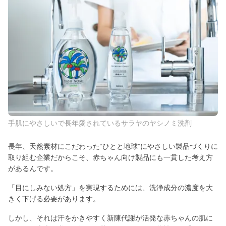
手肌にやさしいで長年愛されているサラヤのヤシノミ洗剤
長年、天然素材にこだわった“ひとと地球”にやさしい製品づくりに
取り組む企業だからこそ、赤ちゃん向け製品にも一貫した考え方
があるんです。
「目にしみない処方」を実現するためには、洗浄成分の濃度を大
きく下げる必要があります。
しかし、それは汗をかきやすく新陳代謝が活発な赤ちゃんの肌に