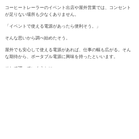
コーヒートレーラーのイベント出店や屋外営業では、コンセント
が足りない場所も少なくありません。
「イベントで使える電源があったら便利そう。」
そんな思いから調べ始めたそう。
屋外でも安心して使える電源があれば、仕事の幅も広がる。そん
な期待から、ポータブル電源に興味を持ったといいます。
そして調べていくうちに、
「災害とか起きた時にも使えるし、ポータブル電源っていいか
も。」
そんなふうに考えるようになったそうです。