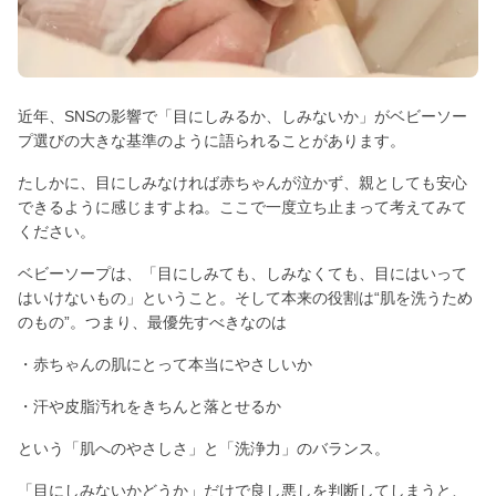
近年、SNSの影響で「目にしみるか、しみないか」がベビーソー
プ選びの大きな基準のように語られることがあります。
たしかに、目にしみなければ赤ちゃんが泣かず、親としても安心
できるように感じますよね。ここで一度立ち止まって考えてみて
ください。
ベビーソープは、「目にしみても、しみなくても、目にはいって
はいけないもの」ということ。そして本来の役割は“肌を洗うため
のもの”。つまり、最優先すべきなのは
・赤ちゃんの肌にとって本当にやさしいか
・汗や皮脂汚れをきちんと落とせるか
という「肌へのやさしさ」と「洗浄力」のバランス。
「目にしみないかどうか」だけで良し悪しを判断してしまうと、