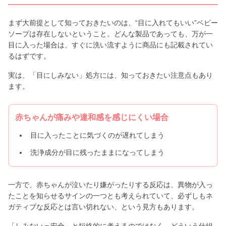
まず大前提として知っておきたいのは、“目に入れてもいい”ベビー
ソープは存在しないということ。どんな製品であっても、万が一
目に入った場合は、すぐに洗い流すように商品にも記載されてい
るはずです。
実は、「目にしみない」処方には、知っておきたい注意点もあり
ます。
赤ちゃんが痛みや違和感を感じにくい場合
目に入ったことに気づくのが遅れてしまう
洗浄成分が目に残ったままになってしまう
一方で、赤ちゃんが泣いたり嫌がったりする反応は、異物が入っ
たことを知らせるサインの一つとも考えられていて、必ずしもネ
ガティブな反応とは言い切れない、という見方もあります。
「しみない＝安全」と短絡的に考えるのではなく、どういう仕組