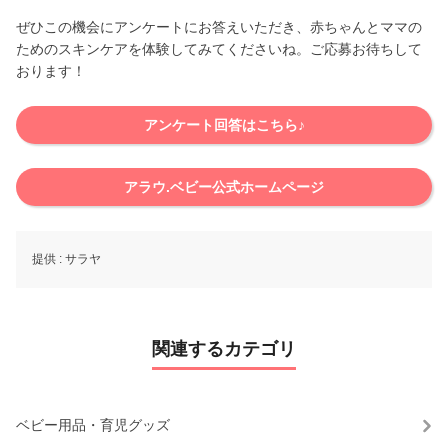
ぜひこの機会にアンケートにお答えいただき、赤ちゃんとママの
ためのスキンケアを体験してみてくださいね。ご応募お待ちして
おります！
アンケート回答はこちら♪
アラウ.ベビー公式ホームページ
提供 :
サラヤ
関連するカテゴリ
ベビー用品・育児グッズ