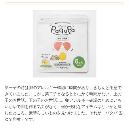
第一子の時は卵のアレルギー確認に時間があり、きちんと用意で
きていました。しかし第二子となるととにかく時間がない。上の
子のお世話、下の子のお世話…。卵アレルギー確認のためにいち
いちゆで卵を作る気力がなく、何か便利なアイテムはないかと探
したところ、素晴らしいものを見つけました。それが「パクパ 固
ゆで卵黄」です。