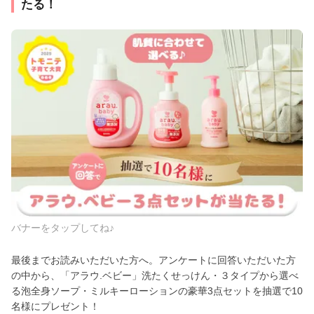
たる！
バナーをタップしてね♪
最後までお読みいただいた方へ。アンケートに回答いただいた方
の中から、「アラウ.ベビー」洗たくせっけん・３タイプから選べ
る泡全身ソープ・ミルキーローションの豪華3点セットを抽選で10
名様にプレゼント！