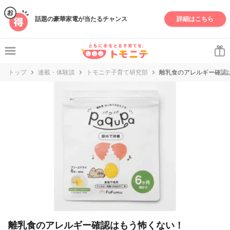
妊娠・出産・子育て情報サイト | トモニテ
話題の豪華家電が当たるチャンス
詳細はこちら
トップ
連載・体験談
トモニテ子育て研究部
離乳食のアレルギー確認
離乳食のアレルギー確認はもう怖くない！