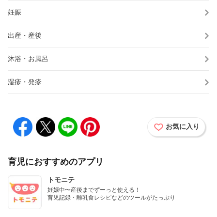
妊娠
出産・産後
沐浴・お風呂
湿疹・発疹
お気に入り
育児におすすめのアプリ
トモニテ
妊娠中〜産後までずーっと使える！

育児記録・離乳食レシピなどのツールがたっぷり