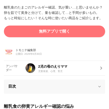
離乳食のたまごのアレルギー確認、気が重い…と思いませんか？
卵を茹でて黄身と分けて、量を確認して…と手間が多いもの。
もっと時短にしたい！そんな時に使いたい商品をご紹介します。
無料アプリで開く
トモニテ編集部
公開日: 2026年6月30日
2児の母のえりママ
アンバサ
ダー
児童発達、心理、育児
目次
離乳食の卵黄アレルギー確認の悩み