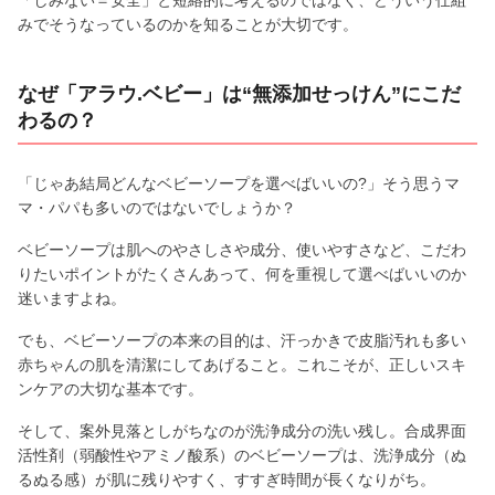
みでそうなっているのかを知ることが大切です。
なぜ「アラウ.ベビー」は“無添加せっけん”にこだ
わるの？
「じゃあ結局どんなベビーソープを選べばいいの?」そう思うマ
マ・パパも多いのではないでしょうか？
ベビーソープは肌へのやさしさや成分、使いやすさなど、こだわ
りたいポイントがたくさんあって、何を重視して選べばいいのか
迷いますよね。
でも、ベビーソープの本来の目的は、汗っかきで皮脂汚れも多い
赤ちゃんの肌を清潔にしてあげること。これこそが、正しいスキ
ンケアの大切な基本です。
そして、案外見落としがちなのが洗浄成分の洗い残し。合成界面
活性剤（弱酸性やアミノ酸系）のベビーソープは、洗浄成分（ぬ
るぬる感）が肌に残りやすく、すすぎ時間が長くなりがち。