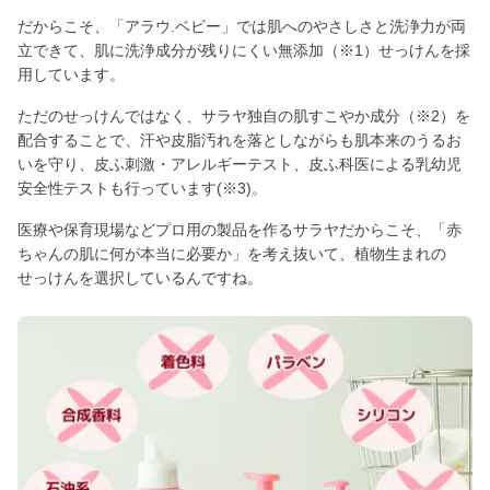
だからこそ、「アラウ.ベビー」では肌へのやさしさと洗浄力が両
立できて、肌に洗浄成分が残りにくい無添加（※1）せっけんを採
用しています。
ただのせっけんではなく、サラヤ独自の肌すこやか成分（※2）を
配合することで、汗や皮脂汚れを落としながらも肌本来のうるお
いを守り、皮ふ刺激・アレルギーテスト、皮ふ科医による乳幼児
安全性テストも行っています(※3)。
医療や保育現場などプロ用の製品を作るサラヤだからこそ、「赤
ちゃんの肌に何が本当に必要か」を考え抜いて、植物生まれの
せっけんを選択しているんですね。