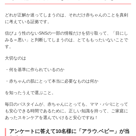
どれが正解か迷ってしまうのは、それだけ赤ちゃんのことを真剣
に考えている証拠です。
信ぴょう性のないSNSの一部の情報だけを切り取って、「目にし
みる＝悪い」と判断してしまうのは、とてももったいないことで
す。
大切なのは
・何を基準に作られているのか
・赤ちゃんの肌にとって本当に必要なものは何か
を知ったうえで選ぶこと。
毎日のバスタイムが、赤ちゃんにとっても、ママ・パパにとって
も安心できる時間であるために。正しい知識を持って、ご家庭に
あったスキンケアを選んでいけると安心ですね！
アンケートに答えて10名様に「アラウ.ベビー」が当