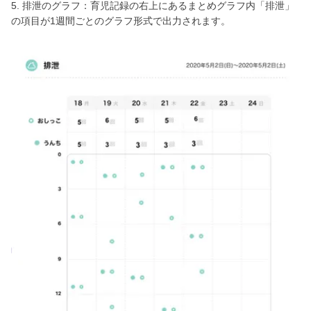
5. 排泄のグラフ：育児記録の右上にあるまとめグラフ内「排泄」
の項目が1週間ごとのグラフ形式で出力されます。