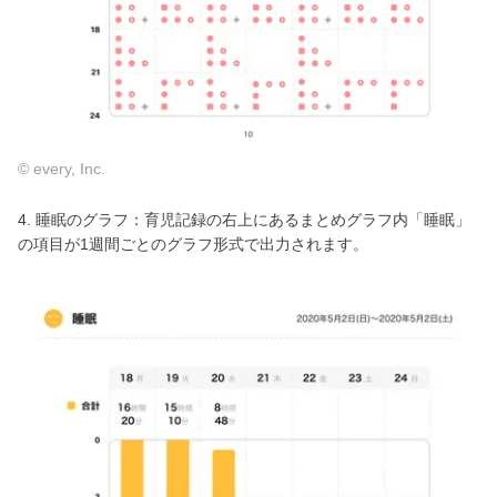
© every, Inc.
4. 睡眠のグラフ：育児記録の右上にあるまとめグラフ内「睡眠」
の項目が1週間ごとのグラフ形式で出力されます。