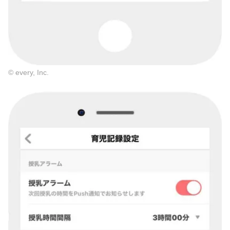
© every, Inc.