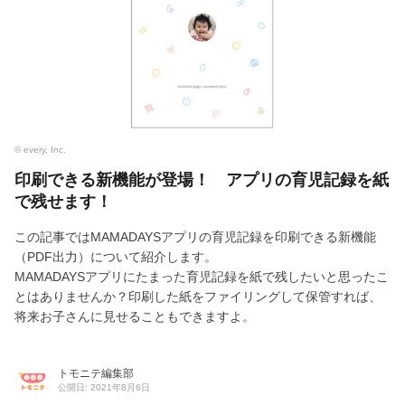
© every, Inc.
印刷できる新機能が登場！ アプリの育児記録を紙
で残せます！
この記事ではMAMADAYSアプリの育児記録を印刷できる新機能
（PDF出力）について紹介します。
MAMADAYSアプリにたまった育児記録を紙で残したいと思ったこ
とはありませんか？印刷した紙をファイリングして保管すれば、
将来お子さんに見せることもできますよ。
トモニテ編集部
公開日: 2021年8月6日