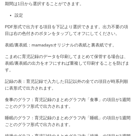
期間は1日から選択することができます。
設定
PDF形式で出力する項目を下記より選択できます。出力不要の項
目は右の色付きのボタンをタップしてオフにしてください。
表紙/裏表紙：mamadaysオリジナルの表紙と裏表紙です。
こまめに育児記録のデータを印刷してまとめて保管する場合は、
表紙/裏表紙の出力をオフにすれば重複して印刷することを防げま
す。
記録の表：育児記録で入力した日記以外の全ての項目が時系列順
に表形式で出力されます。
食事のグラフ：育児記録のまとめグラフ内「食事」の項目が1週間
ごとのグラフ形式で出力されます。
睡眠のグラフ：育児記録のまとめグラフ内「睡眠」の項目が1週間
ごとのグラフ形式で出力されます。