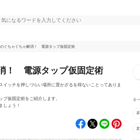
のぐちゃぐちゃ解消！ 電源タップ仮固定術
消！ 電源タップ仮固定術
スイッチを押しづらい場所に置かざるを得ないことってありま
ップ仮固定術をご紹介します。
キ
ましょう！