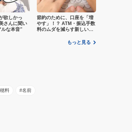
が欲しかっ
節約のために、口座を「増
美さんに聞い
やす」！？ ATM・振込手数
アルな本音”
料のムダを減らす新しい家
計管理術
もっと見る
初穂料
#名前