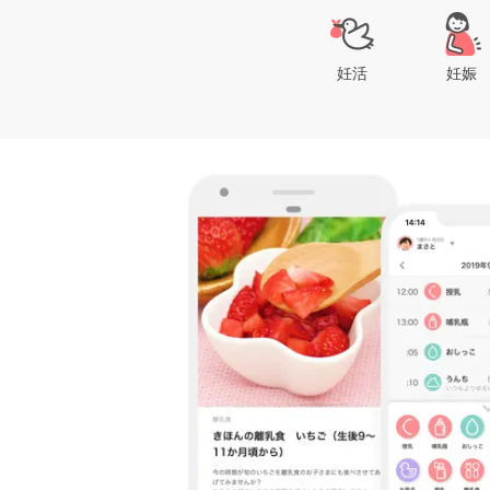
妊活
妊娠