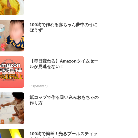
100均で作れる赤ちゃん夢中のうに
ぼうず
【毎日変わる】Amazonタイムセー
ルが見逃せない！
PR(Amazon)
紙コップで作る吸い込みおもちゃの
作り方
100均で簡単！光るプールスティッ