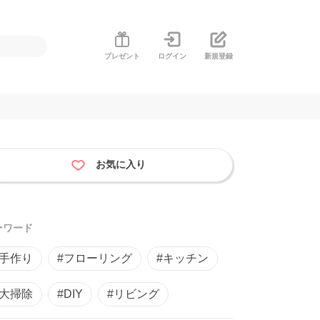
プレゼント
ログイン
新規登録
お気に入り
ーワード
#手作り
#フローリング
#キッチン
#大掃除
#DIY
#リビング