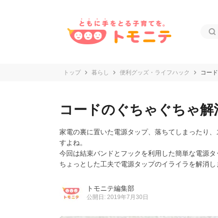
トップ
暮らし
便利グッズ・ライフハック
コード
コードのぐちゃぐちゃ解
家電の裏に置いた電源タップ、落ちてしまったり、
すよね。
今回は結束バンドとフックを利用した簡単な電源タ
ちょっとした工夫で電源タップのイライラを解消し
トモニテ編集部
公開日: 2019年7月30日