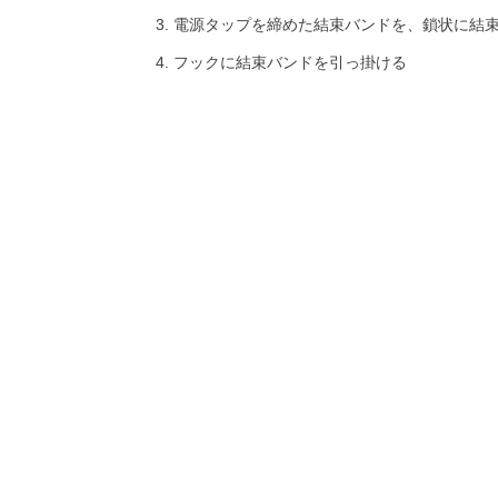
電源タップを締めた結束バンドを、鎖状に結
フックに結束バンドを引っ掛ける