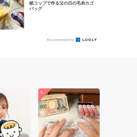
紙コップで作る父の日の毛糸カゴ
バッグ
Recommended by
5