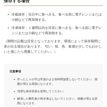
保存する場合
冷蔵保存：当日中に食べきる。食べる前に電子レンジまたは
小鍋などで再加熱する。
冷凍保存：１週間以内を目安に食べきる。食べる前に電子レ
ンジまたは小鍋などで再加熱する。
（期間の記載は目安となっております。環境によって保存期間に
差が出る場合があります。 匂い、味、色、食感が少しでもおかし
いと感じたら廃棄してください。）
注意事項
作ったじゃが芋は常温のまま長時間放置しないでください。雑
菌が増える原因になります。
清潔な保存容器を使用してください。
解凍した離乳食の再冷凍はしないでください。雑菌が増える原
因になります。