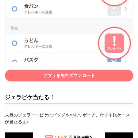
アプリを無料ダウンロード
ジェラピケ当たる！
人気のジェラートピケのバッグやおむつポーチ、母子手帳ケース
が当たるよ♪