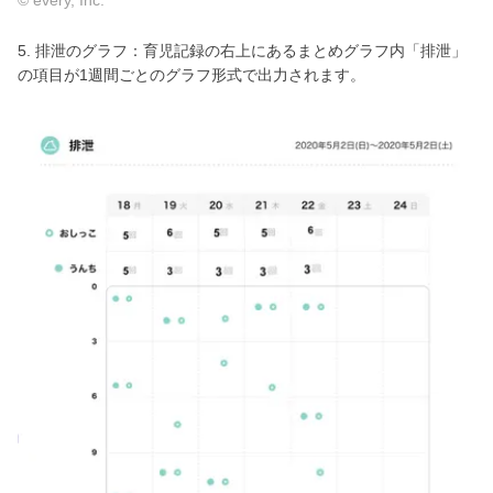
© every, Inc.
5. 排泄のグラフ：育児記録の右上にあるまとめグラフ内「排泄」
の項目が1週間ごとのグラフ形式で出力されます。