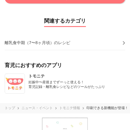
関連するカテゴリ
離乳食中期（7〜8ヶ月頃）のレシピ
育児におすすめのアプリ
トモニテ
妊娠中〜産後までずーっと使える！

育児記録・離乳食レシピなどのツールがたっぷり
トップ
ニュース・イベント
トモニテ情報
印刷できる新機能が登場！