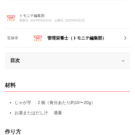
トモニテ編集部
更新日: 2025年9月22日
公開日: 2025年9月2日
管理栄養士（トモニテ編集部）
監修者
目次
材料
じゃが芋 ２個（食分あたり約10〜20g）
お湯またはだし汁 適量
作り方