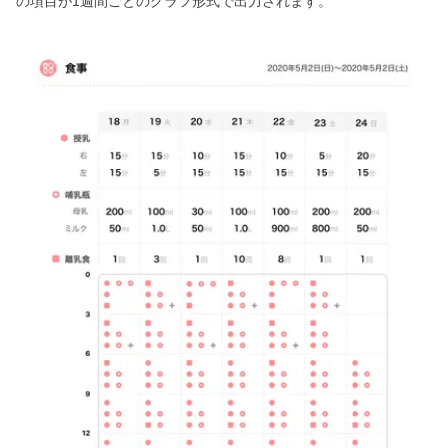
の項目が1週間ごとのグラフ形式で出力されます。