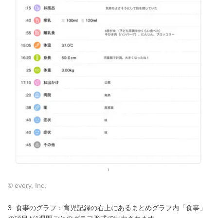
© every, Inc.
3. 食事のグラフ：育児記録の右上にあるまとめグラフ内「食事」