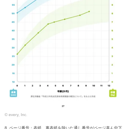
© every, Inc.
8. ページ番号：表紙、裏表紙を除いた通し番号がページ真ん中下