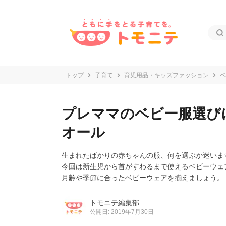
トップ
子育て
育児用品・キッズファッション
ベ
プレママのベビー服選び
オール
生まれたばかりの赤ちゃんの服、何を選ぶか迷いま
今回は新生児から首がすわるまで使えるベビーウェ
月齢や季節に合ったベビーウェアを揃えましょう。
トモニテ編集部
公開日: 2019年7月30日