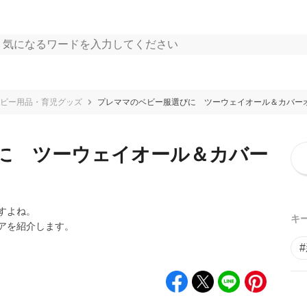
ビー用品・育児グッズ
プレママのベビー服選びに ツーウェイオール＆カバー
に ツーウェイオール＆カバー
すよね。
キ
アを紹介します。