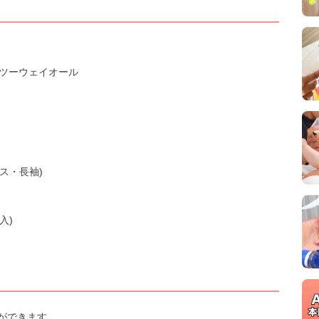
ー ツーウェイオール
ス・長袖)
入)
ができます。