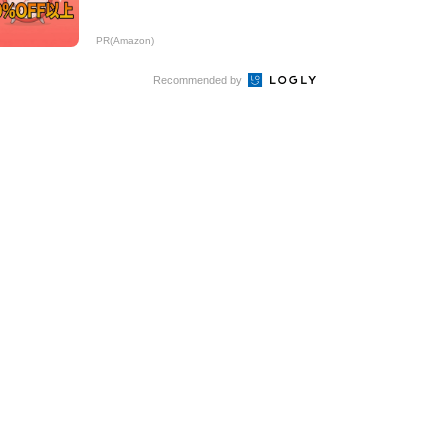
PR(Amazon)
Recommended by