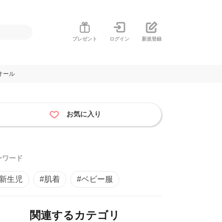
プレゼント
ログイン
新規登録
オール
お気に入り
ーワード
#新生児
#肌着
#ベビー服
関連するカテゴリ