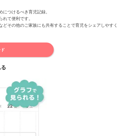
めにつけるべき育児記録。
られて便利です。
などその他のご家族にも共有することで育児をシェアしやすく
ード
れる