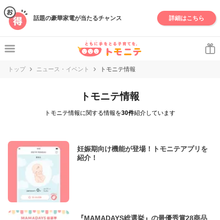
話題の豪華家電が当たるチャンス
詳細はこちら
トップ
ニュース・イベント
トモニテ情報
トモニテ情報
トモニテ情報に関する情報を
30件
紹介しています
妊娠期向け機能が登場！トモニテアプリを
紹介！
『MAMADAYS総選挙』の最優秀賞28商品