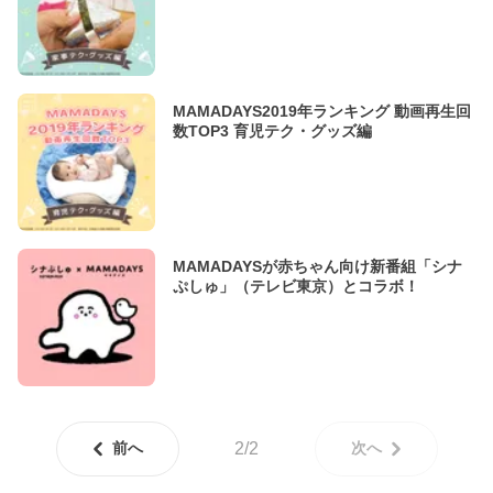
MAMADAYS2019年ランキング 動画再生回
数TOP3 育児テク・グッズ編
MAMADAYSが赤ちゃん向け新番組「シナ
ぷしゅ」（テレビ東京）とコラボ！
前へ
2/2
次へ