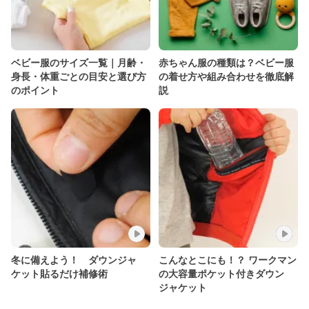
ベビー服のサイズ一覧｜月齢・
赤ちゃん服の種類は？ベビー服
身長・体重ごとの目安と選び方
の着せ方や組み合わせを徹底解
のポイント
説
冬に備えよう！ ダウンジャ
こんなとこにも！？ ワークマン
ケット貼るだけ補修術
の大容量ポケット付きダウン
ジャケット