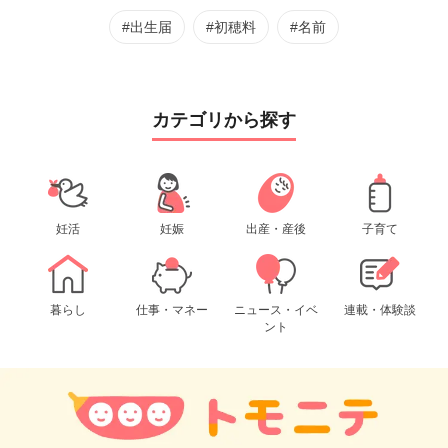
#出生届
#初穂料
#名前
カテゴリから探す
妊活
妊娠
出産・産後
子育て
暮らし
仕事・マネー
ニュース・イベ
連載・体験談
ント