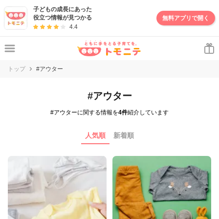
子どもの成長にあった
役立つ情報が見つかる
無料アプリで開く
4.4
トップ
#アウター
#アウター
#アウターに関する情報を
4件
紹介しています
人気順
新着順