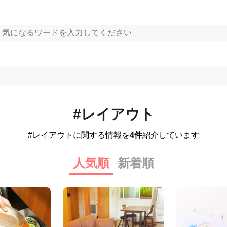
#レイアウト
#レイアウトに関する情報を
4件
紹介しています
人気順
新着順