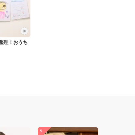
整理！おうち
5