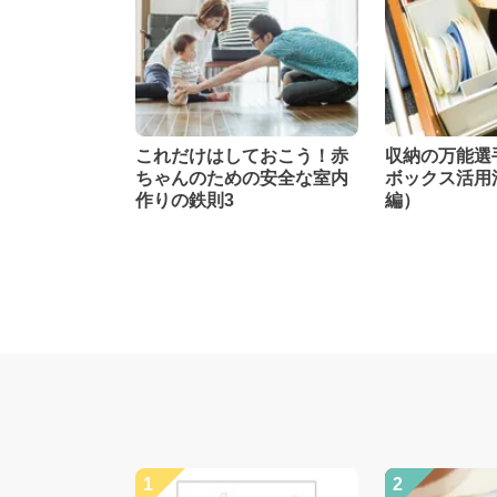
これだけはしておこう！赤
収納の万能選
ちゃんのための安全な室内
ボックス活用
作りの鉄則3
編）
1
2