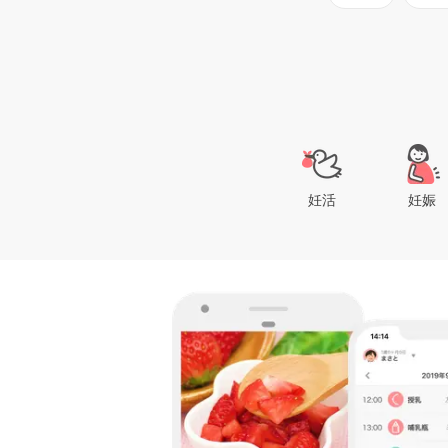
妊活
妊娠