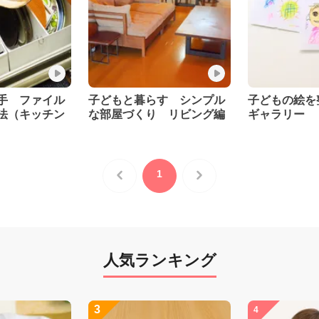
手 ファイル
子どもと暮らす シンプル
子どもの絵を
法（キッチン
な部屋づくり リビング編
ギャラリー
1
人気ランキング
3
4