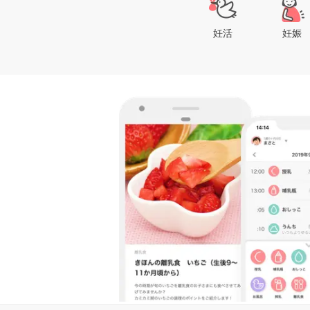
妊活
妊娠