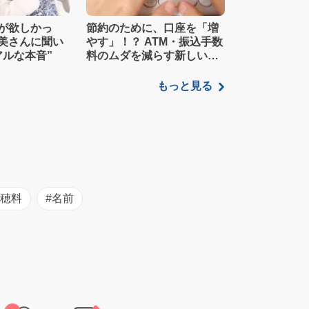
が欲しかっ
節約のために、口座を「増
美さんに聞い
やす」！？ ATM・振込手数
アルな本音”
料のムダを減らす新しい家
計管理術
もっと見る
初穂料
#名前