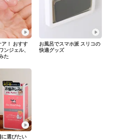
ケア！ おすす
お風呂でスマホ派 スリコの
ワンジェル、
快適グッズ
みた
備に選びたい