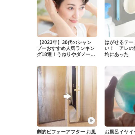
【2023年】30代のシャン
はがせるテー
プーおすすめ人気ランキン
い！ アレの置
グ18選！うねりやダメー
均にあった
ジ・パサつきをケア
劇的ビフォーアフター お風
お風呂イヤイ