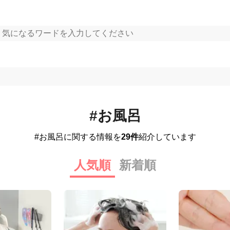
#お風呂
#お風呂に関する情報を
29件
紹介しています
人気順
新着順