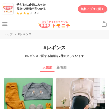
子どもの成長にあった
役立つ情報が見つかる
無料アプリで開く
4.4
トップ
#レギンス
#レギンス
#レギンスに関する情報を
2件
紹介しています
人気順
新着順