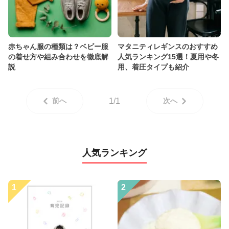
赤ちゃん服の種類は？ベビー服
マタニティレギンスのおすすめ
の着せ方や組み合わせを徹底解
人気ランキング15選！夏用や冬
説
用、着圧タイプも紹介
前へ
1/1
次へ
人気ランキング
1
2