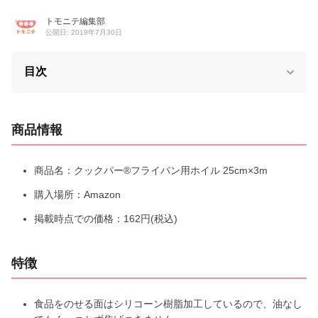
トモニテ編集部
公開日: 2019年7月30日
目次
商品情報
商品名：クックパー®フライパン用ホイル 25cm×3m
購入場所：Amazon
掲載時点での価格：162円(税込)
特徴
食品をのせる面はシリコーン樹脂加工しているので、油なし