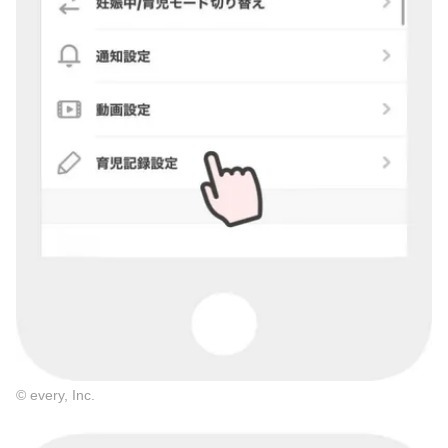
© every, Inc.