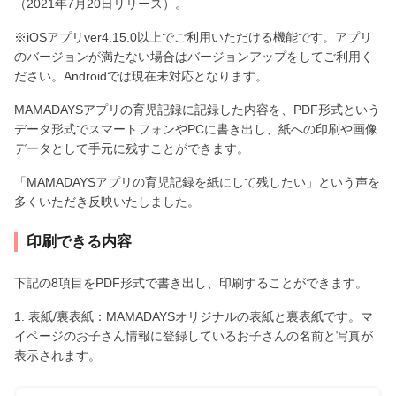
（2021年7月20日リリース）。
※iOSアプリver4.15.0以上でご利用いただける機能です。アプリ
のバージョンが満たない場合はバージョンアップをしてご利用く
ださい。Androidでは現在未対応となります。
MAMADAYSアプリの育児記録に記録した内容を、PDF形式という
データ形式でスマートフォンやPCに書き出し、紙への印刷や画像
データとして手元に残すことができます。
「MAMADAYSアプリの育児記録を紙にして残したい」という声を
多くいただき反映いたしました。
印刷できる内容
下記の8項目をPDF形式で書き出し、印刷することができます。
1. 表紙/裏表紙：MAMADAYSオリジナルの表紙と裏表紙です。マ
イページのお子さん情報に登録しているお子さんの名前と写真が
表示されます。