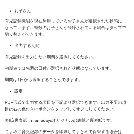
お子さん
育児記録機能を現在利用しているお子さんが選択された状態に
なっています。複数のお子さんが登録されている場合はタップで
切り替えができます。
出力する期間
育児記録を出力したい期間を選択してください。
初期値では先週の日付が選択された状態になっています。
期間は1日から選択することができます。
設定
PDF形式で出力する項目を下記より選択できます。出力不要の項
目は右の色付きのボタンをタップしてオフにしてください。
表紙/裏表紙：mamadaysオリジナルの表紙と裏表紙です。
こまめに育児記録のデータを印刷してまとめて保管する場合は、