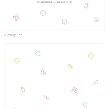
© every, Inc.