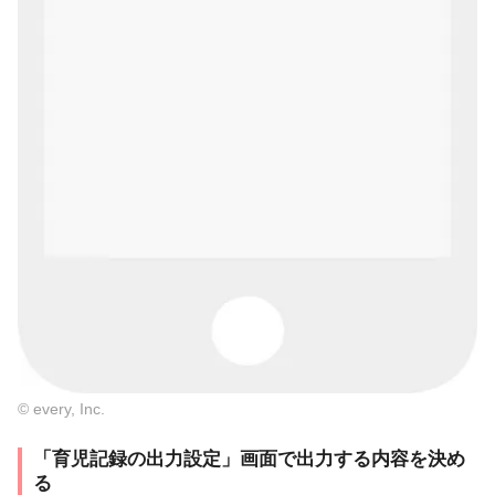
© every, Inc.
「育児記録の出力設定」画面で出力する内容を決め
る