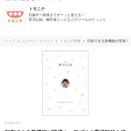
トモニテ
妊娠中〜産後までずーっと使える！

育児記録・離乳食レシピなどのツールがたっぷり
トップ
ニュース・イベント
トモニテ情報
印刷できる新機能が登場！
© every, Inc.