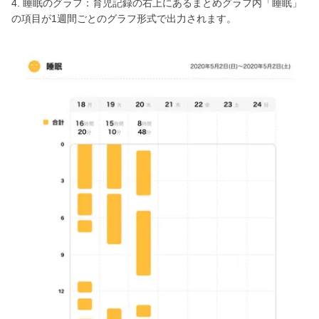
4. 睡眠のグラフ：育児記録の右上にあるまとめグラフ内「睡眠」
の項目が1週間ごとのグラフ形式で出力されます。