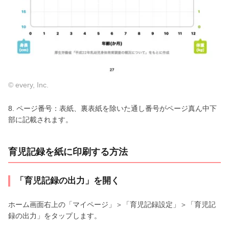
© every, Inc.
8. ページ番号：表紙、裏表紙を除いた通し番号がページ真ん中下
部に記載されます。
育児記録を紙に印刷する方法
「育児記録の出力」を開く
ホーム画面右上の「マイページ」＞「育児記録設定」＞「育児記
録の出力」をタップします。