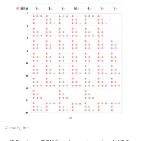
© every, Inc.