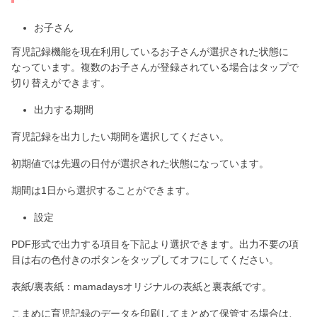
お子さん
育児記録機能を現在利用しているお子さんが選択された状態に
なっています。複数のお子さんが登録されている場合はタップで
切り替えができます。
出力する期間
育児記録を出力したい期間を選択してください。
初期値では先週の日付が選択された状態になっています。
期間は1日から選択することができます。
設定
PDF形式で出力する項目を下記より選択できます。出力不要の項
目は右の色付きのボタンをタップしてオフにしてください。
表紙/裏表紙：mamadaysオリジナルの表紙と裏表紙です。
こまめに育児記録のデータを印刷してまとめて保管する場合は、