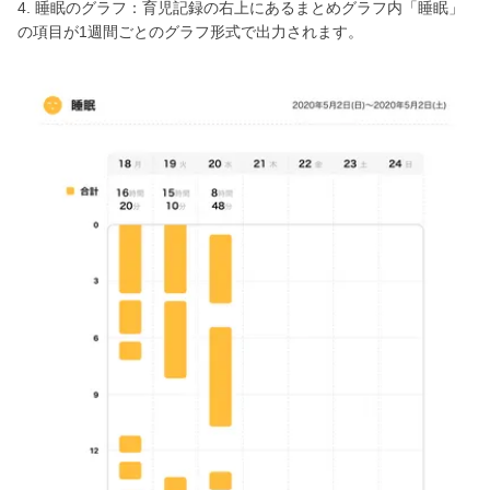
4. 睡眠のグラフ：育児記録の右上にあるまとめグラフ内「睡眠」
の項目が1週間ごとのグラフ形式で出力されます。