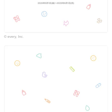
© every, Inc.