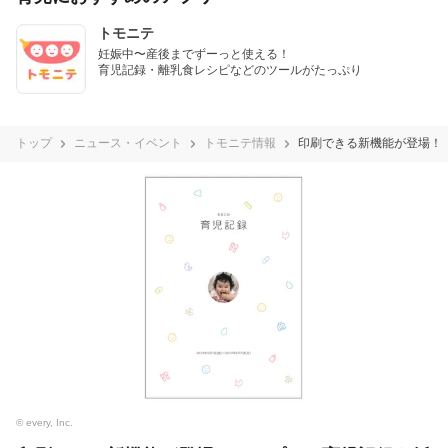
トモニテ
妊娠中〜産後までずーっと使える！

育児記録・離乳食レシピなどのツールがたっぷり
トップ
ニュース・イベント
トモニテ情報
印刷できる新機能が登場！
© every, Inc.