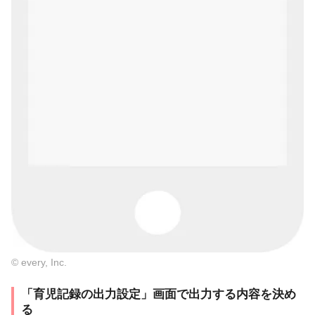
© every, Inc.
「育児記録の出力設定」画面で出力する内容を決め
る