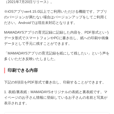
（2021年7月20日リリース）。
※iOSアプリver4.15.0以上でご利用いただける機能です。アプリ
のバージョンが満たない場合はバージョンアップをしてご利用く
ださい。Androidでは現在未対応となります。
MAMADAYSアプリの育児記録に記録した内容を、PDF形式という
データ形式でスマートフォンやPCに書き出し、紙への印刷や画像
データとして手元に残すことができます。
「MAMADAYSアプリの育児記録を紙にして残したい」という声を
多くいただき反映いたしました。
印刷できる内容
下記の8項目をPDF形式で書き出し、印刷することができます。
1. 表紙/裏表紙：MAMADAYSオリジナルの表紙と裏表紙です。マ
イページのお子さん情報に登録しているお子さんの名前と写真が
表示されます。