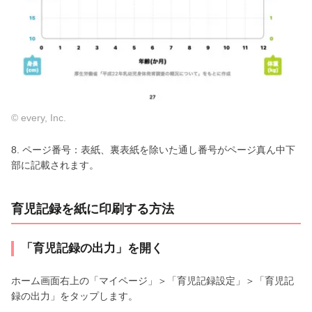
© every, Inc.
8. ページ番号：表紙、裏表紙を除いた通し番号がページ真ん中下
部に記載されます。
育児記録を紙に印刷する方法
「育児記録の出力」を開く
ホーム画面右上の「マイページ」＞「育児記録設定」＞「育児記
録の出力」をタップします。