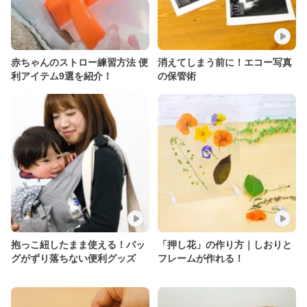
赤ちゃんのストロー練習方法 便
消えてしまう前に！エコー写真
利アイテム9選を紹介！
の保管術
抱っこ紐したまま使える！バッ
「押し花」の作り方｜しおりと
グがずり落ちない便利グッズ
フレームが作れる！