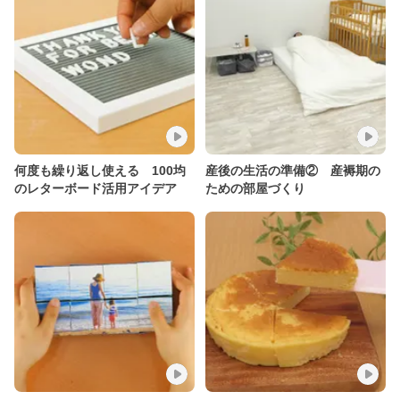
何度も繰り返し使える 100均
産後の生活の準備② 産褥期の
のレターボード活用アイデア
ための部屋づくり