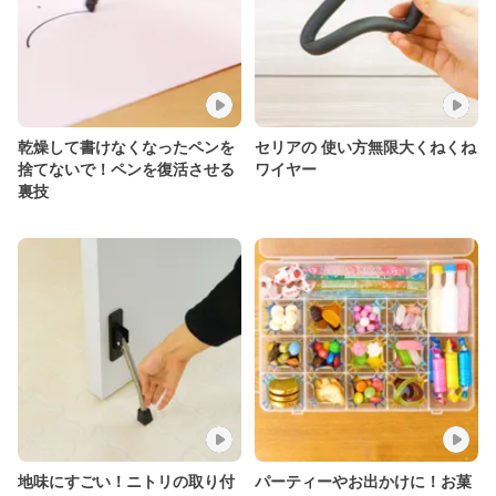
乾燥して書けなくなったペンを
セリアの 使い方無限大くねくね
捨てないで！ペンを復活させる
ワイヤー
裏技
地味にすごい！ニトリの取り付
パーティーやお出かけに！お菓