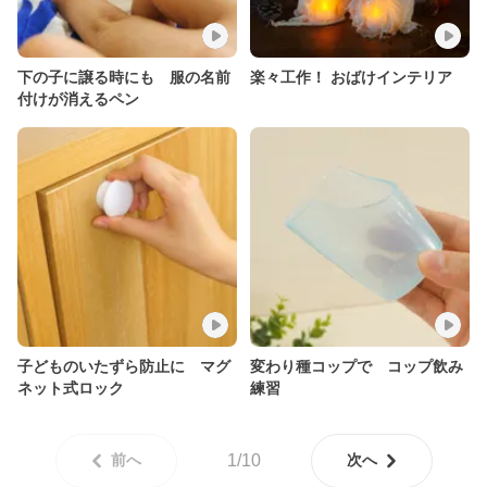
下の子に譲る時にも 服の名前
楽々工作！ おばけインテリア
付けが消えるペン
子どものいたずら防止に マグ
変わり種コップで コップ飲み
ネット式ロック
練習
前へ
1/10
次へ