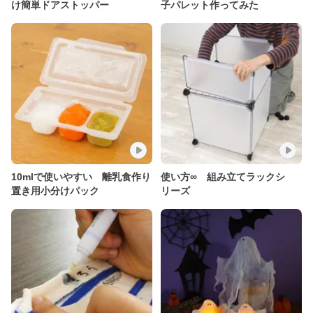
け簡単ドアストッパー
子パレット作ってみた
10mlで使いやすい 離乳食作り
使い方∞ 組み立てラックシ
置き用小分けパック
リーズ