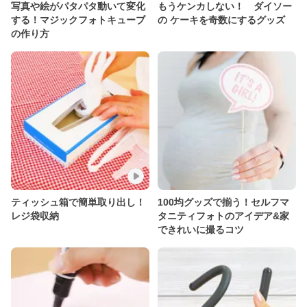
写真や絵がパタパタ動いて変化
もうケンカしない！ ダイソー
する！マジックフォトキューブ
の ケーキを奇数にするグッズ
の作り方
ティッシュ箱で簡単取り出し！
100均グッズで揃う！セルフマ
レジ袋収納
タニティフォトのアイデア&家
できれいに撮るコツ