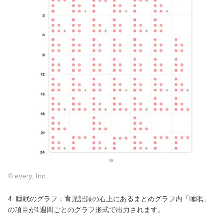
© every, Inc.
4. 睡眠のグラフ：育児記録の右上にあるまとめグラフ内「睡眠」
の項目が1週間ごとのグラフ形式で出力されます。