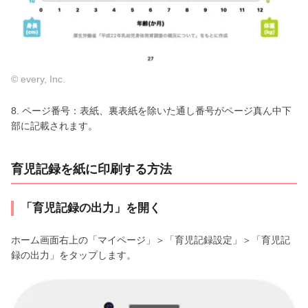
© every, Inc.
8. ページ番号：表紙、裏表紙を除いた通し番号がページ真ん中下
部に記載されます。
育児記録を紙に印刷する方法
「育児記録の出力」を開く
ホーム画面右上の「マイページ」＞「育児記録設定」＞「育児記
録の出力」をタップします。