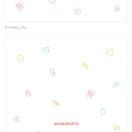
© every, Inc.