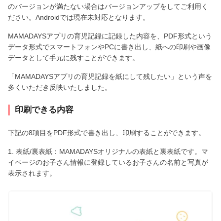
のバージョンが満たない場合はバージョンアップをしてご利用く
ださい。Androidでは現在未対応となります。
MAMADAYSアプリの育児記録に記録した内容を、PDF形式という
データ形式でスマートフォンやPCに書き出し、紙への印刷や画像
データとして手元に残すことができます。
「MAMADAYSアプリの育児記録を紙にして残したい」という声を
多くいただき反映いたしました。
印刷できる内容
下記の8項目をPDF形式で書き出し、印刷することができます。
1. 表紙/裏表紙：MAMADAYSオリジナルの表紙と裏表紙です。マ
イページのお子さん情報に登録しているお子さんの名前と写真が
表示されます。