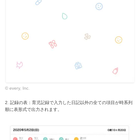
© every, Inc.
2. 記録の表：育児記録で入力した日記以外の全ての項目が時系列
順に表形式で出力されます。