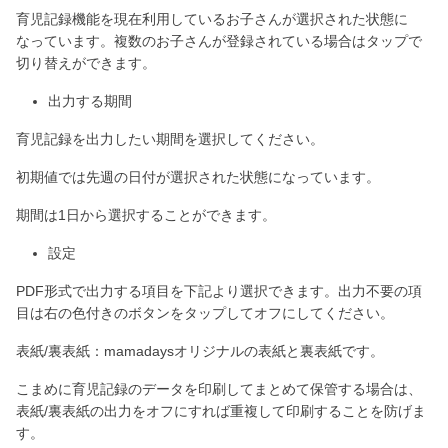
育児記録機能を現在利用しているお子さんが選択された状態に
なっています。複数のお子さんが登録されている場合はタップで
切り替えができます。
出力する期間
育児記録を出力したい期間を選択してください。
初期値では先週の日付が選択された状態になっています。
期間は1日から選択することができます。
設定
PDF形式で出力する項目を下記より選択できます。出力不要の項
目は右の色付きのボタンをタップしてオフにしてください。
表紙/裏表紙：mamadaysオリジナルの表紙と裏表紙です。
こまめに育児記録のデータを印刷してまとめて保管する場合は、
表紙/裏表紙の出力をオフにすれば重複して印刷することを防げま
す。