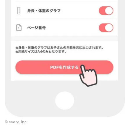
© every, Inc.