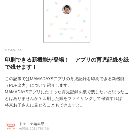
© every, Inc.
印刷できる新機能が登場！ アプリの育児記録を紙
で残せます！
この記事ではMAMADAYSアプリの育児記録を印刷できる新機能
（PDF出力）について紹介します。
MAMADAYSアプリにたまった育児記録を紙で残したいと思ったこ
とはありませんか？印刷した紙をファイリングして保管すれば、
将来お子さんに見せることもできますよ。
トモニテ編集部
公開日: 2021年8月6日