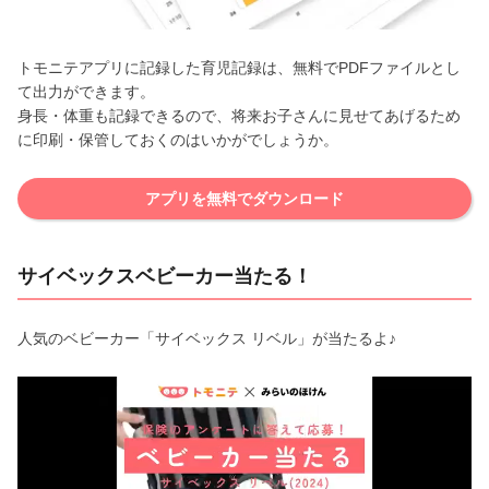
トモニテアプリに記録した育児記録は、無料でPDFファイルとし
て出力ができます。
身長・体重も記録できるので、将来お子さんに見せてあげるため
に印刷・保管しておくのはいかがでしょうか。
アプリを無料でダウンロード
サイベックスベビーカー当たる！
人気のベビーカー「サイベックス リベル」が当たるよ♪