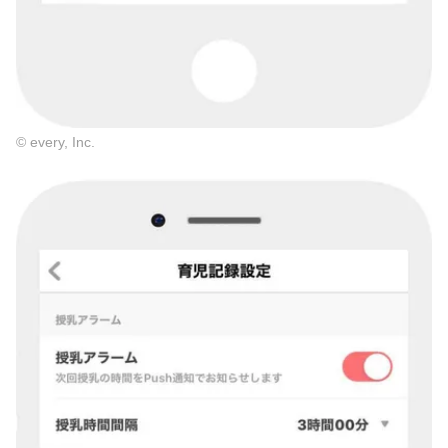
© every, Inc.