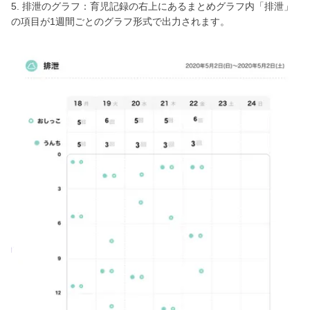
5. 排泄のグラフ：育児記録の右上にあるまとめグラフ内「排泄」
の項目が1週間ごとのグラフ形式で出力されます。