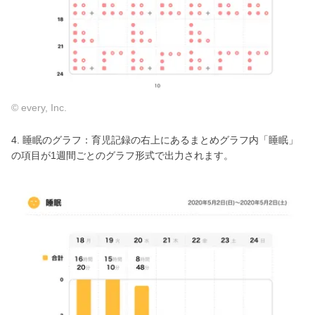
© every, Inc.
4. 睡眠のグラフ：育児記録の右上にあるまとめグラフ内「睡眠」
の項目が1週間ごとのグラフ形式で出力されます。