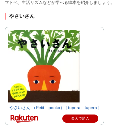
マトペ、生活リズムなどが学べる絵本を紹介しましょう。
やさいさん
やさいさん （Petit pooka） [ tupera tupera ]
楽天で購入