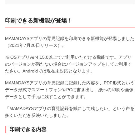
印刷できる新機能が登場！
MAMADAYSアプリの育児記録を印刷できる新機能が登場しました
（2021年7月20日リリース）。
※iOSアプリver4.15.0以上でご利用いただける機能です。アプリ
のバージョンが満たない場合はバージョンアップをしてご利用く
ださい。Androidでは現在未対応となります。
MAMADAYSアプリの育児記録に記録した内容を、PDF形式という
データ形式でスマートフォンやPCに書き出し、紙への印刷や画像
データとして手元に残すことができます。
「MAMADAYSアプリの育児記録を紙にして残したい」という声を
多くいただき反映いたしました。
印刷できる内容