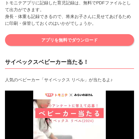
トモニテアプリに記録した育児記録は、無料でPDFファイルとし
て出力ができます。
身長・体重も記録できるので、将来お子さんに見せてあげるため
に印刷・保管しておくのはいかがでしょうか。
アプリを無料でダウンロード
サイベックスベビーカー当たる！
人気のベビーカー「サイベックス リベル」が当たるよ♪