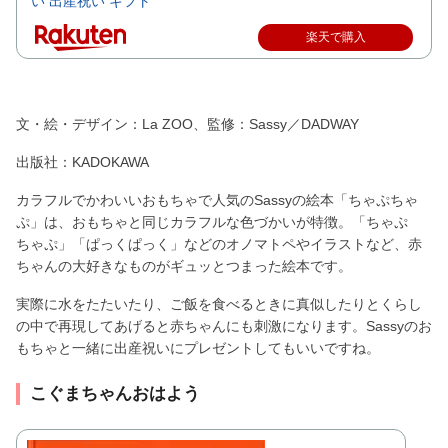
い 出産祝い ギフト
楽天で購入
文・絵・デザイン：La ZOO、監修：Sassy／DADWAY
出版社：KADOKAWA
カラフルでかわいいおもちゃで人気のSassyの絵本「ちゃぷちゃ
ぷ」は、おもちゃと同じカラフルな色づかいが特徴。「ちゃぷ
ちゃぷ」「ぱっくぱっく」などのオノマトペやイラストなど、赤
ちゃんの大好きなものがギュッとつまった絵本です。
実際に水をたたいたり、ご飯を食べるときに真似したりとくらし
の中で再現してあげると赤ちゃんにも刺激になります。Sassyのお
もちゃと一緒に出産祝いにプレゼントしてもいいですね。
こぐまちゃんおはよう