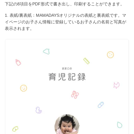
下記の8項目をPDF形式で書き出し、印刷することができます。
1. 表紙/裏表紙：MAMADAYSオリジナルの表紙と裏表紙です。マ
イページのお子さん情報に登録しているお子さんの名前と写真が
表示されます。