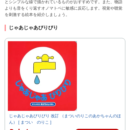
とシンプルな線で描かれているものがおすすめです。また、物語
よりも音をくり返すオノマトペに敏感に反応します。視覚や聴覚
を刺激する絵本を紹介しましょう。
じゃあじゃあびりびり
じゃあじゃあびりびり 改訂 （まついのりこのあかちゃんのほ
ん） [ まつい のりこ ]