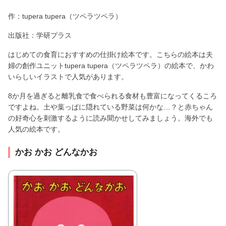
作：tupera tupera（ツペラツペラ）
出版社：学研プラス
はじめての食育におすすめの仕掛け絵本です。こちらの絵本は夫
婦の創作ユニットtupera tupera（ツペラツペラ）の絵本で、かわ
いらしいイラストで人気があります。
8か月を過ぎると離乳食で食べられる食材も豊富になってくるころ
ですよね。土や葉っぱに隠れている野菜は何かな…？と赤ちゃん
の好奇心を刺激するように読み聞かせしてみましょう。海外でも
人気の絵本です。
かお かお どんなかお