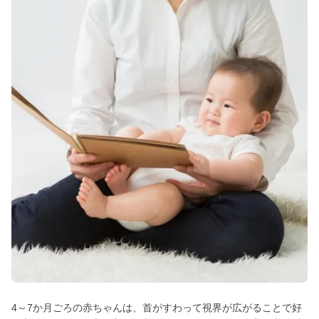
4～7か月ごろの赤ちゃんは、首がすわって視界が広がることで好