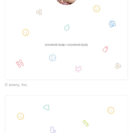
© every, Inc.